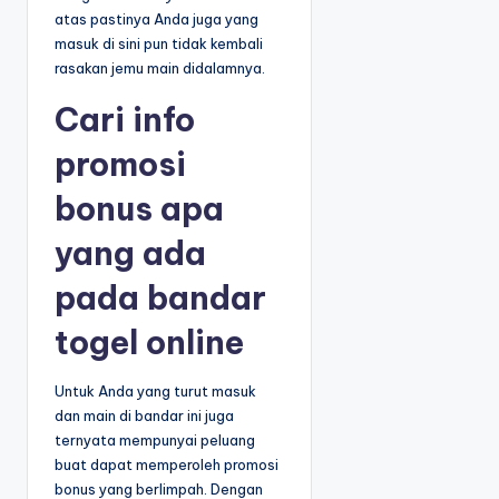
atas pastinya Anda juga yang
masuk di sini pun tidak kembali
rasakan jemu main didalamnya.
Cari info
promosi
bonus apa
yang ada
pada bandar
togel online
Untuk Anda yang turut masuk
dan main di bandar ini juga
ternyata mempunyai peluang
buat dapat memperoleh promosi
bonus yang berlimpah. Dengan