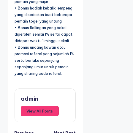
pemain yang mujur.
• Bonus hadiah kebalik lempeng
yang disediakan buat beberapa
pemain togel yang untung.
• Bonus Rollingan yang bakal
diperoleh senilai 1% serta dapat
didapat waktu 1 minggu sekali.
• Bonus undang kawan atau
promosi referal yang sejumlah 1%
serta berlaku sepanjang
sepanjang umur untuk pemain
yang sharing code referal.
admin
View All Posts