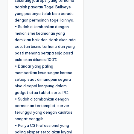
sekarang jadi opsi yang ternama
adalah pasaran Togel Bullseye
yang pastinya telah bisa beradu
dengan permainan togel lainnya.
• Sudah ditambahkan dengan
mekanisme keamanan yang
demikian baik dan tidak akan ada
catatan bisnis terhenti dan yang
pasti menang berapa saja pasti
pula akan dilunasi 100%.
• Bandar yang paling
memberikan keuntungan karena
setiap saat dimanapun segera
bisa dicapai langsung dalam
gadget atau tablet serta PC.
• Sudah ditambahkan dengan
permainan terkomplet, server
terunggul yang dengan kualitas
sangat canggih.
• Punya CS Professional yang
paling eksper serta akan layani