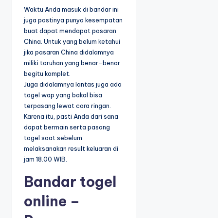
Waktu Anda masuk di bandar ini
juga pastinya punya kesempatan
buat dapat mendapat pasaran
China. Untuk yang belum ketahui
jika pasaran China didalamnya
miliki taruhan yang benar-benar
begitu komplet.
Juga didalamnya lantas juga ada
togel wap yang bakal bisa
terpasang lewat cara ringan.
Karena itu, pasti Anda dari sana
dapat bermain serta pasang
togel saat sebelum
melaksanakan result keluaran di
jam 18.00 WIB.
Bandar togel
online –