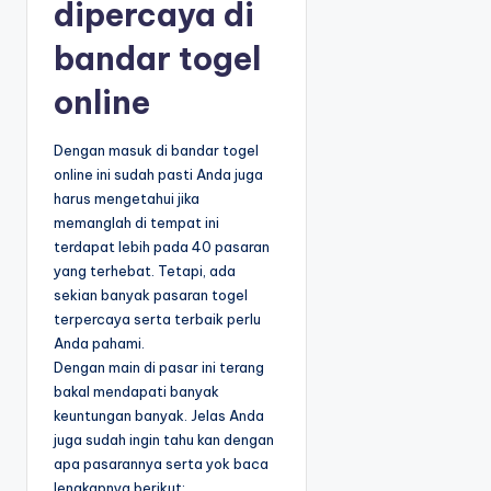
dipercaya di
bandar togel
online
Dengan masuk di bandar togel
online ini sudah pasti Anda juga
harus mengetahui jika
memanglah di tempat ini
terdapat lebih pada 40 pasaran
yang terhebat. Tetapi, ada
sekian banyak pasaran togel
terpercaya serta terbaik perlu
Anda pahami.
Dengan main di pasar ini terang
bakal mendapati banyak
keuntungan banyak. Jelas Anda
juga sudah ingin tahu kan dengan
apa pasarannya serta yok baca
lengkapnya berikut: