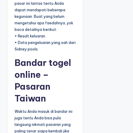
pasar ini lantas tentu Anda
dapat mendapati beberapa
kegunaan. Buat yang belum
mengetahui apa faedahnya, yok
baca detailnya berikut:
• Result keluaran.
• Data pengeluaran yang sah dari
Sidney pools.
Bandar togel
online –
Pasaran
Taiwan
Waktu Anda masuk di bandar ini
juga tentu Anda bisa pula
langsung nikmati pasaran yang
paling tenar siapa kembali jika