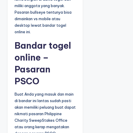
miliki anggota yang banyak.
Pasaran bullseye tentunya bisa
dimainkan vs mobile atau
desktop lewat bandar togel
online ini.
Bandar togel
online –
Pasaran
PSCO
Buat Anda yang masuk dan main
di bandar ini lantas sudah pasti
akan memiliki peluang buat dapat
nikmati pasaran Philippine
Charity SweepStakes Office
atau orang kerap mengatakan