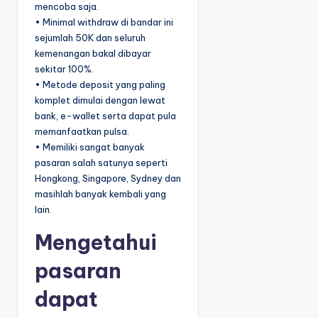
mencoba saja.
• Minimal withdraw di bandar ini
sejumlah 50K dan seluruh
kemenangan bakal dibayar
sekitar 100%.
• Metode deposit yang paling
komplet dimulai dengan lewat
bank, e-wallet serta dapat pula
memanfaatkan pulsa.
• Memiliki sangat banyak
pasaran salah satunya seperti
Hongkong, Singapore, Sydney dan
masihlah banyak kembali yang
lain.
Mengetahui
pasaran
dapat