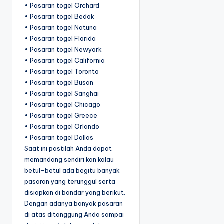
• Pasaran togel Orchard
• Pasaran togel Bedok
• Pasaran togel Natuna
• Pasaran togel Florida
• Pasaran togel Newyork
• Pasaran togel California
• Pasaran togel Toronto
• Pasaran togel Busan
• Pasaran togel Sanghai
• Pasaran togel Chicago
• Pasaran togel Greece
• Pasaran togel Orlando
• Pasaran togel Dallas
Saat ini pastilah Anda dapat
memandang sendiri kan kalau
betul-betul ada begitu banyak
pasaran yang terunggul serta
disiapkan di bandar yang berikut.
Dengan adanya banyak pasaran
di atas ditanggung Anda sampai