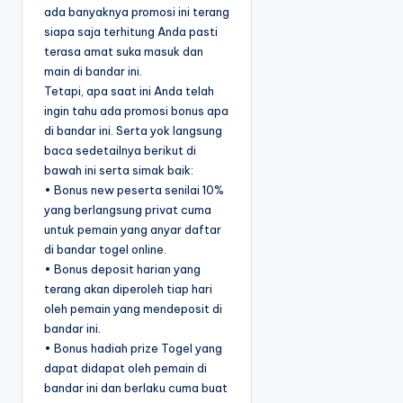
ada banyaknya promosi ini terang
siapa saja terhitung Anda pasti
terasa amat suka masuk dan
main di bandar ini.
Tetapi, apa saat ini Anda telah
ingin tahu ada promosi bonus apa
di bandar ini. Serta yok langsung
baca sedetailnya berikut di
bawah ini serta simak baik:
• Bonus new peserta senilai 10%
yang berlangsung privat cuma
untuk pemain yang anyar daftar
di bandar togel online.
• Bonus deposit harian yang
terang akan diperoleh tiap hari
oleh pemain yang mendeposit di
bandar ini.
• Bonus hadiah prize Togel yang
dapat didapat oleh pemain di
bandar ini dan berlaku cuma buat