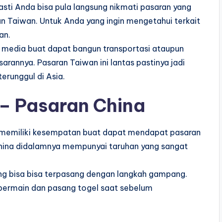
asti Anda bisa pula langsung nikmati pasaran yang
an Taiwan. Untuk Anda yang ingin mengetahui terkait
an.
di media buat dapat bangun transportasi ataupun
rannya. Pasaran Taiwan ini lantas pastinya jadi
erunggul di Asia.
 – Pasaran China
a memiliki kesempatan buat dapat mendapat pasaran
 China didalamnya mempunyai taruhan yang sangat
ang bisa bisa terpasang dengan langkah gampang.
 bermain dan pasang togel saat sebelum