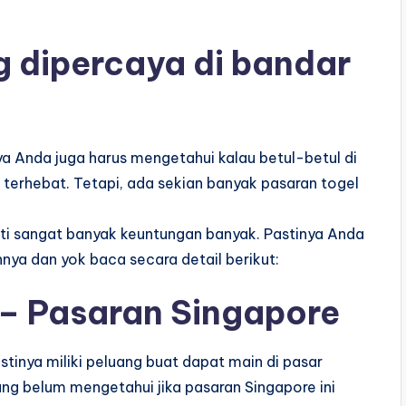
g dipercaya di bandar
ya Anda juga harus mengetahui kalau betul-betul di
 terhebat. Tetapi, ada sekian banyak pasaran togel
ati sangat banyak keuntungan banyak. Pastinya Anda
nya dan yok baca secara detail berikut:
 – Pasaran Singapore
tinya miliki peluang buat dapat main di pasar
ang belum mengetahui jika pasaran Singapore ini