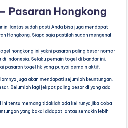
e – Pasaran Hongkong
ini lantas sudah pasti Anda bisa juga mendapat
ran Hongkong. Siapa saja pastilah sudah mengenal
ogel hongkong ini yakni pasaran paling besar nomor
di Indonesia. Selaku pemain togel di bandar ini,
i pasaran togel hk yang punyai pemain aktif.
lamnya juga akan mendapati sejumlah keuntungan.
esar. Belumlah lagi jekpot paling besar di yang ada
ini tentu memang tidaklah ada kelirunya jika coba
untungan yang bakal didapat lantas semakin lebih