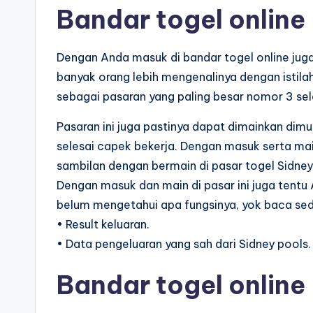
Bandar togel online
Dengan Anda masuk di bandar togel online jug
banyak orang lebih mengenalinya dengan istilah
sebagai pasaran yang paling besar nomor 3 sel
Pasaran ini juga pastinya dapat dimainkan dimul
selesai capek bekerja. Dengan masuk serta main
sambilan dengan bermain di pasar togel Sidney
Dengan masuk dan main di pasar ini juga tent
belum mengetahui apa fungsinya, yok baca sede
• Result keluaran.
• Data pengeluaran yang sah dari Sidney pools.
Bandar togel online