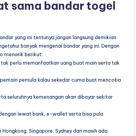
at sama bandar togel
ndar yang ini tentunya jangan langsung demikian
engetahui banyak mengenai bandar yang ini. Dengan
o menarik berikut:
 tak perlu memanfaatkan uang buat main serta tak
k pemain pemula kalau sekedar cuma buat mencoba
erta seluruhnya kemenangan akan dibayar sekitar
dengan lewat bank, e-wallet serta bisa pula
ti Hongkong, Singapore, Sydney dan masih ada