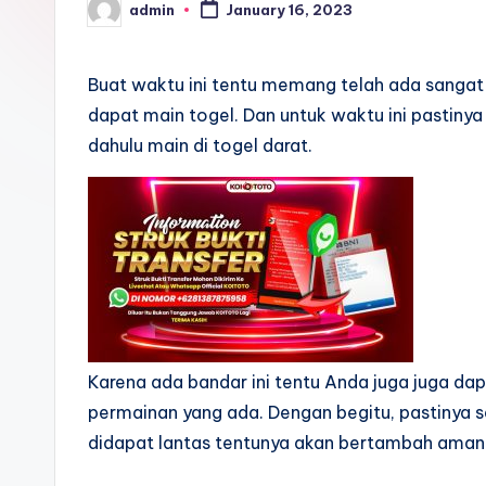
admin
January 16, 2023
Posted
by
Buat waktu ini tentu memang telah ada sangat 
dapat main togel. Dan untuk waktu ini pastinya
dahulu main di togel darat.
Karena ada bandar ini tentu Anda juga juga da
permainan yang ada. Dengan begitu, pastinya 
didapat lantas tentunya akan bertambah aman