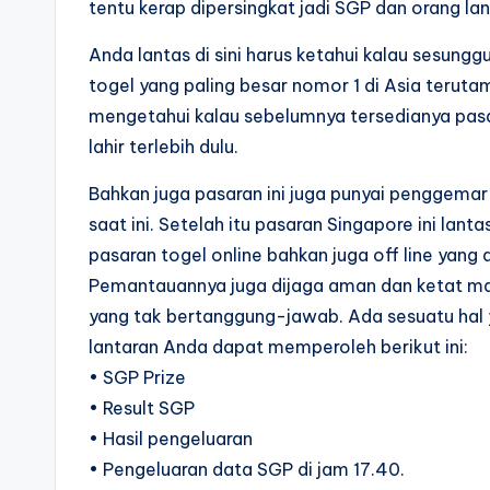
tentu kerap dipersingkat jadi SGP dan orang la
Anda lantas di sini harus ketahui kalau sesun
togel yang paling besar nomor 1 di Asia teru
mengetahui kalau sebelumnya tersedianya pasa
lahir terlebih dulu.
Bahkan juga pasaran ini juga punyai penggemar
saat ini. Setelah itu pasaran Singapore ini lan
pasaran togel online bahkan juga off line yang 
Pemantauannya juga dijaga aman dan ketat maka
yang tak bertanggung-jawab. Ada sesuatu hal y
lantaran Anda dapat memperoleh berikut ini:
• SGP Prize
• Result SGP
• Hasil pengeluaran
• Pengeluaran data SGP di jam 17.40.