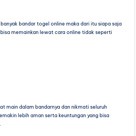
banyak bandar togel online maka dari itu siapa saja
 bisa memainkan lewat cara online tidak seperti
pat main dalam bandarnya dan nikmati seluruh
semakin lebih aman serta keuntungan yang bisa
.