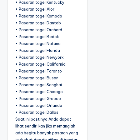
• Pasaran togel Kentucky
• Pasaran togel Alor
• Pasaran togel Komodo
• Pasaran togel Dantob
• Pasaran togel Orchard
• Pasaran togel Bedok
• Pasaran togel Natuna
• Pasaran togel Florida
• Pasaran togel Newyork
• Pasaran togel California
• Pasaran togel Toronto
• Pasaran togel Busan
• Pasaran togel Sanghai
• Pasaran togel Chicago
• Pasaran togel Greece
• Pasaran togel Orlando
• Pasaran togel Dallas
Saat ini pastinya Anda dapat
lihat sendiri kan jika memanglah
ada begitu banyak pasaran yang
terhebat dan disajikan di bandar