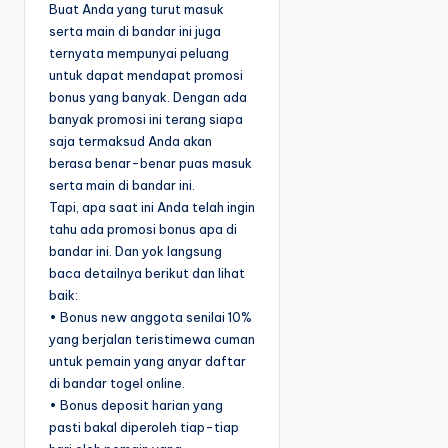
Buat Anda yang turut masuk
serta main di bandar ini juga
ternyata mempunyai peluang
untuk dapat mendapat promosi
bonus yang banyak. Dengan ada
banyak promosi ini terang siapa
saja termaksud Anda akan
berasa benar-benar puas masuk
serta main di bandar ini.
Tapi, apa saat ini Anda telah ingin
tahu ada promosi bonus apa di
bandar ini. Dan yok langsung
baca detailnya berikut dan lihat
baik:
• Bonus new anggota senilai 10%
yang berjalan teristimewa cuman
untuk pemain yang anyar daftar
di bandar togel online.
• Bonus deposit harian yang
pasti bakal diperoleh tiap-tiap