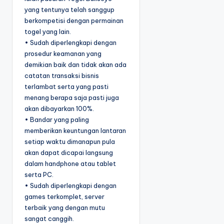
yang tentunya telah sanggup
berkompetisi dengan permainan
togel yang lain.
• Sudah diperlengkapi dengan
prosedur keamanan yang
demikian baik dan tidak akan ada
catatan transaksi bisnis
terlambat serta yang pasti
menang berapa saja pasti juga
akan dibayarkan 100%.
• Bandar yang paling
memberikan keuntungan lantaran
setiap waktu dimanapun pula
akan dapat dicapai langsung
dalam handphone atau tablet
serta PC.
• Sudah diperlengkapi dengan
games terkomplet, server
terbaik yang dengan mutu
sangat canggih.