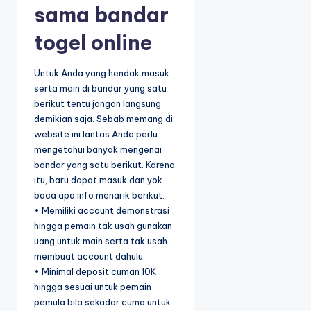
sama bandar
togel online
Untuk Anda yang hendak masuk
serta main di bandar yang satu
berikut tentu jangan langsung
demikian saja. Sebab memang di
website ini lantas Anda perlu
mengetahui banyak mengenai
bandar yang satu berikut. Karena
itu, baru dapat masuk dan yok
baca apa info menarik berikut:
• Memiliki account demonstrasi
hingga pemain tak usah gunakan
uang untuk main serta tak usah
membuat account dahulu.
• Minimal deposit cuman 10K
hingga sesuai untuk pemain
pemula bila sekadar cuma untuk