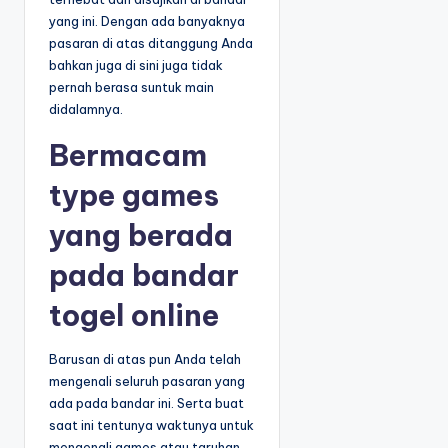
yang ini. Dengan ada banyaknya
pasaran di atas ditanggung Anda
bahkan juga di sini juga tidak
pernah berasa suntuk main
didalamnya.
Bermacam
type games
yang berada
pada bandar
togel online
Barusan di atas pun Anda telah
mengenali seluruh pasaran yang
ada pada bandar ini. Serta buat
saat ini tentunya waktunya untuk
mengenali games atau taruhan