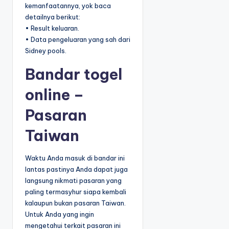
kemanfaatannya, yok baca
detailnya berikut:
• Result keluaran.
• Data pengeluaran yang sah dari
Sidney pools.
Bandar togel
online –
Pasaran
Taiwan
Waktu Anda masuk di bandar ini
lantas pastinya Anda dapat juga
langsung nikmati pasaran yang
paling termasyhur siapa kembali
kalaupun bukan pasaran Taiwan.
Untuk Anda yang ingin
mengetahui terkait pasaran ini