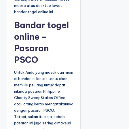
mobile atau desktop lewat
bandar togel online ini.
Bandar togel
online –
Pasaran
PSCO
Untuk Anda yang masuk dan main
di bandar ini lantas tentu akan
memiliki peluang untuk dapat
nikmati pasaran Philippine
Charity SweepStakes Office
atau orang kerap mengatakannya
dengan pasaran PSCO.
Tetapi, bukan itu saja, sebab
pasaran ini juga sering dimaksud