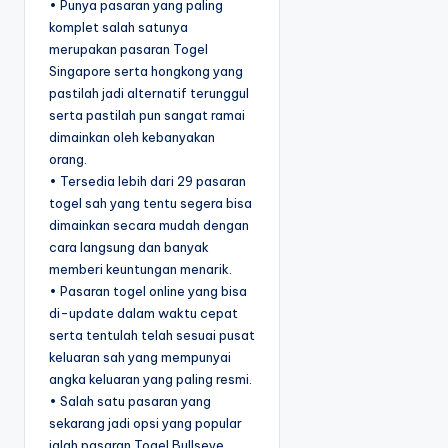
• Punya pasaran yang paling
komplet salah satunya
merupakan pasaran Togel
Singapore serta hongkong yang
pastilah jadi alternatif terunggul
serta pastilah pun sangat ramai
dimainkan oleh kebanyakan
orang.
• Tersedia lebih dari 29 pasaran
togel sah yang tentu segera bisa
dimainkan secara mudah dengan
cara langsung dan banyak
memberi keuntungan menarik.
• Pasaran togel online yang bisa
di-update dalam waktu cepat
serta tentulah telah sesuai pusat
keluaran sah yang mempunyai
angka keluaran yang paling resmi.
• Salah satu pasaran yang
sekarang jadi opsi yang popular
ialah pasaran Togel Bullseye