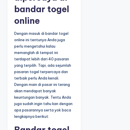
bandar togel
online
Dengan masuk di bandar togel
online ini tentunya Anda juga
perlu mengetahui kalau
memanglah di tempat ini
terdapat lebih dari 40 pasaran
yang terpilih. Tapi, ada sejumlah
pasaran togel terpercaya dan
terbaik perlu Anda kenali.
Dengan main di pasar ini terang
akan mendapat banyak
keuntungan banyak. Tentu Anda
juga sudah ingin tahu kan dengan
apa pasarannya serta yok baca
lengkapnya berikut:
Bandar togel