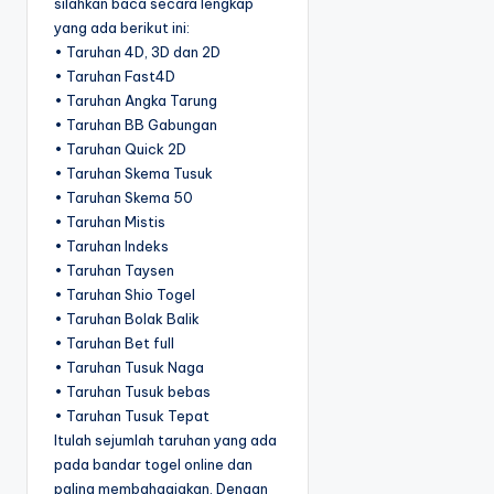
silahkan baca secara lengkap
yang ada berikut ini:
• Taruhan 4D, 3D dan 2D
• Taruhan Fast4D
• Taruhan Angka Tarung
• Taruhan BB Gabungan
• Taruhan Quick 2D
• Taruhan Skema Tusuk
• Taruhan Skema 50
• Taruhan Mistis
• Taruhan Indeks
• Taruhan Taysen
• Taruhan Shio Togel
• Taruhan Bolak Balik
• Taruhan Bet full
• Taruhan Tusuk Naga
• Taruhan Tusuk bebas
• Taruhan Tusuk Tepat
Itulah sejumlah taruhan yang ada
pada bandar togel online dan
paling membahagiakan. Dengan