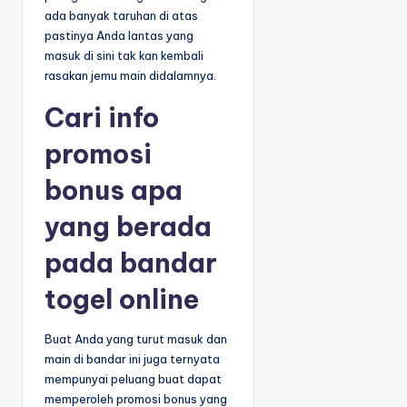
ada banyak taruhan di atas
pastinya Anda lantas yang
masuk di sini tak kan kembali
rasakan jemu main didalamnya.
Cari info
promosi
bonus apa
yang berada
pada bandar
togel online
Buat Anda yang turut masuk dan
main di bandar ini juga ternyata
mempunyai peluang buat dapat
memperoleh promosi bonus yang