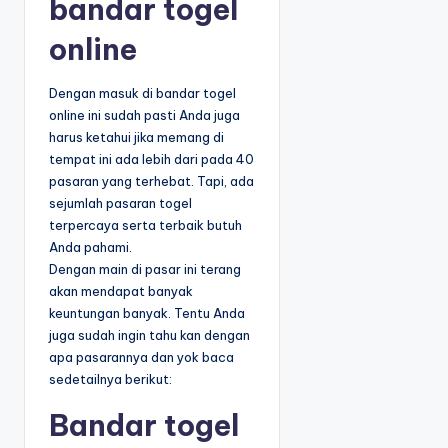
bandar togel
online
Dengan masuk di bandar togel
online ini sudah pasti Anda juga
harus ketahui jika memang di
tempat ini ada lebih dari pada 40
pasaran yang terhebat. Tapi, ada
sejumlah pasaran togel
terpercaya serta terbaik butuh
Anda pahami.
Dengan main di pasar ini terang
akan mendapat banyak
keuntungan banyak. Tentu Anda
juga sudah ingin tahu kan dengan
apa pasarannya dan yok baca
sedetailnya berikut:
Bandar togel