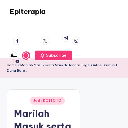
S
k
Epiterapia
i
R
p
a
facebook.co
twitter.co
instagram.co
t
t.me
h
m
m
m
o
a
c
s
youtube.co
o
i
m
Subscribe
n
a
t
Home
»
Marilah Masuk serta Main di Bandar Togel Online Saat ini !
S
e
Daha Barat
u
n
k
t
s
e
s
Judi KOITOTO
Posted in
d
Marilah
a
l
Masuk serta
a