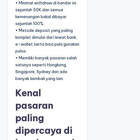
• Minimal withdraw di bandar ini
sejumlah 50K dan semua
kemenangan bakal dibayar
sejumlah 100%.
• Metode deposit yang paling
komplet dimulai dari lewat bank,
e-wallet serta bisa pula gunakan
pulsa.
• Memiliki banyak pasaran salah
satunya seperti Hongkong,
Singapore, Sydney dan ada
banyak kembali yang lain.
Kenal
pasaran
paling
dipercaya di