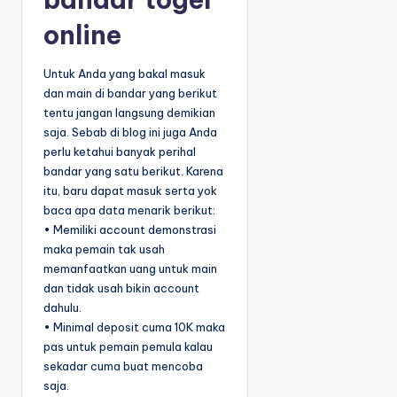
online
Untuk Anda yang bakal masuk
dan main di bandar yang berikut
tentu jangan langsung demikian
saja. Sebab di blog ini juga Anda
perlu ketahui banyak perihal
bandar yang satu berikut. Karena
itu, baru dapat masuk serta yok
baca apa data menarik berikut:
• Memiliki account demonstrasi
maka pemain tak usah
memanfaatkan uang untuk main
dan tidak usah bikin account
dahulu.
• Minimal deposit cuma 10K maka
pas untuk pemain pemula kalau
sekadar cuma buat mencoba
saja.