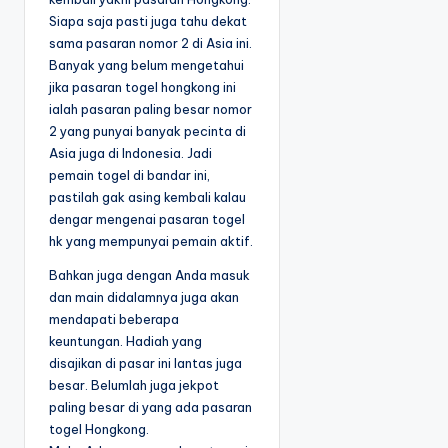
Siapa saja pasti juga tahu dekat
sama pasaran nomor 2 di Asia ini.
Banyak yang belum mengetahui
jika pasaran togel hongkong ini
ialah pasaran paling besar nomor
2 yang punyai banyak pecinta di
Asia juga di Indonesia. Jadi
pemain togel di bandar ini,
pastilah gak asing kembali kalau
dengar mengenai pasaran togel
hk yang mempunyai pemain aktif.
Bahkan juga dengan Anda masuk
dan main didalamnya juga akan
mendapati beberapa
keuntungan. Hadiah yang
disajikan di pasar ini lantas juga
besar. Belumlah juga jekpot
paling besar di yang ada pasaran
togel Hongkong.