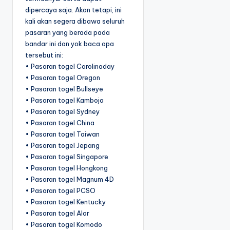
dipercaya saja. Akan tetapi, ini
kali akan segera dibawa seluruh
pasaran yang berada pada
bandar ini dan yok baca apa
tersebut ini:
• Pasaran togel Carolinaday
• Pasaran togel Oregon
• Pasaran togel Bullseye
• Pasaran togel Kamboja
• Pasaran togel Sydney
• Pasaran togel China
• Pasaran togel Taiwan
• Pasaran togel Jepang
• Pasaran togel Singapore
• Pasaran togel Hongkong
• Pasaran togel Magnum 4D
• Pasaran togel PCSO
• Pasaran togel Kentucky
• Pasaran togel Alor
• Pasaran togel Komodo