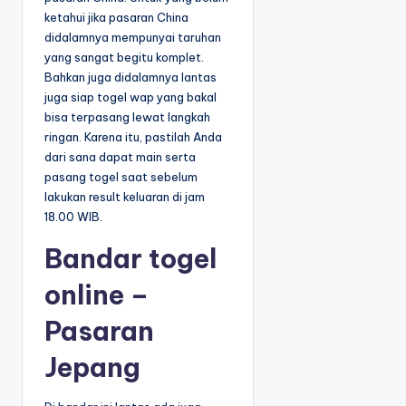
ketahui jika pasaran China
didalamnya mempunyai taruhan
yang sangat begitu komplet.
Bahkan juga didalamnya lantas
juga siap togel wap yang bakal
bisa terpasang lewat langkah
ringan. Karena itu, pastilah Anda
dari sana dapat main serta
pasang togel saat sebelum
lakukan result keluaran di jam
18.00 WIB.
Bandar togel
online –
Pasaran
Jepang