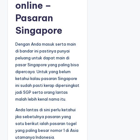
online –
Pasaran
Singapore
Dengan Anda masuk serta main
di bandar ini pastinya punyai
peluang untuk dapat main di
pasar Singapore yang paling bisa
dipercaya. Untuk yang belum
ketahui kalau pasaran Singapore
ini sudah pasti kerap dipersingkat
jadi SGP serta orang lantas
malah lebih kenal nama itu.
Anda lantas di sini perlu ketahui
jika sebetulnya pasaran yang
satu berikut ialah pasaran togel
yang paling besar nomor 1 di Asia
utamanya Indonesia.