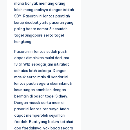
mana banyak memang orang
lebih mengenalinya dengan istilah
SDY. Pasaran ini lantas pastilah
kerap disebut yaitu pasaran yang
paling besar nomor 3 sesudah
togel Singapore serta togel
hongkong.
Pasaran ini lantas sudah pasti
dapat dimainkan mulai dari jam
13:51 WIB sebagai jam istirahat
sehabis letih bekerja. Dengan
masuk serta main di bandar ini
lantas pasti segera akan nikmati
keuntungan sambilan dengan
bermain di pasar togel Sidney.
Dengan masuk serta main di
pasar ini lantas tentunya Anda
dapat memperoleh sejumlah
faedah. Buat yang belum ketahui
apa faedahnya, yok baca secara