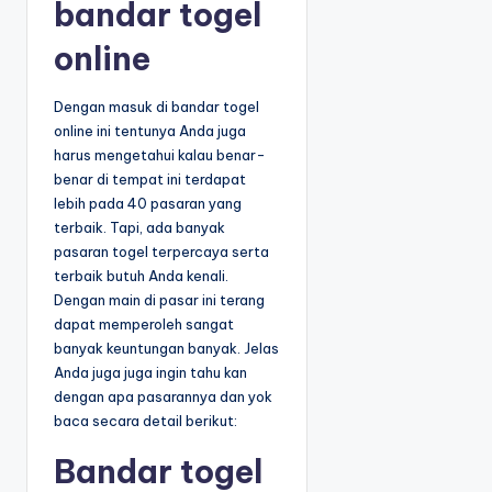
bandar togel
online
Dengan masuk di bandar togel
online ini tentunya Anda juga
harus mengetahui kalau benar-
benar di tempat ini terdapat
lebih pada 40 pasaran yang
terbaik. Tapi, ada banyak
pasaran togel terpercaya serta
terbaik butuh Anda kenali.
Dengan main di pasar ini terang
dapat memperoleh sangat
banyak keuntungan banyak. Jelas
Anda juga juga ingin tahu kan
dengan apa pasarannya dan yok
baca secara detail berikut:
Bandar togel