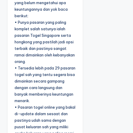
yang belum mengetahui apa
keuntungannya dan yok baca
berikut:
• Punya pasaran yang paling
komplet salah satunya ialah
pasaran Togel Singapore serta
hongkong yang pastilah jadi opsi
terbaik dan pastinya sangat
ramai dimainkan oleh kebanyakan
orang.
• Tersedia lebih pada 29 pasaran
togel sah yang tentu segera bisa
dimainkan secara gampang
dengan cara langsung dan
banyak memberinya keuntungan
menarik.
• Pasaran togel online yang bakal
di-update dalam sesaat dan
pastinya udah sama dengan
pusat keluaran sah yang miliki