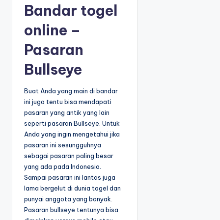
Bandar togel
online –
Pasaran
Bullseye
Buat Anda yang main di bandar
ini juga tentu bisa mendapati
pasaran yang antik yang lain
seperti pasaran Bullseye. Untuk
Anda yang ingin mengetahui jika
pasaran ini sesungguhnya
sebagai pasaran paling besar
yang ada pada Indonesia.
Sampai pasaran ini lantas juga
lama bergelut di dunia togel dan
punyai anggota yang banyak.
Pasaran bullseye tentunya bisa