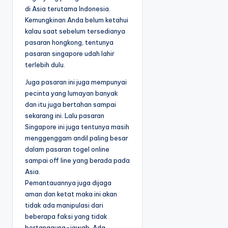
di Asia terutama Indonesia.
Kemungkinan Anda belum ketahui
kalau saat sebelum tersedianya
pasaran hongkong, tentunya
pasaran singapore udah lahir
terlebih dulu.
Juga pasaran ini juga mempunyai
pecinta yang lumayan banyak
dan itu juga bertahan sampai
sekarang ini. Lalu pasaran
Singapore ini juga tentunya masih
menggenggam andil paling besar
dalam pasaran togel online
sampai off line yang berada pada
Asia.
Pemantauannya juga dijaga
aman dan ketat maka ini akan
tidak ada manipulasi dari
beberapa faksi yang tidak
bertanggung-jawab. Ada