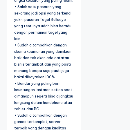
angka keluaran yang paling resmi.
• Salah satu pasaran yang
sekarang jadi opsi yang terkenal
yakni pasaran Togel Bullseye
yang tentunya udah bisa beradu
dengan permainan togel yang
lain.
• Sudah ditambahkan dengan
skema keamanan yang demikian
baik dan tak akan ada catatan
bisnis terlambat dan yang pasti
menang berapa saja pasti juga
bakal dibayarkan 100%.
• Bandar yang paling beri
keuntungan lantaran setiap saat
dimanapun segera bisa dijangkau
langsung dalam handphone atau
tablet dan PC.
• Sudah ditambahkan dengan
games terkomplet, server
terbaik yang dengan kualitas