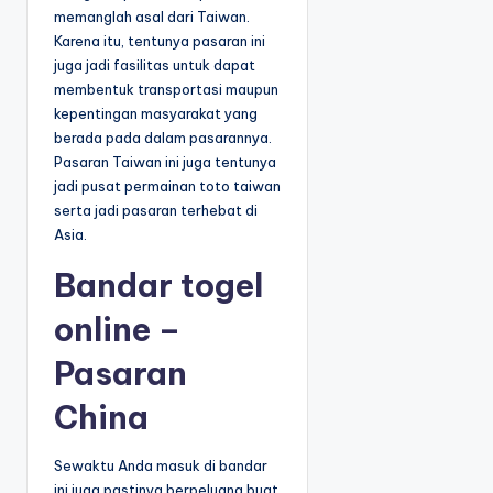
memanglah asal dari Taiwan.
Karena itu, tentunya pasaran ini
juga jadi fasilitas untuk dapat
membentuk transportasi maupun
kepentingan masyarakat yang
berada pada dalam pasarannya.
Pasaran Taiwan ini juga tentunya
jadi pusat permainan toto taiwan
serta jadi pasaran terhebat di
Asia.
Bandar togel
online –
Pasaran
China
Sewaktu Anda masuk di bandar
ini juga pastinya berpeluang buat