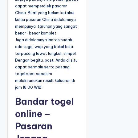
dapat memperoleh pasaran
China. Buat yang belum ketahui
kalau pasaran China didalamnya
mempunyai taruhan yang sangat
benar-benar komplet.
Juga didalamnya lantas sudah
ada togel wap yang bakal bisa
terpasang lewat langkah simpel.
Dengan begitu, pasti Anda di situ
dapat bermain serta pasang
togel saat sebelum
melaksanakan result keluaran di
jam 18.00 WIB.
Bandar togel
online –
Pasaran