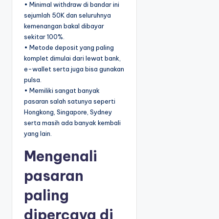
• Minimal withdraw di bandar ini
sejumlah 50K dan seluruhnya
kemenangan bakal dibayar
sekitar 100%.
• Metode deposit yang paling
komplet dimulai dari lewat bank,
e-wallet serta juga bisa gunakan
pulsa.
• Memiliki sangat banyak
pasaran salah satunya seperti
Hongkong, Singapore, Sydney
serta masih ada banyak kembali
yang lain.
Mengenali
pasaran
paling
dipercaya di