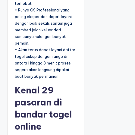
terhebat.
• Punya CS Professional yang
paling eksper dan dapat layani
dengan baik sekali, santun juga
memberi jalan keluar dari
semuanya halangan banyak
pemain.
• Akan terus dapat layani daftar
togel cukup dengan range di
antara 1 hingga 3 menit proses
segera akan langsung dipakai
buat banyak permainan.
Kenal 29
pasaran di
bandar togel
online