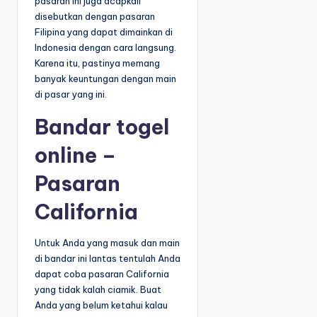
pasaran ini juga acapkali
disebutkan dengan pasaran
Filipina yang dapat dimainkan di
Indonesia dengan cara langsung.
Karena itu, pastinya memang
banyak keuntungan dengan main
di pasar yang ini.
Bandar togel
online –
Pasaran
California
Untuk Anda yang masuk dan main
di bandar ini lantas tentulah Anda
dapat coba pasaran California
yang tidak kalah ciamik. Buat
Anda yang belum ketahui kalau