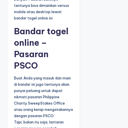
tentunya bisa dimainkan versus
mobile atau desktop lewat
bandar togel online ini.
Bandar togel
online –
Pasaran
PSCO
Buat Anda yang masuk dan main
di bandar ini juga tentunya akan
punyai peluang untuk dapat
nikmati pasaran Philippine
Charity SweepStakes Office
atau orang kerap mengatakannya
dengan pasaran PSCO.
Tapi, bukan itu saja, lantaran