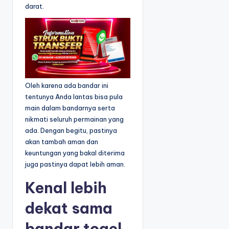
e
darat.
Oleh karena ada bandar ini
tentunya Anda lantas bisa pula
main dalam bandarnya serta
nikmati seluruh permainan yang
ada. Dengan begitu, pastinya
akan tambah aman dan
keuntungan yang bakal diterima
juga pastinya dapat lebih aman.
Kenal lebih
dekat sama
bandar togel