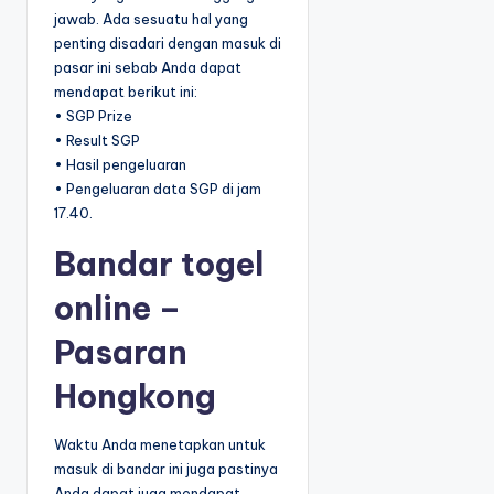
jawab. Ada sesuatu hal yang
penting disadari dengan masuk di
pasar ini sebab Anda dapat
mendapat berikut ini:
• SGP Prize
• Result SGP
• Hasil pengeluaran
• Pengeluaran data SGP di jam
17.40.
Bandar togel
online –
Pasaran
Hongkong
Waktu Anda menetapkan untuk
masuk di bandar ini juga pastinya
Anda dapat juga mendapat