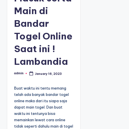
m
Main di
P
r
Bandar
e
d
Togel Online
i
k
Saat ini !
s
i
Lambandia
T
o
admin
January 16, 2023
P
g
o
s
e
t
Buat waktu ini tentu memang
e
l
d
telah ada banyak bandar togel
b
O
y
online maka dari itu siapa saja
n
dapat main togel. Dan buat
l
waktu ini tentunya bisa
i
memainkan lewat cara online
n
tidak seperti dahulu main di togel