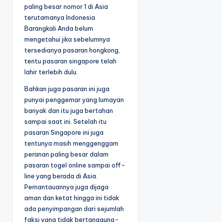
paling besar nomor 1 di Asia
terutamanya Indonesia.
Barangkali Anda belum
mengetahui jika sebelumnya
tersedianya pasaran hongkong,
tentu pasaran singapore telah
lahir terlebih dulu.
Bahkan juga pasaran ini juga
punyai penggemar yang lumayan
banyak dan itu juga bertahan
sampai saat ini. Setelah itu
pasaran Singapore ini juga
tentunya masih menggenggam
peranan paling besar dalam
pasaran togel online sampai off-
line yang berada di Asia.
Pemantauannya juga dijaga
aman dan ketat hingga ini tidak
ada penyimpangan dari sejumlah
faksi yang tidak bertanggung-