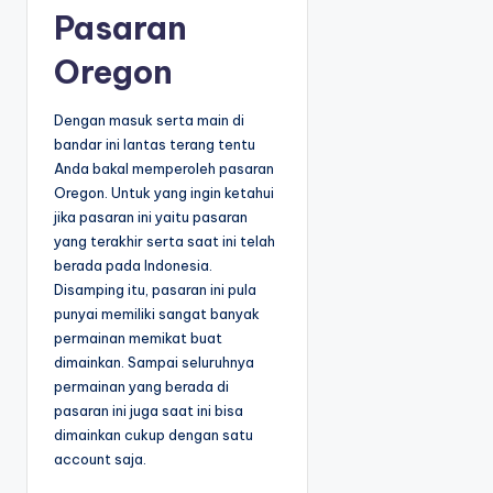
Pasaran
Oregon
Dengan masuk serta main di
bandar ini lantas terang tentu
Anda bakal memperoleh pasaran
Oregon. Untuk yang ingin ketahui
jika pasaran ini yaitu pasaran
yang terakhir serta saat ini telah
berada pada Indonesia.
Disamping itu, pasaran ini pula
punyai memiliki sangat banyak
permainan memikat buat
dimainkan. Sampai seluruhnya
permainan yang berada di
pasaran ini juga saat ini bisa
dimainkan cukup dengan satu
account saja.