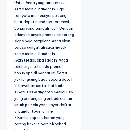
Untuk Anda yang turut masuk
serta main di bandar ini juga
ternyata mempunyai peluang
buat dapat mendapat promosi
bonus yang tumpah ruah. Dengan
adanya banyak promosi ini terang
siapa saja tergolong Anda akan
terasa sangatlah suka masuk
serta main di bandar ini.
Akan tetapi, apa saat ini Anda
telah ingin tahu ada promosi
bonus apa di bandar ini. Serta
yok langsung baca secara detail
di bawah ini serta lihat baik:
• Bonus new anggota senilai 10%
yang berlangsung pribadi cuman
untuk pemain yang anyar daftar
di bandar togel online.
• Bonus deposit harian yang
terang bakal diperoleh sehari-