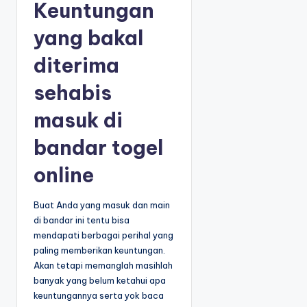
Keuntungan
yang bakal
diterima
sehabis
masuk di
bandar togel
online
Buat Anda yang masuk dan main
di bandar ini tentu bisa
mendapati berbagai perihal yang
paling memberikan keuntungan.
Akan tetapi memanglah masihlah
banyak yang belum ketahui apa
keuntungannya serta yok baca