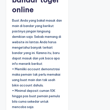
online
Buat Anda yang bakal masuk dan
main di bandar yang berikut
pastinya jangan langsung
demikian saja. Sebab memang di
website ini lantas Anda harus
mengetahui banyak terkait
bandar yang ini. Karena itu, baru
dapat masuk dan yok baca apa
info menarik berikut:
• Memiliki account demonstrasi
maka pemain tak perlu memakai
uang buat main dan tak usah
bikin account dahulu.
• Minimal deposit cuman 10K
hingga pas buat pemain pemula
bila cuma sekedar untuk
mencoba saja.