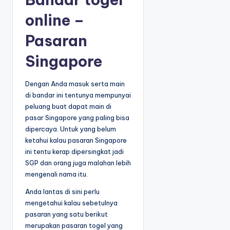
online –
Pasaran
Singapore
Dengan Anda masuk serta main
di bandar ini tentunya mempunyai
peluang buat dapat main di
pasar Singapore yang paling bisa
dipercaya. Untuk yang belum
ketahui kalau pasaran Singapore
ini tentu kerap dipersingkat jadi
SGP dan orang juga malahan lebih
mengenali nama itu.
Anda lantas di sini perlu
mengetahui kalau sebetulnya
pasaran yang satu berikut
merupakan pasaran togel yang