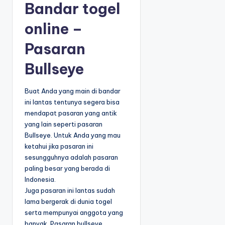
Bandar togel
online –
Pasaran
Bullseye
Buat Anda yang main di bandar
ini lantas tentunya segera bisa
mendapat pasaran yang antik
yang lain seperti pasaran
Bullseye. Untuk Anda yang mau
ketahui jika pasaran ini
sesungguhnya adalah pasaran
paling besar yang berada di
Indonesia.
Juga pasaran ini lantas sudah
lama bergerak di dunia togel
serta mempunyai anggota yang
banyak. Pasaran bullseye