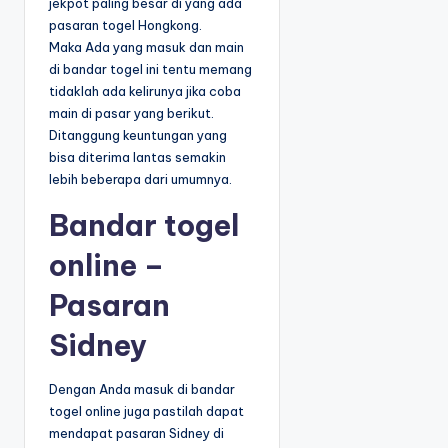
jekpot paling besar di yang ada
pasaran togel Hongkong.
Maka Ada yang masuk dan main
di bandar togel ini tentu memang
tidaklah ada kelirunya jika coba
main di pasar yang berikut.
Ditanggung keuntungan yang
bisa diterima lantas semakin
lebih beberapa dari umumnya.
Bandar togel
online –
Pasaran
Sidney
Dengan Anda masuk di bandar
togel online juga pastilah dapat
mendapat pasaran Sidney di