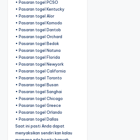
• Pasaran togel PCSO
• Pasaran togel Kentucky
• Pasaran togel Alor
• Pasaran togel Komodo
• Pasaran togel Dantob
• Pasaran togel Orchard
• Pasaran togel Bedok
• Pasaran togel Natuna
• Pasaran togel Florida
• Pasaran togel Newyork
• Pasaran togel California
• Pasaran togel Toronto
• Pasaran togel Busan
• Pasaran togel Sanghai
• Pasaran togel Chicago
• Pasaran togel Greece
• Pasaran togel Orlando
• Pasaran togel Dallas
Saat ini pasti Anda dapat
menyaksikan sendiri kan kalau
memang ada begitu banyak