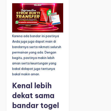
e
Karena ada bandar ini pastinya
Anda juga juga dapat main di
bandarnya serta nikmati seluruh
permainan yang ada. Dengan
begitu, pastinya makin lebih
aman serta keuntungan yang
bakal didapat juga tentunya
bakal makin aman.
Kenal lebih
dekat sama
bandar togel