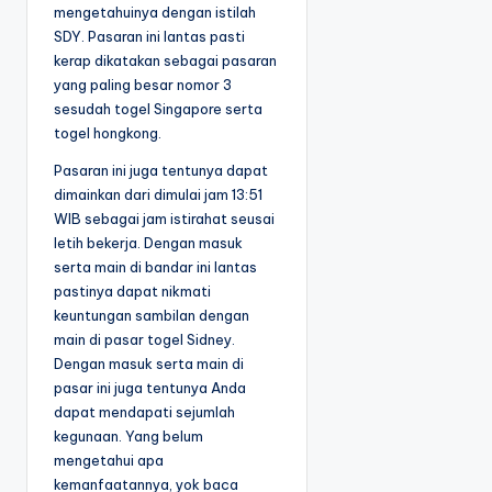
mengetahuinya dengan istilah
SDY. Pasaran ini lantas pasti
kerap dikatakan sebagai pasaran
yang paling besar nomor 3
sesudah togel Singapore serta
togel hongkong.
Pasaran ini juga tentunya dapat
dimainkan dari dimulai jam 13:51
WIB sebagai jam istirahat seusai
letih bekerja. Dengan masuk
serta main di bandar ini lantas
pastinya dapat nikmati
keuntungan sambilan dengan
main di pasar togel Sidney.
Dengan masuk serta main di
pasar ini juga tentunya Anda
dapat mendapati sejumlah
kegunaan. Yang belum
mengetahui apa
kemanfaatannya, yok baca