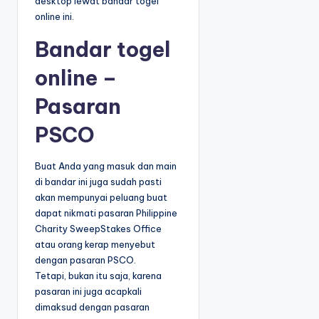
desktop lewat bandar togel
online ini.
Bandar togel
online –
Pasaran
PSCO
Buat Anda yang masuk dan main
di bandar ini juga sudah pasti
akan mempunyai peluang buat
dapat nikmati pasaran Philippine
Charity SweepStakes Office
atau orang kerap menyebut
dengan pasaran PSCO.
Tetapi, bukan itu saja, karena
pasaran ini juga acapkali
dimaksud dengan pasaran