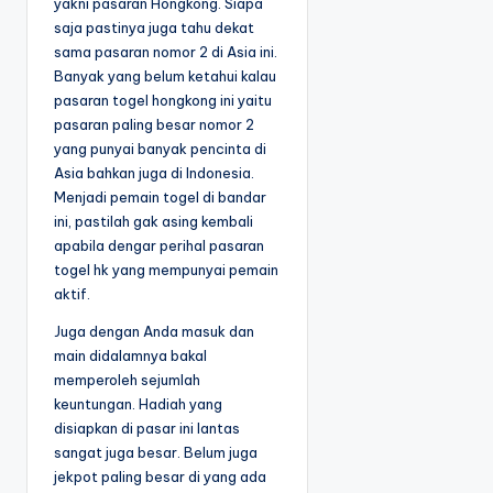
yakni pasaran Hongkong. Siapa
saja pastinya juga tahu dekat
sama pasaran nomor 2 di Asia ini.
Banyak yang belum ketahui kalau
pasaran togel hongkong ini yaitu
pasaran paling besar nomor 2
yang punyai banyak pencinta di
Asia bahkan juga di Indonesia.
Menjadi pemain togel di bandar
ini, pastilah gak asing kembali
apabila dengar perihal pasaran
togel hk yang mempunyai pemain
aktif.
Juga dengan Anda masuk dan
main didalamnya bakal
memperoleh sejumlah
keuntungan. Hadiah yang
disiapkan di pasar ini lantas
sangat juga besar. Belum juga
jekpot paling besar di yang ada