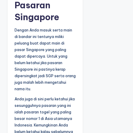
Pasaran
Singapore
Dengan Anda masuk serta main
di bandar ini tentunya miliki
peluang buat dapat main di
pasar Singapore yang paling
dapat dipercaya. Untuk yang
belum ketahui jika pasaran
Singapore ini pastinya kerap
dipersingkat jadi SGP serta orang
juga malah lebih mengetahui
nama itu.
Anda juga di sini perlu ketahui jika
sesungguhnya pasaran yang ini
ialah pasaran togel yang paling
besar nomor 1 di Asia utamanya
Indonesia. Kemungkinan Anda
belum ketahui kalau sebelumnya