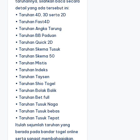
taruhannya, silahkan baca secara
detail yang ada tersebut ini:
• Taruhan 4D, 3D serta 2D
• Taruhan Fast4D
• Taruhan Angka Tarung
• Taruhan BB Paduan
• Taruhan Quick 2D
• Taruhan Skema Tusuk
• Taruhan Skema 50
• Taruhan Mistis
• Taruhan Indeks
• Taruhan Taysen
• Taruhan Shio Togel
• Taruhan Bolak Balik
• Taruhan Bet full
• Taruhan Tusuk Naga
• Taruhan Tusuk bebas
• Taruhan Tusuk Tepat
Itulah sejumlah taruhan yang
berada pada bandar togel online
serta sangat membahagiakan.