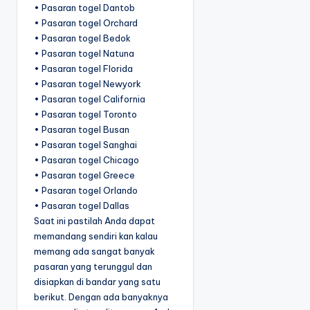
• Pasaran togel Dantob
• Pasaran togel Orchard
• Pasaran togel Bedok
• Pasaran togel Natuna
• Pasaran togel Florida
• Pasaran togel Newyork
• Pasaran togel California
• Pasaran togel Toronto
• Pasaran togel Busan
• Pasaran togel Sanghai
• Pasaran togel Chicago
• Pasaran togel Greece
• Pasaran togel Orlando
• Pasaran togel Dallas
Saat ini pastilah Anda dapat
memandang sendiri kan kalau
memang ada sangat banyak
pasaran yang terunggul dan
disiapkan di bandar yang satu
berikut. Dengan ada banyaknya