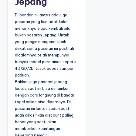
Jepang
Di bandar ini lantas ada juga
pasaran yang lain tidak kalah
menariknya siapa kembali bila
bukan pasaran Jepang. Untuk
yang pengin mengenal lebih
dekat sama pasaran ini pastilah
didalamnya telah mempunyai
banyak model permainan seperti
4D/3D/2D, tusuk bebas sampai
paduan.
Bahkan juga pasaran jepang
lantas saat ini bisa dimainkan
dengan cara langsung di bandar
togel online bisa dipercaya. Di
pasaran ini lantas sudah pasti
udah dikasihkan discount paling
besar yang pasti akan
memberikan keuntungan
beberapa pemain.