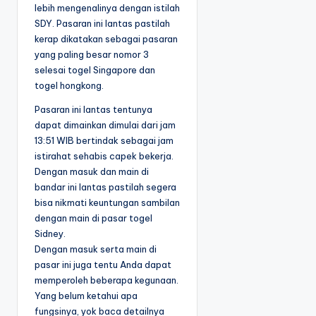
lebih mengenalinya dengan istilah
SDY. Pasaran ini lantas pastilah
kerap dikatakan sebagai pasaran
yang paling besar nomor 3
selesai togel Singapore dan
togel hongkong.
Pasaran ini lantas tentunya
dapat dimainkan dimulai dari jam
13:51 WIB bertindak sebagai jam
istirahat sehabis capek bekerja.
Dengan masuk dan main di
bandar ini lantas pastilah segera
bisa nikmati keuntungan sambilan
dengan main di pasar togel
Sidney.
Dengan masuk serta main di
pasar ini juga tentu Anda dapat
memperoleh beberapa kegunaan.
Yang belum ketahui apa
fungsinya, yok baca detailnya