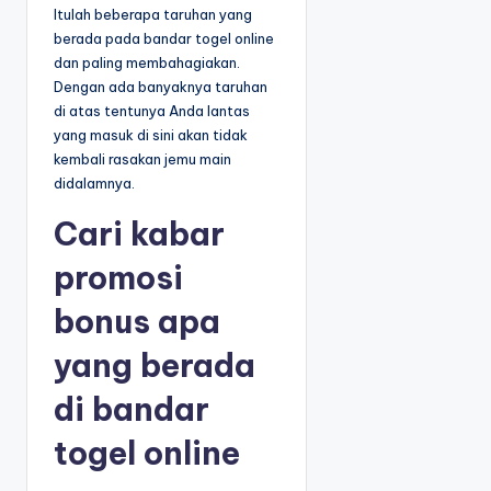
Itulah beberapa taruhan yang
berada pada bandar togel online
dan paling membahagiakan.
Dengan ada banyaknya taruhan
di atas tentunya Anda lantas
yang masuk di sini akan tidak
kembali rasakan jemu main
didalamnya.
Cari kabar
promosi
bonus apa
yang berada
di bandar
togel online