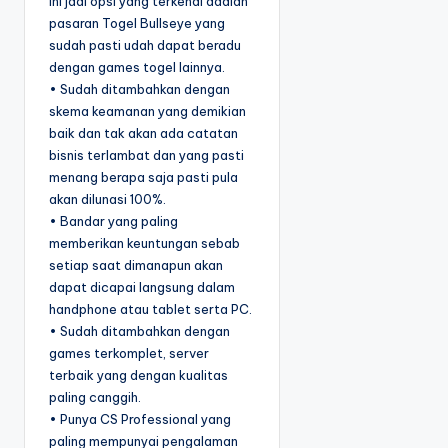
ini jadi opsi yang terkenal adalah
pasaran Togel Bullseye yang
sudah pasti udah dapat beradu
dengan games togel lainnya.
• Sudah ditambahkan dengan
skema keamanan yang demikian
baik dan tak akan ada catatan
bisnis terlambat dan yang pasti
menang berapa saja pasti pula
akan dilunasi 100%.
• Bandar yang paling
memberikan keuntungan sebab
setiap saat dimanapun akan
dapat dicapai langsung dalam
handphone atau tablet serta PC.
• Sudah ditambahkan dengan
games terkomplet, server
terbaik yang dengan kualitas
paling canggih.
• Punya CS Professional yang
paling mempunyai pengalaman