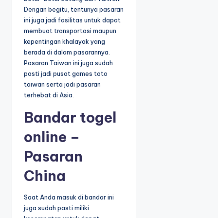
Dengan begitu, tentunya pasaran
ini juga jadi fasilitas untuk dapat
membuat transportasi maupun
kepentingan khalayak yang
berada di dalam pasarannya.
Pasaran Taiwan ini juga sudah
pasti jadi pusat games toto
taiwan serta jadi pasaran
terhebat di Asia.
Bandar togel
online –
Pasaran
China
Saat Anda masuk di bandar ini
juga sudah pasti miliki