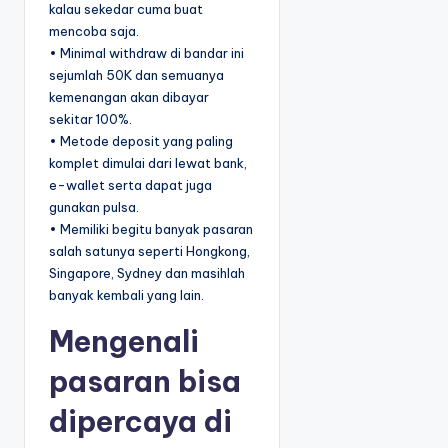
kalau sekedar cuma buat
mencoba saja.
• Minimal withdraw di bandar ini
sejumlah 50K dan semuanya
kemenangan akan dibayar
sekitar 100%.
• Metode deposit yang paling
komplet dimulai dari lewat bank,
e-wallet serta dapat juga
gunakan pulsa.
• Memiliki begitu banyak pasaran
salah satunya seperti Hongkong,
Singapore, Sydney dan masihlah
banyak kembali yang lain.
Mengenali
pasaran bisa
dipercaya di