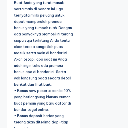
Buat Anda yang turut masuk
serta main di bandar ini juga
ternyata miliki peluang untuk
dapat memperoleh promosi
bonus yang tumpah ruah. Dengan
ada banyaknya promosi ini terang
siapa saja terhitung Anda tentu
akan terasa sangatlah puas
masuk serta main di bandar ini.
Akan tetapi, apa saat ini Anda
udah ingin tahu ada promosi
bonus apa di bandar ini. Serta
yok langsung baca secara detail
berikut dan lihat baik:
• Bonus new peserta senilai 10%
yang berlangsung khusus cuman
buat pemain yang baru daftar di
bandar togel online.
• Bonus deposit harian yang
terang akan diterima tiap-tiap