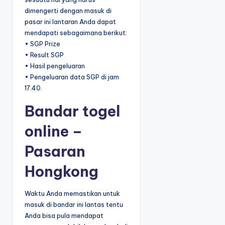
dimengerti dengan masuk di
pasar ini lantaran Anda dapat
mendapati sebagaimana berikut:
• SGP Prize
• Result SGP
• Hasil pengeluaran
• Pengeluaran data SGP di jam
17.40.
Bandar togel
online –
Pasaran
Hongkong
Waktu Anda memastikan untuk
masuk di bandar ini lantas tentu
Anda bisa pula mendapat