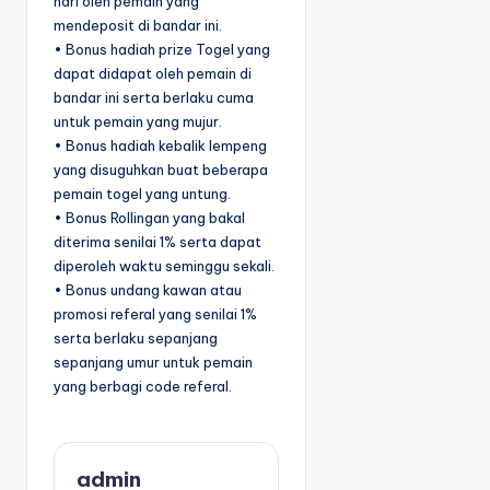
hari oleh pemain yang
mendeposit di bandar ini.
• Bonus hadiah prize Togel yang
dapat didapat oleh pemain di
bandar ini serta berlaku cuma
untuk pemain yang mujur.
• Bonus hadiah kebalik lempeng
yang disuguhkan buat beberapa
pemain togel yang untung.
• Bonus Rollingan yang bakal
diterima senilai 1% serta dapat
diperoleh waktu seminggu sekali.
• Bonus undang kawan atau
promosi referal yang senilai 1%
serta berlaku sepanjang
sepanjang umur untuk pemain
yang berbagi code referal.
admin