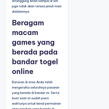
ditanggung Anda sampai di sini
juga tidak akan terasa jenuh main
didalamnya.
Beragam
macam
games yang
berada pada
bandar togel
online
Barusan di atas Anda telah
mengetahui seluruhnya pasaran
yang berada di bandar ini. Serta
buat saat ini sudah pasti
waktunya untuk kenal permainan
atau taruhan yang berada di