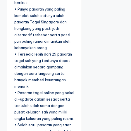
berikut:
• Punya pasaran yang paling
komplet salah satunya ialah
pasaran Togel Singapore dan
hongkong yang pasti jadi
alternatif terhebat serta pasti
pun paling ramai dimainkan oleh
kebanyakan orang.
• Tersedia lebih dari 29 pasaran
togel sah yang tentunya dapat
dimainkan secara gampang
dengan cara langsung serta
banyak memberi keuntungan
menarik.
• Pasaran togel online yang bakal
di-update dalam sesaat serta
tentulah udah sama dengan
pusat keluaran sah yang miliki
angka keluaran yang paling resmi.
• Salah satu pasaran yang saat