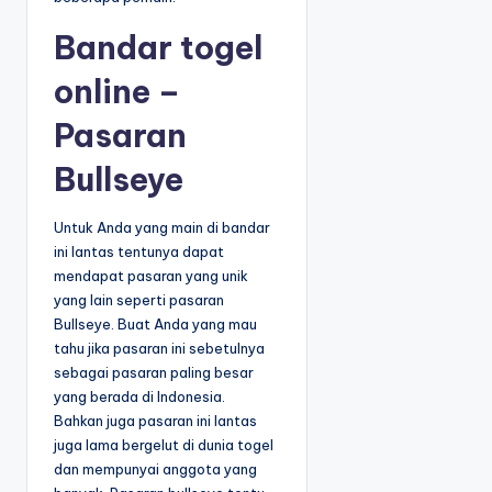
Bandar togel
online –
Pasaran
Bullseye
Untuk Anda yang main di bandar
ini lantas tentunya dapat
mendapat pasaran yang unik
yang lain seperti pasaran
Bullseye. Buat Anda yang mau
tahu jika pasaran ini sebetulnya
sebagai pasaran paling besar
yang berada di Indonesia.
Bahkan juga pasaran ini lantas
juga lama bergelut di dunia togel
dan mempunyai anggota yang