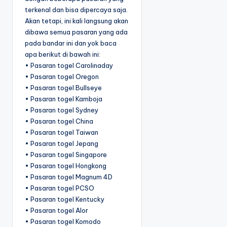
terkenal dan bisa dipercaya saja.
Akan tetapi, ini kali langsung akan
dibawa semua pasaran yang ada
pada bandar ini dan yok baca
apa berikut di bawah ini:
• Pasaran togel Carolinaday
• Pasaran togel Oregon
• Pasaran togel Bullseye
• Pasaran togel Kamboja
• Pasaran togel Sydney
• Pasaran togel China
• Pasaran togel Taiwan
• Pasaran togel Jepang
• Pasaran togel Singapore
• Pasaran togel Hongkong
• Pasaran togel Magnum 4D
• Pasaran togel PCSO
• Pasaran togel Kentucky
• Pasaran togel Alor
• Pasaran togel Komodo