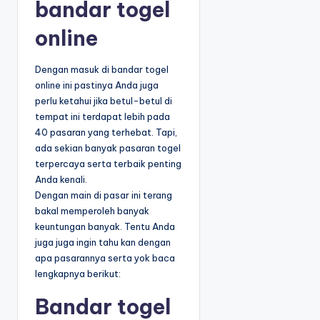
bandar togel
online
Dengan masuk di bandar togel
online ini pastinya Anda juga
perlu ketahui jika betul-betul di
tempat ini terdapat lebih pada
40 pasaran yang terhebat. Tapi,
ada sekian banyak pasaran togel
terpercaya serta terbaik penting
Anda kenali.
Dengan main di pasar ini terang
bakal memperoleh banyak
keuntungan banyak. Tentu Anda
juga juga ingin tahu kan dengan
apa pasarannya serta yok baca
lengkapnya berikut:
Bandar togel