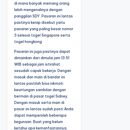
di mana banyak memang orang
lebih mengenalinya dengan
panggilan SDY. Pasaran ini lantas
pastinya kerap disebut yaitu
pasaran yang paling besar nomor
3 selesai togel Singapore serta
togel hongkong.
Pasaran ini juga pastinya dapat
dimainkan dari dimulai jam 13:51
WIB sebagai jam istirahat
sesudah capek bekerja. Dengan
masuk dan main di bandar ini
lantas pastilah bisa nikmati
keuntungan sambilan dengan
bermain di pasar togel Sidney.
Dengan masuk serta main di
pasar ini lantas sudah pasti Anda
dapat memperoleh beberapa
kegunaan. Buat yang belum
ketahui apa kemanfaatannya,