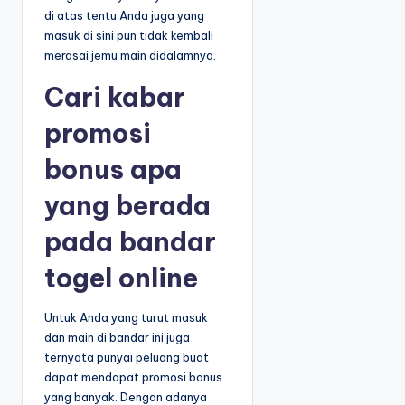
di atas tentu Anda juga yang
masuk di sini pun tidak kembali
merasai jemu main didalamnya.
Cari kabar
promosi
bonus apa
yang berada
pada bandar
togel online
Untuk Anda yang turut masuk
dan main di bandar ini juga
ternyata punyai peluang buat
dapat mendapat promosi bonus
yang banyak. Dengan adanya