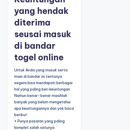
yang hendak
diterima
seusai masuk
di bandar
togel online
Untuk Anda yang masuk serta
main di bandar ini tentunya
segera bisa mendapati berbagai
hal yang paling beri keuntungan.
Namun benar-benar masihlah
banyak yang belum mengetahui
apa keuntungannya dan yok baca
berikut:
• Punya pasaran yang paling
komplet salah satunya