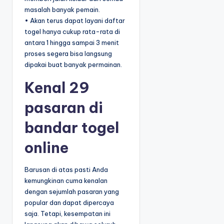
masalah banyak pemain.
• Akan terus dapat layani daftar
togel hanya cukup rata-rata di
antara 1 hingga sampai 3 menit
proses segera bisa langsung
dipakai buat banyak permainan.
Kenal 29
pasaran di
bandar togel
online
Barusan di atas pasti Anda
kemungkinan cuma kenalan
dengan sejumlah pasaran yang
popular dan dapat dipercaya
saja. Tetapi, kesempatan ini