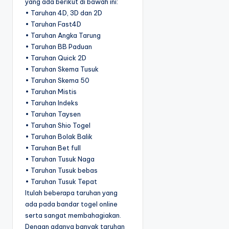
yang ada berikut di bawah ini:
• Taruhan 4D, 3D dan 2D
• Taruhan Fast4D
• Taruhan Angka Tarung
• Taruhan BB Paduan
• Taruhan Quick 2D
• Taruhan Skema Tusuk
• Taruhan Skema 50
• Taruhan Mistis
• Taruhan Indeks
• Taruhan Taysen
• Taruhan Shio Togel
• Taruhan Bolak Balik
• Taruhan Bet full
• Taruhan Tusuk Naga
• Taruhan Tusuk bebas
• Taruhan Tusuk Tepat
Itulah beberapa taruhan yang
ada pada bandar togel online
serta sangat membahagiakan.
Dengan adanya banyak taruhan