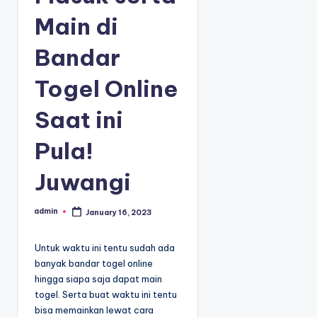
m
Main di
P
r
Bandar
e
d
Togel Online
i
k
Saat ini
s
i
Pula!
T
o
Juwangi
g
e
admin
January 16, 2023
P
l
o
s
O
t
Untuk waktu ini tentu sudah ada
e
n
d
banyak bandar togel online
b
l
y
hingga siapa saja dapat main
i
togel. Serta buat waktu ini tentu
n
bisa memainkan lewat cara