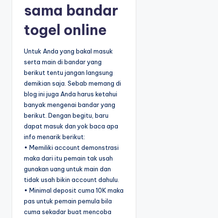
sama bandar
togel online
Untuk Anda yang bakal masuk
serta main di bandar yang
berikut tentu jangan langsung
demikian saja. Sebab memang di
blog ini juga Anda harus ketahui
banyak mengenai bandar yang
berikut. Dengan begitu, baru
dapat masuk dan yok baca apa
info menarik berikut:
• Memiliki account demonstrasi
maka dari itu pemain tak usah
gunakan uang untuk main dan
tidak usah bikin account dahulu.
• Minimal deposit cuma 10K maka
pas untuk pemain pemula bila
cuma sekadar buat mencoba