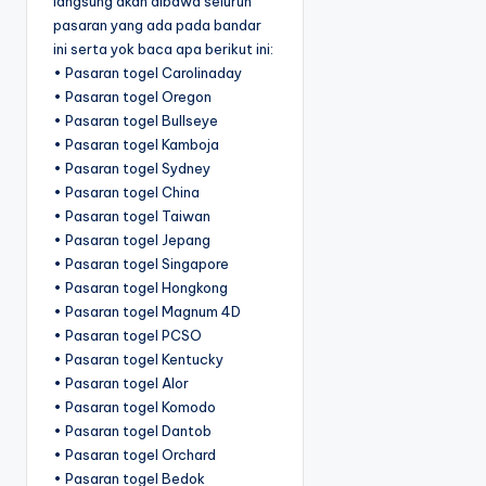
langsung akan dibawa seluruh
pasaran yang ada pada bandar
ini serta yok baca apa berikut ini:
• Pasaran togel Carolinaday
• Pasaran togel Oregon
• Pasaran togel Bullseye
• Pasaran togel Kamboja
• Pasaran togel Sydney
• Pasaran togel China
• Pasaran togel Taiwan
• Pasaran togel Jepang
• Pasaran togel Singapore
• Pasaran togel Hongkong
• Pasaran togel Magnum 4D
• Pasaran togel PCSO
• Pasaran togel Kentucky
• Pasaran togel Alor
• Pasaran togel Komodo
• Pasaran togel Dantob
• Pasaran togel Orchard
• Pasaran togel Bedok