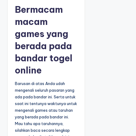
Bermacam
macam
games yang
berada pada
bandar togel
online
Barusan di atas Anda udah
mengenali seluruh pasaran yang
ada pada bandar ini. Serta untuk
saat ini tentunya waktunya untuk
mengenali games atau taruhan
yang berada pada bandar ini.
Mau tahu apa taruhannya,
silahkan baca secara lengkap