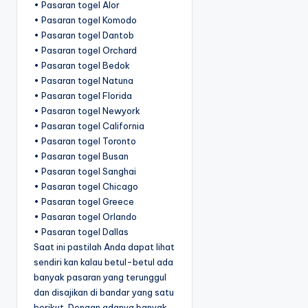
• Pasaran togel Alor
• Pasaran togel Komodo
• Pasaran togel Dantob
• Pasaran togel Orchard
• Pasaran togel Bedok
• Pasaran togel Natuna
• Pasaran togel Florida
• Pasaran togel Newyork
• Pasaran togel California
• Pasaran togel Toronto
• Pasaran togel Busan
• Pasaran togel Sanghai
• Pasaran togel Chicago
• Pasaran togel Greece
• Pasaran togel Orlando
• Pasaran togel Dallas
Saat ini pastilah Anda dapat lihat
sendiri kan kalau betul-betul ada
banyak pasaran yang terunggul
dan disajikan di bandar yang satu
berikut. Dengan adanya banyak