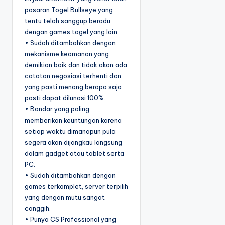
pasaran Togel Bullseye yang
tentu telah sanggup beradu
dengan games togel yang lain.
• Sudah ditambahkan dengan
mekanisme keamanan yang
demikian baik dan tidak akan ada
catatan negosiasi terhenti dan
yang pasti menang berapa saja
pasti dapat dilunasi 100%.
• Bandar yang paling
memberikan keuntungan karena
setiap waktu dimanapun pula
segera akan dijangkau langsung
dalam gadget atau tablet serta
PC.
• Sudah ditambahkan dengan
games terkomplet, server terpilih
yang dengan mutu sangat
canggih.
• Punya CS Professional yang