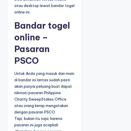
atau desktop lewat bandar togel
online ini.
Bandar togel
online –
Pasaran
PSCO
Untuk Anda yang masuk dan main
di bandar ini lantas sudah pasti
akan punyai peluang buat dapat
nikmati pasaran Philippine
Charity SweepStakes Office
atau orang kerap mengatakan
dengan pasaran PSCO.
Tapi, bukan itu saja, karena
pasaran ini juga acapkali