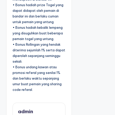
• Bonus hadiah prize Togel yang
dapat didapat oleh pemain di
bandar ini dan berlaku cuman
untuk pemain yang untung.
• Bonus hadiah kebalik lempeng
yang disuguhkan buat beberapa
pemain togel yang untung.
• Bonus Rollingan yang hendak
diterima sejumlah 1% serta dapat
diperoleh sepanjang seminggu
sekali.
• Bonus undang kawan atau
promosi referal yang senilai 1%
dan berlaku waktu sepanjang
umur buat pemain yang sharing
code referal.
admin