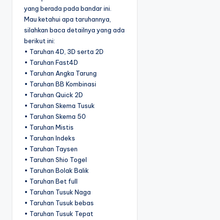
yang berada pada bandar ini.
Mau ketahui apa taruhannya,
silahkan baca detailnya yang ada
berikut ini:
• Taruhan 4D, 3D serta 2D
• Taruhan Fast4D
• Taruhan Angka Tarung
• Taruhan BB Kombinasi
• Taruhan Quick 2D
• Taruhan Skema Tusuk
• Taruhan Skema 50
• Taruhan Mistis
• Taruhan Indeks
• Taruhan Taysen
• Taruhan Shio Togel
• Taruhan Bolak Balik
• Taruhan Bet full
• Taruhan Tusuk Naga
• Taruhan Tusuk bebas
• Taruhan Tusuk Tepat