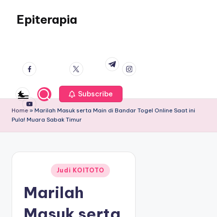
S
k
Epiterapia
i
R
p
a
facebook.co
twitter.co
instagram.co
t
t.me
h
m
m
m
o
a
c
s
youtube.co
o
i
m
Subscribe
n
a
t
Home
»
Marilah Masuk serta Main di Bandar Togel Online Saat ini
S
e
Pula! Muara Sabak Timur
u
n
k
t
s
e
s
Judi KOITOTO
Posted in
d
Marilah
a
l
Masuk serta
a