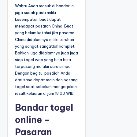
Waktu Anda masuk di bandar ini
juga sudah pasti miliki
kesempatan buat dapat
mendapat pasaran China. Buat
yang belum ketahui jika pasaran
China didalamnya miliki taruhan
yang sangat sangatlah komplet.
Bahkan juga didalamnya juga juga
siap togel wap yang bisa bisa
terpasang melalui cara simpel.
Dengan begitu, pastilah Anda
dari sana dapat main dan pasang
togel saat sebelum mengerjakan
result keluaran di jam 18.00 WIB.
Bandar togel
online –
Pasaran