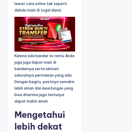
e
lewat cara online tak seperti
dahulu main di togel darat.
Karena ada bandar ini tentu Anda
juga juga dapat main di
bandarnya serta nikmati
seluruhnya permainan yang ada.
Dengan begitu, pastinya semakin
lebih aman dan keuntungan yang
bisa diterima juga tentunya
dapat makin aman.
Mengetahui
lebih dekat