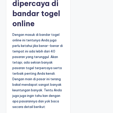
dipercaya di
bandar togel
online
Dengan masuk di bandar togel
online ini tentunya Anda juga
perlu ketahui jika benar-benar di
tempat ini ada lebih dari 40
pasaran yang terunggul. Akan
tetapi, ada sekian banyak
pasaran togel terpercaya serta
terbaik penting Anda kenali.
Dengan main di pasar ini terang
bakal mendapat sangat banyak
keuntungan banyak. Tentu Anda
juga juga ingin tahu kan dengan
apa pasarannya dan yok baca
secara detail berikut: