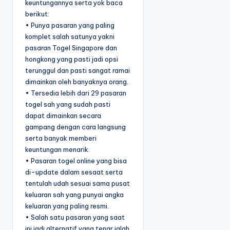
keuntungannya serta yok baca
berikut:
• Punya pasaran yang paling
komplet salah satunya yakni
pasaran Togel Singapore dan
hongkong yang pasti jadi opsi
terunggul dan pasti sangat ramai
dimainkan oleh banyaknya orang.
• Tersedia lebih dari 29 pasaran
togel sah yang sudah pasti
dapat dimainkan secara
gampang dengan cara langsung
serta banyak memberi
keuntungan menarik.
• Pasaran togel online yang bisa
di-update dalam sesaat serta
tentulah udah sesuai sama pusat
keluaran sah yang punyai angka
keluaran yang paling resmi.
• Salah satu pasaran yang saat
ini jadi alternatif yang tenar ialah