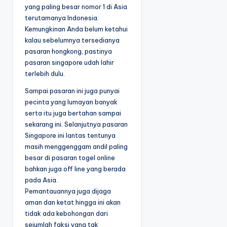
yang paling besar nomor 1 di Asia
terutamanya Indonesia.
Kemungkinan Anda belum ketahui
kalau sebelumnya tersedianya
pasaran hongkong, pastinya
pasaran singapore udah lahir
terlebih dulu.
Sampai pasaran ini juga punyai
pecinta yang lumayan banyak
serta itu juga bertahan sampai
sekarang ini. Selanjutnya pasaran
Singapore ini lantas tentunya
masih menggenggam andil paling
besar di pasaran togel online
bahkan juga off line yang berada
pada Asia.
Pemantauannya juga dijaga
aman dan ketat hingga ini akan
tidak ada kebohongan dari
sejumlah faksi yang tak