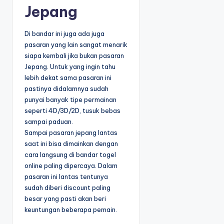
Jepang
Di bandar ini juga ada juga
pasaran yang lain sangat menarik
siapa kembali jika bukan pasaran
Jepang. Untuk yang ingin tahu
lebih dekat sama pasaran ini
pastinya didalamnya sudah
punyai banyak tipe permainan
seperti 4D/3D/2D, tusuk bebas
sampai paduan.
Sampai pasaran jepang lantas
saat ini bisa dimainkan dengan
cara langsung di bandar togel
online paling dipercaya. Dalam
pasaran ini lantas tentunya
sudah diberi discount paling
besar yang pasti akan beri
keuntungan beberapa pemain.