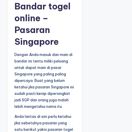
Bandar togel
online –
Pasaran
Singapore
Dengan Anda masuk dan main di
bandar ini tentu miliki peluang
untuk dapat main di pasar
Singapore yang paling paling
dipercaya. Buat yang belum
ketahui jika pasaran Singapore ini
sudah pasti kerap dipersingkat
jadi SGP dan orang juga malah
lebih mengetahui nama itu.
Anda lantas di sini perlu ketahui
jika sebetulnya pasaran yang
satu berikut yakni pasaran togel