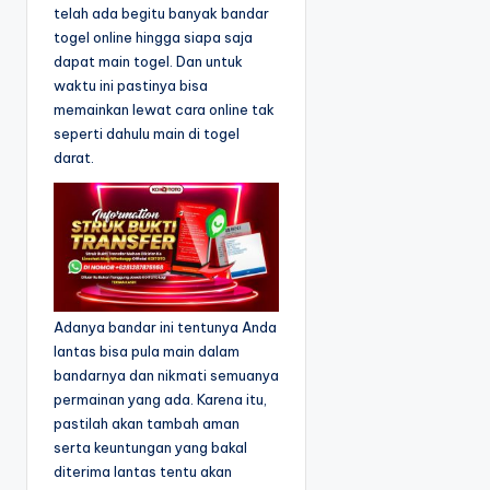
e
d
telah ada begitu banyak bandar
b
y
togel online hingga siapa saja
dapat main togel. Dan untuk
waktu ini pastinya bisa
memainkan lewat cara online tak
seperti dahulu main di togel
darat.
Adanya bandar ini tentunya Anda
lantas bisa pula main dalam
bandarnya dan nikmati semuanya
permainan yang ada. Karena itu,
pastilah akan tambah aman
serta keuntungan yang bakal
diterima lantas tentu akan