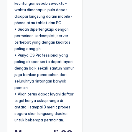
keuntungan sebab sewaktu-
waktu dimanapun pula dapat
dicapai langsung dalam mobile-
phone atau tablet dan PC.
• Sudah diperlengkapi dengan
permainan terkomplet, server
terhebat yang dengan kualitas
paling canggih.
• Punya CS Professional yang
paling eksper serta dapat layani
dengan baik sekali, santun namun
juga berikan pemecahan dari
seluruhnya rintangan banyak
pemain.
• Akan terus dapat layani daftar
togel hanya cukup range di
antara 1 sampai 3 menit proses
segera akan langsung dipakai
untuk beberapa permainan.