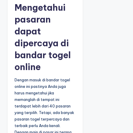
Mengetahui
pasaran
dapat
dipercaya di
bandar togel
online
Dengan masuk di bandar togel
online ini pastinya Anda juga
harus mengetahui jika
memanglah di tempat ini
terdapat lebih dari 40 pasaran
yang terpilih. Tetapi, ada banyak
pasaran togel terpercaya dan
terbaik perlu Anda kenali.
Dengan main di pasar ini terang