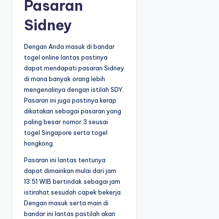
Pasaran
Sidney
Dengan Anda masuk di bandar
togel online lantas pastinya
dapat mendapati pasaran Sidney
di mana banyak orang lebih
mengenalinya dengan istilah SDY.
Pasaran ini juga pastinya kerap
dikatakan sebagai pasaran yang
paling besar nomor 3 seusai
togel Singapore serta togel
hongkong.
Pasaran ini lantas tentunya
dapat dimainkan mulai dari jam
13:51 WIB bertindak sebagai jam
istirahat sesudah capek bekerja.
Dengan masuk serta main di
bandar ini lantas pastilah akan