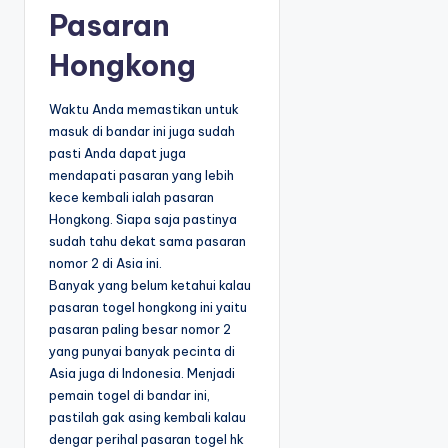
Pasaran
Hongkong
Waktu Anda memastikan untuk
masuk di bandar ini juga sudah
pasti Anda dapat juga
mendapati pasaran yang lebih
kece kembali ialah pasaran
Hongkong. Siapa saja pastinya
sudah tahu dekat sama pasaran
nomor 2 di Asia ini.
Banyak yang belum ketahui kalau
pasaran togel hongkong ini yaitu
pasaran paling besar nomor 2
yang punyai banyak pecinta di
Asia juga di Indonesia. Menjadi
pemain togel di bandar ini,
pastilah gak asing kembali kalau
dengar perihal pasaran togel hk