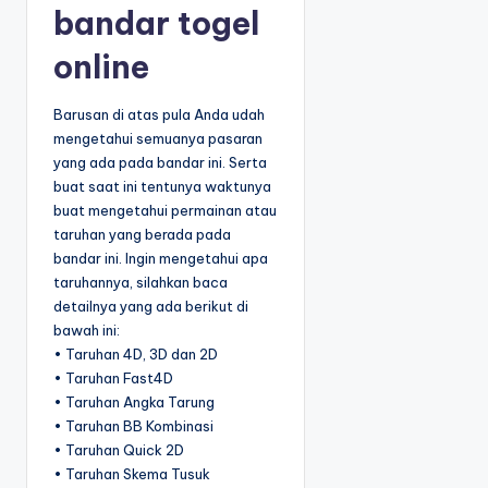
bandar togel
online
Barusan di atas pula Anda udah
mengetahui semuanya pasaran
yang ada pada bandar ini. Serta
buat saat ini tentunya waktunya
buat mengetahui permainan atau
taruhan yang berada pada
bandar ini. Ingin mengetahui apa
taruhannya, silahkan baca
detailnya yang ada berikut di
bawah ini:
• Taruhan 4D, 3D dan 2D
• Taruhan Fast4D
• Taruhan Angka Tarung
• Taruhan BB Kombinasi
• Taruhan Quick 2D
• Taruhan Skema Tusuk