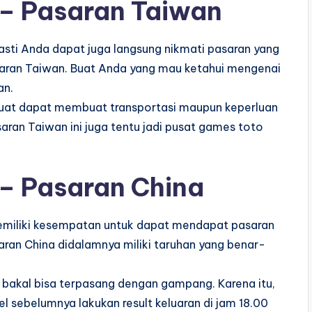
 – Pasaran Taiwan
asti Anda dapat juga langsung nikmati pasaran yang
asaran Taiwan. Buat Anda yang mau ketahui mengenai
an.
tas buat dapat membuat transportasi maupun keperluan
aran Taiwan ini juga tentu jadi pusat games toto
 – Pasaran China
memiliki kesempatan untuk dapat mendapat pasaran
ran China didalamnya miliki taruhan yang benar-
 bakal bisa terpasang dengan gampang. Karena itu,
el sebelumnya lakukan result keluaran di jam 18.00