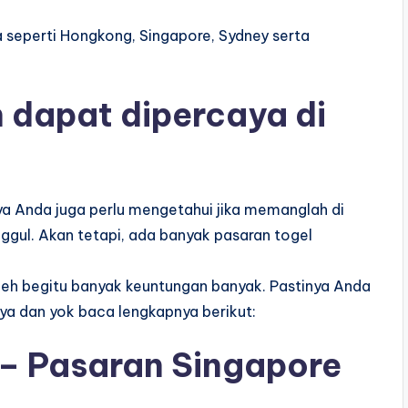
a seperti Hongkong, Singapore, Sydney serta
 dapat dipercaya di
nya Anda juga perlu mengetahui jika memanglah di
nggul. Akan tetapi, ada banyak pasaran togel
leh begitu banyak keuntungan banyak. Pastinya Anda
nya dan yok baca lengkapnya berikut:
 – Pasaran Singapore