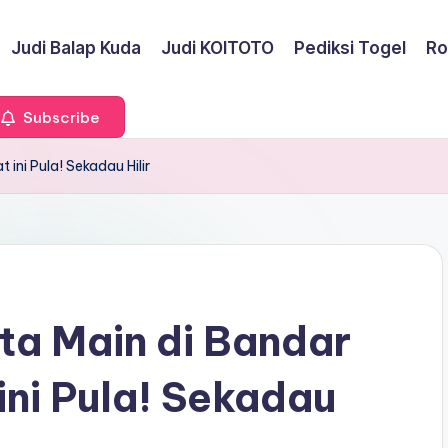
Judi Balap Kuda
Judi KOITOTO
Pediksi Togel
Ro
Subscribe
 ini Pula! Sekadau Hilir
ta Main di Bandar
ini Pula! Sekadau