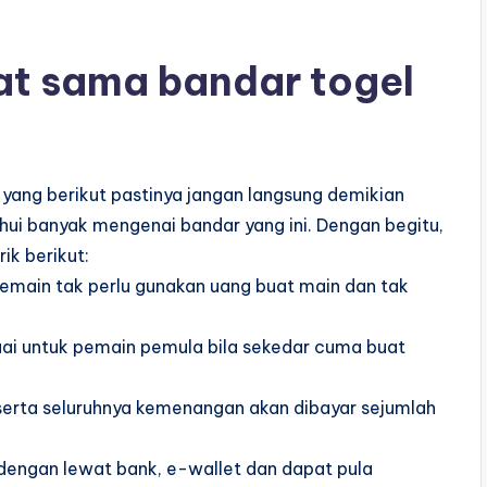
at sama bandar togel
yang berikut pastinya jangan langsung demikian
tahui banyak mengenai bandar yang ini. Dengan begitu,
ik berikut:
pemain tak perlu gunakan uang buat main dan tak
uai untuk pemain pemula bila sekedar cuma buat
 serta seluruhnya kemenangan akan dibayar sejumlah
 dengan lewat bank, e-wallet dan dapat pula