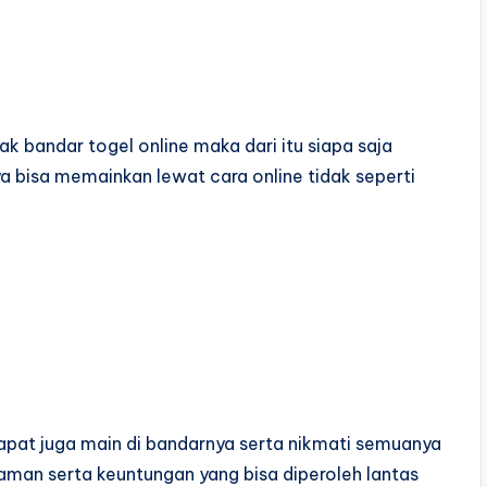
k bandar togel online maka dari itu siapa saja
ya bisa memainkan lewat cara online tidak seperti
dapat juga main di bandarnya serta nikmati semuanya
 aman serta keuntungan yang bisa diperoleh lantas