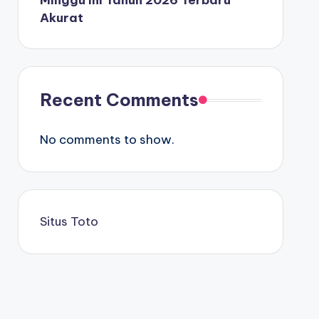
Minggu Ini Tahun 2026 Terbaru
Akurat
Recent Comments
No comments to show.
Situs Toto