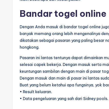
Bandar togel online
Dengan Anda masuk di bandar togel online jug
banyak memang orang lebih mengenalinya dengan
dikatakan sebagai pasaran yang paling besar n
hongkong.
Pasaran ini lantas tentunya dapat dimainkan mul
selesai capek bekerja. Dengan masuk serta main
keuntungan sambilan dengan main di pasar toge
Dengan masuk dan main di pasar ini lantas su
Buat yang belum ketahui apa fungsinya, yok bac
• Result keluaran.
• Data pengeluaran yang sah dari Sidney pools.