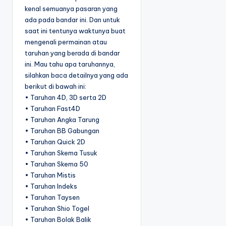
kenal semuanya pasaran yang
ada pada bandar ini. Dan untuk
saat ini tentunya waktunya buat
mengenali permainan atau
taruhan yang berada di bandar
ini. Mau tahu apa taruhannya,
silahkan baca detailnya yang ada
berikut di bawah ini:
• Taruhan 4D, 3D serta 2D
• Taruhan Fast4D
• Taruhan Angka Tarung
• Taruhan BB Gabungan
• Taruhan Quick 2D
• Taruhan Skema Tusuk
• Taruhan Skema 50
• Taruhan Mistis
• Taruhan Indeks
• Taruhan Taysen
• Taruhan Shio Togel
• Taruhan Bolak Balik