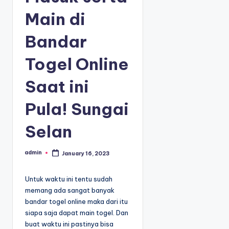
m
Main di
P
r
Bandar
e
d
Togel Online
i
k
Saat ini
s
i
Pula! Sungai
T
o
Selan
g
e
admin
January 16, 2023
P
l
o
s
O
t
Untuk waktu ini tentu sudah
e
n
d
memang ada sangat banyak
b
l
y
bandar togel online maka dari itu
i
siapa saja dapat main togel. Dan
n
buat waktu ini pastinya bisa