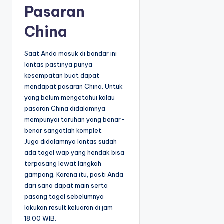
Pasaran
China
Saat Anda masuk di bandar ini
lantas pastinya punya
kesempatan buat dapat
mendapat pasaran China. Untuk
yang belum mengetahui kalau
pasaran China didalamnya
mempunyai taruhan yang benar-
benar sangatlah komplet.
Juga didalamnya lantas sudah
ada togel wap yang hendak bisa
terpasang lewat langkah
gampang. Karena itu, pasti Anda
dari sana dapat main serta
pasang togel sebelumnya
lakukan result keluaran di jam
18.00 WIB.