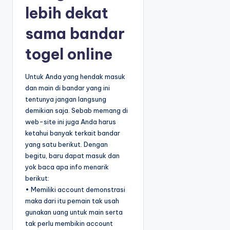
lebih dekat
sama bandar
togel online
Untuk Anda yang hendak masuk
dan main di bandar yang ini
tentunya jangan langsung
demikian saja. Sebab memang di
web-site ini juga Anda harus
ketahui banyak terkait bandar
yang satu berikut. Dengan
begitu, baru dapat masuk dan
yok baca apa info menarik
berikut:
• Memiliki account demonstrasi
maka dari itu pemain tak usah
gunakan uang untuk main serta
tak perlu membikin account