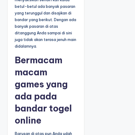
betul-betul ada banyak pasaran
yang terunggul dan disajikan di
bandar yang berikut. Dengan ada
banyak pasaran di atas
ditanggung Anda sampai di sini
juga tidak akan terasa jenuh main
didalamnya.
Bermacam
macam
games yang
ada pada
bandar togel
online
Barusan di atas pun Anda udah