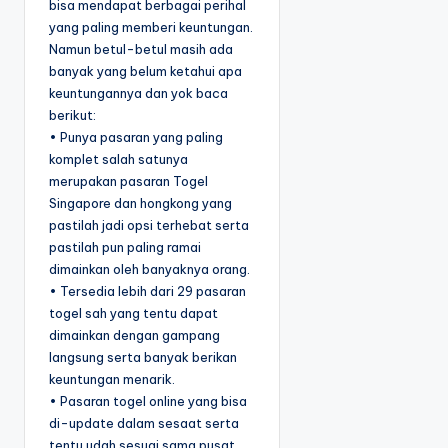
bisa mendapat berbagai perihal
yang paling memberi keuntungan.
Namun betul-betul masih ada
banyak yang belum ketahui apa
keuntungannya dan yok baca
berikut:
• Punya pasaran yang paling
komplet salah satunya
merupakan pasaran Togel
Singapore dan hongkong yang
pastilah jadi opsi terhebat serta
pastilah pun paling ramai
dimainkan oleh banyaknya orang.
• Tersedia lebih dari 29 pasaran
togel sah yang tentu dapat
dimainkan dengan gampang
langsung serta banyak berikan
keuntungan menarik.
• Pasaran togel online yang bisa
di-update dalam sesaat serta
tentu udah sesuai sama pusat