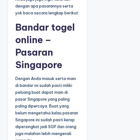
dengan apa pasarannya serta
yok baca secara lengkap berikut:
Bandar togel
online –
Pasaran
Singapore
Dengan Anda masuk serta main
di bandar ini sudah pasti miliki
peluang buat dapat main di
pasar Singapore yang paling
paling dipercaya. Buat yang
belum mengetahui kalau pasaran
Singapore ini sudah pasti kerap
dipersingkat jadi SGP dan orang
juga malahan lebih mengenali