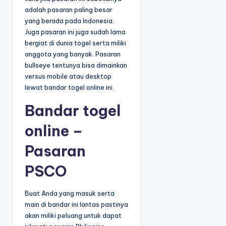
adalah pasaran paling besar
yang berada pada Indonesia.
Juga pasaran ini juga sudah lama
bergiat di dunia togel serta miliki
anggota yang banyak. Pasaran
bullseye tentunya bisa dimainkan
versus mobile atau desktop
lewat bandar togel online ini.
Bandar togel
online –
Pasaran
PSCO
Buat Anda yang masuk serta
main di bandar ini lantas pastinya
akan miliki peluang untuk dapat