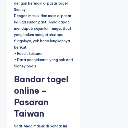
dengan bermain di pasar togel
Sidney.
Dengan masuk dan main di pasar
ini juga sudah pasti Anda dapat
mendapati sejumlah fungsi. Buat
yang belum mengetahui apa
fungsinya, yok baca lengkapnya
berikut:
• Result keluaran.
• Data pengeluaran yang sah dari
Sidney pools.
Bandar togel
online –
Pasaran
Taiwan
Saat Anda masuk di bandar ini