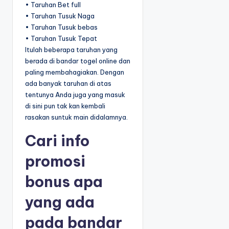
• Taruhan Bet full
• Taruhan Tusuk Naga
• Taruhan Tusuk bebas
• Taruhan Tusuk Tepat
Itulah beberapa taruhan yang
berada di bandar togel online dan
paling membahagiakan. Dengan
ada banyak taruhan di atas
tentunya Anda juga yang masuk
di sini pun tak kan kembali
rasakan suntuk main didalamnya.
Cari info
promosi
bonus apa
yang ada
pada bandar