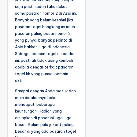
saja pasti sudah tahu dekat
sama pasaran nomor 2 di Asia ini.
Banyak yang belum ketahui jika
pasaran togel hongkong ini ialah
pasaran paling besar nomor 2
yang punyai banyak pecinta di
Asia bahkan juga di Indonesia.
Sebagai pemain togel di bandar
ini, pastilah tidak asing kembali
apabila dengar terkait pasaran
togel hk yang punyai pemain
aktif.
Sampai dengan Anda masuk dan
main didalamnya bakal
mendapati beberapa
keuntungan. Hadiah yang
disiapkan di pasar ini juga juga
besar. Belum pula jekpot paling
besar di yang ada pasaran togel