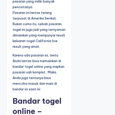
pasaran yang miliki banyak
pencintanya.
Pasaran ini lantas terang
terpusat di Amerika Serikat.
Bukan cuma itu, sebab pasaran
togel ini juga jadi yang ternyaman
dimainkan yang mempunyai result
keluaran togel California live
result yang amat.
Karena ada pasaran ini, tentu
Anda lantas bisa memainkan di
bandar togel online yang siapkan
pasaran sah komplet . Maka,
Anda juga tentunya bisa
mencoba masuk dan main di
bandar ini saat ini.
Bandar togel
online –