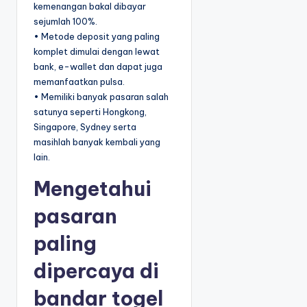
kemenangan bakal dibayar
sejumlah 100%.
• Metode deposit yang paling
komplet dimulai dengan lewat
bank, e-wallet dan dapat juga
memanfaatkan pulsa.
• Memiliki banyak pasaran salah
satunya seperti Hongkong,
Singapore, Sydney serta
masihlah banyak kembali yang
lain.
Mengetahui
pasaran
paling
dipercaya di
bandar togel