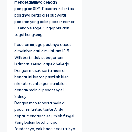
mengetahuinya dengan
panggilan SDY. Pasaran ini lantas
pastinya kerap disebut yaitu
pasaran yang paling besar nomor
3 sehabis togel Singapore dan
togel hongkong.
Pasaran ini juga pastinya dapat
dimainkan dari dimulai jam 13:51
WIB bertindak sebagai jam
istirahat seusai capek bekerja.
Dengan masuk serta main di
bandar ini lantas pastilah bisa
nikmati keuntungan sambilan
dengan main di pasar togel
Sidney.
Dengan masuk serta main di
pasar ini lantas tentu Anda
dapat mendapat sejumlah fungsi.
Yang belum ketahui apa
faedahnya, yok baca sedetailnya