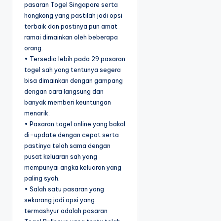
pasaran Togel Singapore serta
hongkong yang pastilah jadi opsi
terbaik dan pastinya pun amat
ramai dimainkan oleh beberapa
orang.
• Tersedia lebih pada 29 pasaran
togel sah yang tentunya segera
bisa dimainkan dengan gampang
dengan cara langsung dan
banyak memberi keuntungan
menarik.
• Pasaran togel online yang bakal
di-update dengan cepat serta
pastinya telah sama dengan
pusat keluaran sah yang
mempunyai angka keluaran yang
paling syah.
• Salah satu pasaran yang
sekarang jadi opsi yang
termashyur adalah pasaran