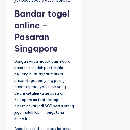
yok baca secara detail berikut:
Bandar togel
online –
Pasaran
Singapore
Dengan Anda masuk dan main di
bandar ini sudah pasti miliki
peluang buat dapat main di
pasar Singapore yang paling
dapat dipercaya. Untuk yang
belum ketahui kalau pasaran
Singapore ini tentu kerap
dipersingkat jadi SGP serta orang
juga malah lebih mengetahui
nama itu.
Anda lantas di sini perlu ketahui