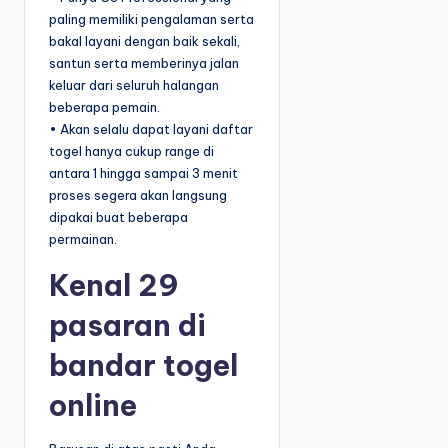
paling memiliki pengalaman serta
bakal layani dengan baik sekali,
santun serta memberinya jalan
keluar dari seluruh halangan
beberapa pemain.
• Akan selalu dapat layani daftar
togel hanya cukup range di
antara 1 hingga sampai 3 menit
proses segera akan langsung
dipakai buat beberapa
permainan.
Kenal 29
pasaran di
bandar togel
online