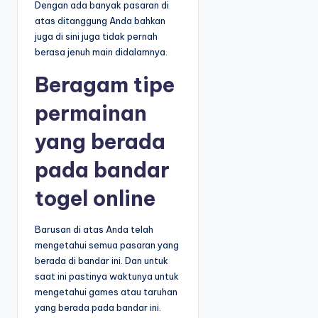
Dengan ada banyak pasaran di
atas ditanggung Anda bahkan
juga di sini juga tidak pernah
berasa jenuh main didalamnya.
Beragam tipe
permainan
yang berada
pada bandar
togel online
Barusan di atas Anda telah
mengetahui semua pasaran yang
berada di bandar ini. Dan untuk
saat ini pastinya waktunya untuk
mengetahui games atau taruhan
yang berada pada bandar ini.