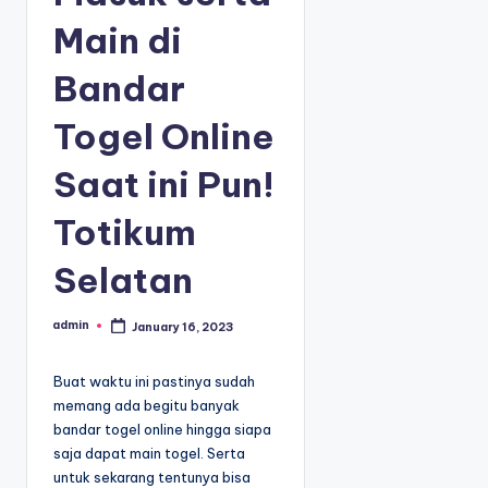
m
Main di
P
r
Bandar
e
d
Togel Online
i
k
Saat ini Pun!
s
i
Totikum
T
o
Selatan
g
e
admin
January 16, 2023
P
l
o
s
O
t
Buat waktu ini pastinya sudah
e
n
d
memang ada begitu banyak
b
l
y
bandar togel online hingga siapa
i
saja dapat main togel. Serta
n
untuk sekarang tentunya bisa