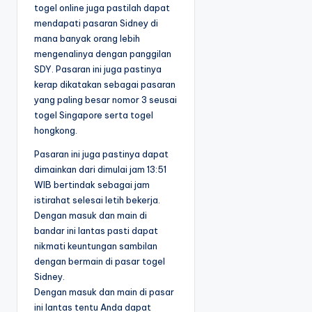
togel online juga pastilah dapat
mendapati pasaran Sidney di
mana banyak orang lebih
mengenalinya dengan panggilan
SDY. Pasaran ini juga pastinya
kerap dikatakan sebagai pasaran
yang paling besar nomor 3 seusai
togel Singapore serta togel
hongkong.
Pasaran ini juga pastinya dapat
dimainkan dari dimulai jam 13:51
WIB bertindak sebagai jam
istirahat selesai letih bekerja.
Dengan masuk dan main di
bandar ini lantas pasti dapat
nikmati keuntungan sambilan
dengan bermain di pasar togel
Sidney.
Dengan masuk dan main di pasar
ini lantas tentu Anda dapat