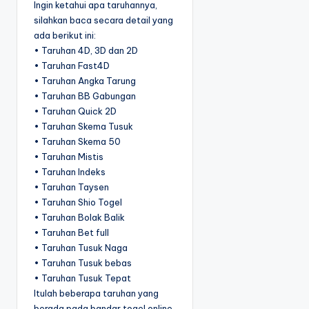
Ingin ketahui apa taruhannya,
silahkan baca secara detail yang
ada berikut ini:
• Taruhan 4D, 3D dan 2D
• Taruhan Fast4D
• Taruhan Angka Tarung
• Taruhan BB Gabungan
• Taruhan Quick 2D
• Taruhan Skema Tusuk
• Taruhan Skema 50
• Taruhan Mistis
• Taruhan Indeks
• Taruhan Taysen
• Taruhan Shio Togel
• Taruhan Bolak Balik
• Taruhan Bet full
• Taruhan Tusuk Naga
• Taruhan Tusuk bebas
• Taruhan Tusuk Tepat
Itulah beberapa taruhan yang
berada pada bandar togel online