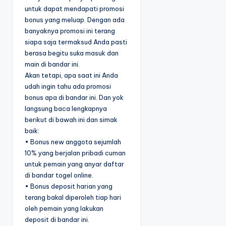
untuk dapat mendapati promosi
bonus yang meluap. Dengan ada
banyaknya promosi ini terang
siapa saja termaksud Anda pasti
berasa begitu suka masuk dan
main di bandar ini.
Akan tetapi, apa saat ini Anda
udah ingin tahu ada promosi
bonus apa di bandar ini. Dan yok
langsung baca lengkapnya
berikut di bawah ini dan simak
baik:
• Bonus new anggota sejumlah
10% yang berjalan pribadi cuman
untuk pemain yang anyar daftar
di bandar togel online.
• Bonus deposit harian yang
terang bakal diperoleh tiap hari
oleh pemain yang lakukan
deposit di bandar ini.