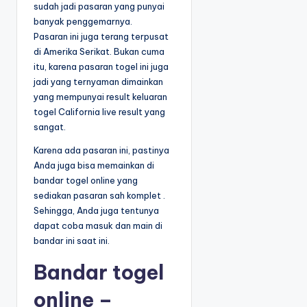
sudah jadi pasaran yang punyai
banyak penggemarnya.
Pasaran ini juga terang terpusat
di Amerika Serikat. Bukan cuma
itu, karena pasaran togel ini juga
jadi yang ternyaman dimainkan
yang mempunyai result keluaran
togel California live result yang
sangat.
Karena ada pasaran ini, pastinya
Anda juga bisa memainkan di
bandar togel online yang
sediakan pasaran sah komplet .
Sehingga, Anda juga tentunya
dapat coba masuk dan main di
bandar ini saat ini.
Bandar togel
online –