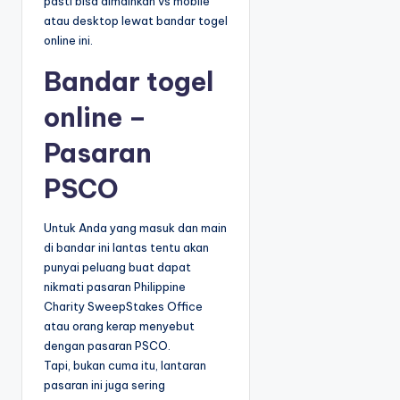
pasti bisa dimainkan vs mobile
atau desktop lewat bandar togel
online ini.
Bandar togel
online –
Pasaran
PSCO
Untuk Anda yang masuk dan main
di bandar ini lantas tentu akan
punyai peluang buat dapat
nikmati pasaran Philippine
Charity SweepStakes Office
atau orang kerap menyebut
dengan pasaran PSCO.
Tapi, bukan cuma itu, lantaran
pasaran ini juga sering