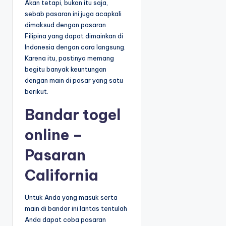
Akan tetapi, bukan itu saja,
sebab pasaran ini juga acapkali
dimaksud dengan pasaran
Filipina yang dapat dimainkan di
Indonesia dengan cara langsung.
Karena itu, pastinya memang
begitu banyak keuntungan
dengan main di pasar yang satu
berikut.
Bandar togel
online –
Pasaran
California
Untuk Anda yang masuk serta
main di bandar ini lantas tentulah
Anda dapat coba pasaran