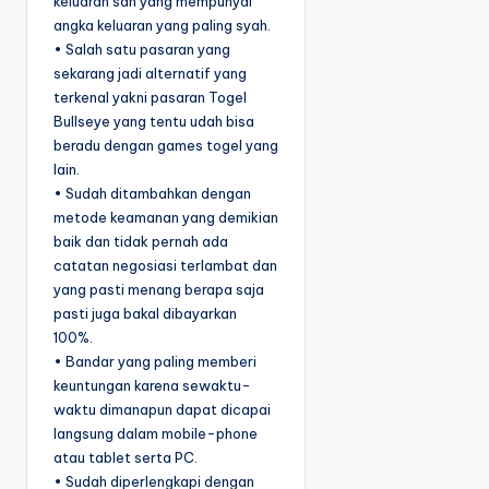
keluaran sah yang mempunyai
angka keluaran yang paling syah.
• Salah satu pasaran yang
sekarang jadi alternatif yang
terkenal yakni pasaran Togel
Bullseye yang tentu udah bisa
beradu dengan games togel yang
lain.
• Sudah ditambahkan dengan
metode keamanan yang demikian
baik dan tidak pernah ada
catatan negosiasi terlambat dan
yang pasti menang berapa saja
pasti juga bakal dibayarkan
100%.
• Bandar yang paling memberi
keuntungan karena sewaktu-
waktu dimanapun dapat dicapai
langsung dalam mobile-phone
atau tablet serta PC.
• Sudah diperlengkapi dengan