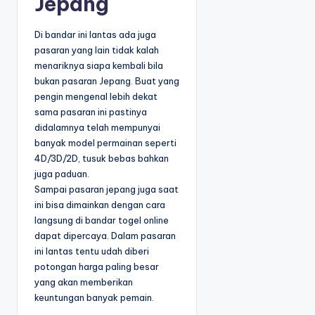
Jepang
Di bandar ini lantas ada juga
pasaran yang lain tidak kalah
menariknya siapa kembali bila
bukan pasaran Jepang. Buat yang
pengin mengenal lebih dekat
sama pasaran ini pastinya
didalamnya telah mempunyai
banyak model permainan seperti
4D/3D/2D, tusuk bebas bahkan
juga paduan.
Sampai pasaran jepang juga saat
ini bisa dimainkan dengan cara
langsung di bandar togel online
dapat dipercaya. Dalam pasaran
ini lantas tentu udah diberi
potongan harga paling besar
yang akan memberikan
keuntungan banyak pemain.