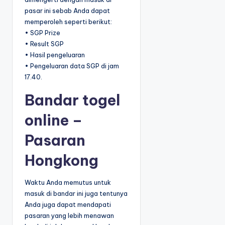
pasar ini sebab Anda dapat
memperoleh seperti berikut:
• SGP Prize
• Result SGP
• Hasil pengeluaran
• Pengeluaran data SGP di jam
17.40.
Bandar togel
online –
Pasaran
Hongkong
Waktu Anda memutus untuk
masuk di bandar ini juga tentunya
Anda juga dapat mendapati
pasaran yang lebih menawan