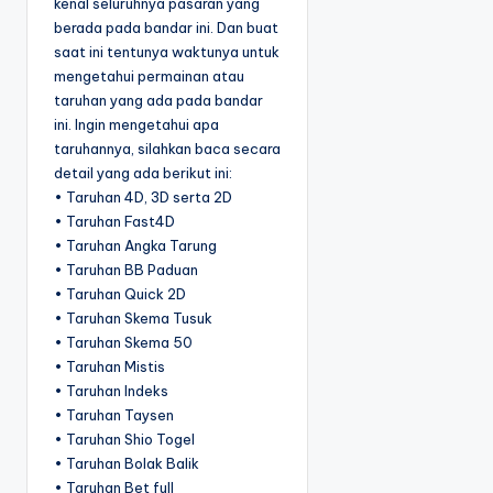
kenal seluruhnya pasaran yang
berada pada bandar ini. Dan buat
saat ini tentunya waktunya untuk
mengetahui permainan atau
taruhan yang ada pada bandar
ini. Ingin mengetahui apa
taruhannya, silahkan baca secara
detail yang ada berikut ini:
• Taruhan 4D, 3D serta 2D
• Taruhan Fast4D
• Taruhan Angka Tarung
• Taruhan BB Paduan
• Taruhan Quick 2D
• Taruhan Skema Tusuk
• Taruhan Skema 50
• Taruhan Mistis
• Taruhan Indeks
• Taruhan Taysen
• Taruhan Shio Togel
• Taruhan Bolak Balik
• Taruhan Bet full