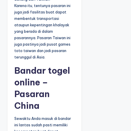
Karena itu, tentunya pasaran ini
juga jadi fasilitas buat dapat
membentuk transportasi
ataupun kepentingan khalayak
yang berada di dalam
pasarannya. Pasaran Taiwan ini
juga pastinya jadi pusat games
toto taiwan dan jadi pasaran
terunggul di Asia.
Bandar togel
online –
Pasaran
China
Sewaktu Anda masuk di bandar
ini lantas sudah pasti memiliki