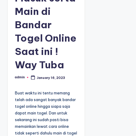
m
Main di
P
r
Bandar
e
d
Togel Online
i
k
Saat ini !
s
i
Way Tuba
T
o
admin
January 16, 2023
P
g
o
s
e
t
Buat waktu ini tentu memang
e
l
d
telah ada sangat banyak bandar
b
O
y
togel online hingga siapa saja
n
dapat main togel. Dan untuk
l
sekarang ini sudah pasti bisa
i
memainkan lewat cara online
n
tidak seperti dahulu main di togel