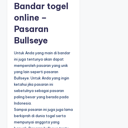
Bandar togel
online –
Pasaran
Bullseye
Untuk Anda yang main di bandar
ini juga tentunya akan dapat
memperoleh pasaran yang unik
yang lain seperti pasaran
Bullseye. Untuk Anda yang ingin
ketahui jika pasaran ini
sebetulnya sebagai pasaran
paling besar yang berada pada
Indonesia.
Sampai pasaran ini juga juga lama
berkiprah di dunia togel serta
mempunyai anggota yang