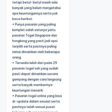
tetapi betul-betul masih ada
banyak yang belum mengetahui
apa keuntungannya serta yok
baca berikut:
• Punya pasaran yang paling
komplet salah satunya yaitu
pasaran Togel Singapore dan
hongkong yang pasti jadi opsi
terpilih serta pastinya paling
ramai dimainkan oleh beberapa
orang.
• Tersedia lebih dari pada 29
pasaran togel sah yang sudah
pasti dapat dimainkan secara
gampang dengan cara langsung
serta banyak memberinya
keuntungan menarik.
• Pasaran togel online yang bisa
di-update dalam sesaat serta
pastinya telah sesuai pusat