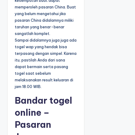
kesempatan buat dapat
memperoleh pasaran China. Buat
yang belum mengetahui jika
pasaran China didalamnya miliki
taruhan yang benar-benar
sangatlah komplet.
Sampai didalamnya juga juga ada
togel wap yang hendak bisa
terpasang dengan simpel. Karena
itu, pastilah Anda dari sana
dapat bermain serta pasang
togel saat sebelum
melaksanakan result keluaran di
jam 18.00 WIB.
Bandar togel
online –
Pasaran