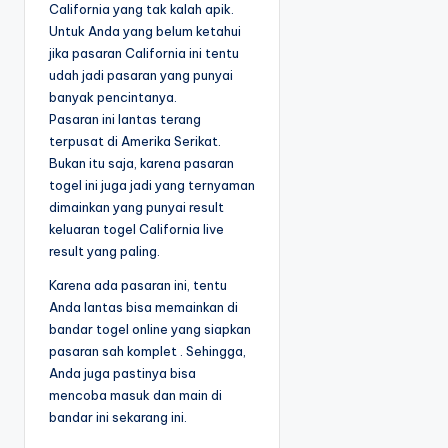
California yang tak kalah apik.
Untuk Anda yang belum ketahui
jika pasaran California ini tentu
udah jadi pasaran yang punyai
banyak pencintanya.
Pasaran ini lantas terang
terpusat di Amerika Serikat.
Bukan itu saja, karena pasaran
togel ini juga jadi yang ternyaman
dimainkan yang punyai result
keluaran togel California live
result yang paling.
Karena ada pasaran ini, tentu
Anda lantas bisa memainkan di
bandar togel online yang siapkan
pasaran sah komplet . Sehingga,
Anda juga pastinya bisa
mencoba masuk dan main di
bandar ini sekarang ini.