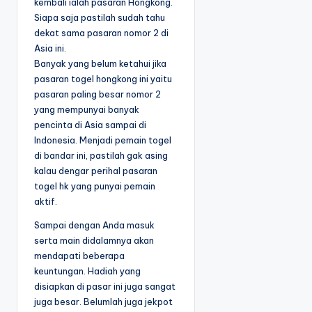
kembali ialah pasaran Hongkong.
Siapa saja pastilah sudah tahu
dekat sama pasaran nomor 2 di
Asia ini.
Banyak yang belum ketahui jika
pasaran togel hongkong ini yaitu
pasaran paling besar nomor 2
yang mempunyai banyak
pencinta di Asia sampai di
Indonesia. Menjadi pemain togel
di bandar ini, pastilah gak asing
kalau dengar perihal pasaran
togel hk yang punyai pemain
aktif.
Sampai dengan Anda masuk
serta main didalamnya akan
mendapati beberapa
keuntungan. Hadiah yang
disiapkan di pasar ini juga sangat
juga besar. Belumlah juga jekpot