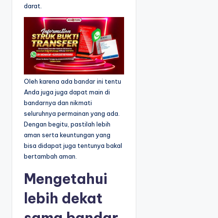
e
darat.
Oleh karena ada bandar ini tentu
Anda juga juga dapat main di
bandarnya dan nikmati
seluruhnya permainan yang ada.
Dengan begitu, pastilah lebih
aman serta keuntungan yang
bisa didapat juga tentunya bakal
bertambah aman.
Mengetahui
lebih dekat
sama bandar