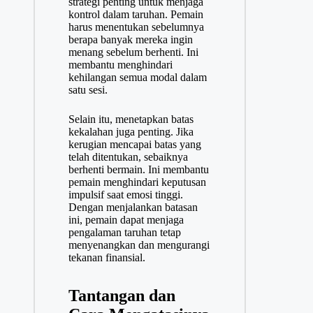
strategi penting untuk menjaga
kontrol dalam taruhan. Pemain
harus menentukan sebelumnya
berapa banyak mereka ingin
menang sebelum berhenti. Ini
membantu menghindari
kehilangan semua modal dalam
satu sesi.
Selain itu, menetapkan batas
kekalahan juga penting. Jika
kerugian mencapai batas yang
telah ditentukan, sebaiknya
berhenti bermain. Ini membantu
pemain menghindari keputusan
impulsif saat emosi tinggi.
Dengan menjalankan batasan
ini, pemain dapat menjaga
pengalaman taruhan tetap
menyenangkan dan mengurangi
tekanan finansial.
Tantangan dan