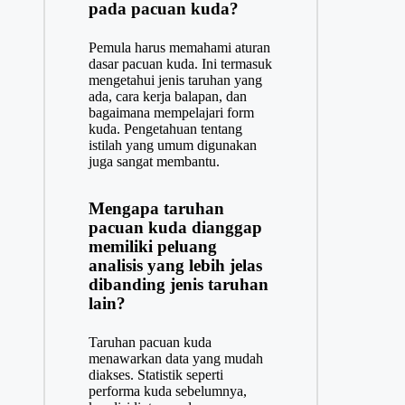
pada pacuan kuda?
Pemula harus memahami aturan
dasar pacuan kuda. Ini termasuk
mengetahui jenis taruhan yang
ada, cara kerja balapan, dan
bagaimana mempelajari form
kuda. Pengetahuan tentang
istilah yang umum digunakan
juga sangat membantu.
Mengapa taruhan
pacuan kuda dianggap
memiliki peluang
analisis yang lebih jelas
dibanding jenis taruhan
lain?
Taruhan pacuan kuda
menawarkan data yang mudah
diakses. Statistik seperti
performa kuda sebelumnya,