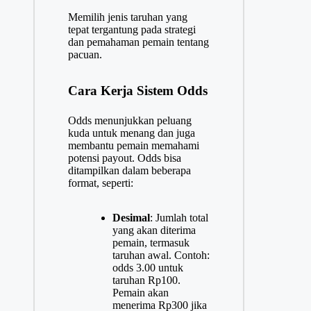
Memilih jenis taruhan yang
tepat tergantung pada strategi
dan pemahaman pemain tentang
pacuan.
Cara Kerja Sistem Odds
Odds menunjukkan peluang
kuda untuk menang dan juga
membantu pemain memahami
potensi payout. Odds bisa
ditampilkan dalam beberapa
format, seperti:
Desimal
: Jumlah total
yang akan diterima
pemain, termasuk
taruhan awal. Contoh:
odds 3.00 untuk
taruhan Rp100.
Pemain akan
menerima Rp300 jika