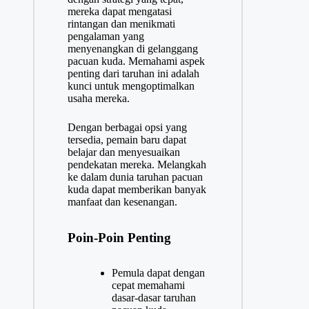
mereka dapat mengatasi
rintangan dan menikmati
pengalaman yang
menyenangkan di gelanggang
pacuan kuda. Memahami aspek
penting dari taruhan ini adalah
kunci untuk mengoptimalkan
usaha mereka.
Dengan berbagai opsi yang
tersedia, pemain baru dapat
belajar dan menyesuaikan
pendekatan mereka. Melangkah
ke dalam dunia taruhan pacuan
kuda dapat memberikan banyak
manfaat dan kesenangan.
Poin-Poin Penting
Pemula dapat dengan
cepat memahami
dasar-dasar taruhan