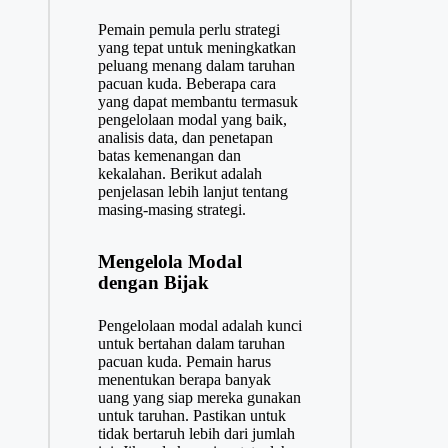
Pemain pemula perlu strategi
yang tepat untuk meningkatkan
peluang menang dalam taruhan
pacuan kuda. Beberapa cara
yang dapat membantu termasuk
pengelolaan modal yang baik,
analisis data, dan penetapan
batas kemenangan dan
kekalahan. Berikut adalah
penjelasan lebih lanjut tentang
masing-masing strategi.
Mengelola Modal
dengan Bijak
Pengelolaan modal adalah kunci
untuk bertahan dalam taruhan
pacuan kuda. Pemain harus
menentukan berapa banyak
uang yang siap mereka gunakan
untuk taruhan. Pastikan untuk
tidak bertaruh lebih dari jumlah