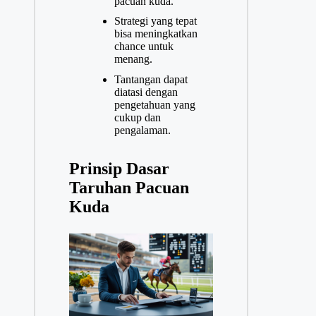
pacuan kuda.
Strategi yang tepat
bisa meningkatkan
chance untuk
menang.
Tantangan dapat
diatasi dengan
pengetahuan yang
cukup dan
pengalaman.
Prinsip Dasar
Taruhan Pacuan
Kuda