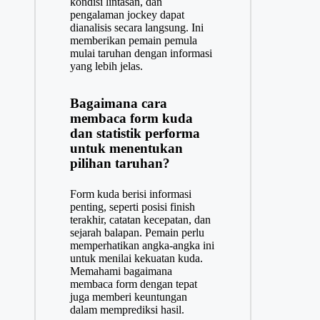
kondisi lintasan, dan
pengalaman jockey dapat
dianalisis secara langsung. Ini
memberikan pemain pemula
mulai taruhan dengan informasi
yang lebih jelas.
Bagaimana cara
membaca form kuda
dan statistik performa
untuk menentukan
pilihan taruhan?
Form kuda berisi informasi
penting, seperti posisi finish
terakhir, catatan kecepatan, dan
sejarah balapan. Pemain perlu
memperhatikan angka-angka ini
untuk menilai kekuatan kuda.
Memahami bagaimana
membaca form dengan tepat
juga memberi keuntungan
dalam memprediksi hasil.