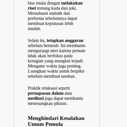
bisa mulai dengan
melakukan
riset
tentang kuda dan joki.
Memahami statistik dan
performa sebelumnya dapat
membuat keputusan lebih
mudah.
Selain itu,
tetapkan anggaran
sebelum bertaruh. Ini membantu
mengurangi stres karena pemain
tidak akan berfokus pada
kerugian yang mungkin terjadi.
Mengatur waktu juga penting.
Luangkan waktu untuk berpikir
sebelum membuat taruhan.
Praktik relaksasi seperti
pernapasan dalam
atau
meditasi
juga dapat membantu
menenangkan pikiran.
Menghindari Kesalahan
Umum Pemula