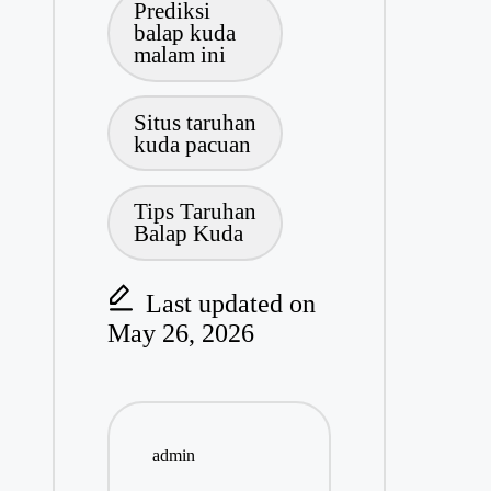
Prediksi
balap kuda
malam ini
Situs taruhan
kuda pacuan
Tips Taruhan
Balap Kuda
Last updated on
May 26, 2026
admin