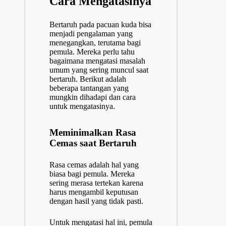
Cara Mengatasinya
Bertaruh pada pacuan kuda bisa
menjadi pengalaman yang
menegangkan, terutama bagi
pemula. Mereka perlu tahu
bagaimana mengatasi masalah
umum yang sering muncul saat
bertaruh. Berikut adalah
beberapa tantangan yang
mungkin dihadapi dan cara
untuk mengatasinya.
Meminimalkan Rasa
Cemas saat Bertaruh
Rasa cemas adalah hal yang
biasa bagi pemula. Mereka
sering merasa tertekan karena
harus mengambil keputusan
dengan hasil yang tidak pasti.
Untuk mengatasi hal ini, pemula