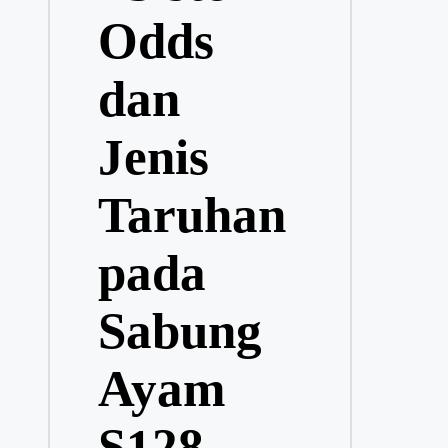
Odds
dan
Jenis
Taruhan
pada
Sabung
Ayam
S128