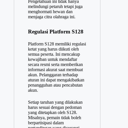
Pengetahuan ini tidak hanya
melindungi petaruh tetapi juga
menghormati hewan dan
menjaga citra olahraga ini.
Regulasi Platform S128
Platform S128 memiliki regulasi
ketat yang harus diikuti oleh
semua peserta. Ini mencakup
kewajiban untuk mendaftar
secara resmi serta memberikan
informasi akurat saat membuat
akun. Pelanggaran terhadap
aturan ini dapat mengakibatkan
penangguhan atau pencabutan
akun.
Setiap taruhan yang dilakukan
harus sesuai dengan pedoman
yang ditetapkan oleh S128.
Misalnya, pemain tidak boleh
berpartisipasi dalam
pertandingan yang dicurangi