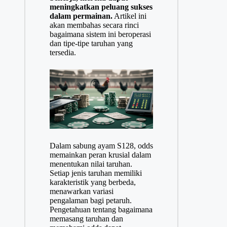
meningkatkan peluang sukses
dalam permainan.
Artikel ini
akan membahas secara rinci
bagaimana sistem ini beroperasi
dan tipe-tipe taruhan yang
tersedia.
Dalam sabung ayam S128, odds
memainkan peran krusial dalam
menentukan nilai taruhan.
Setiap jenis taruhan memiliki
karakteristik yang berbeda,
menawarkan variasi
pengalaman bagi petaruh.
Pengetahuan tentang bagaimana
memasang taruhan dan