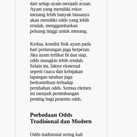
dari setiap ayam menjadi acuan.
Ayam yang memiliki rekor
menang lebih banyak biasanya
akan memiliki odds yang lebih
rendah, menggambarkan
peluang tinggi untuk menang.
Kedua, kondisi fisik ayam pada
hari pertarungan juga berperan.
Jika ayam terlihat fit dan siap,
odds mungkin lebih rendah.
Selain itu, faktor eksternal
seperti cuaca dan kebijakan
lapangan taruhan juga
berkontribusi terhadap
perubahan odds. Semua elemen
ini menjadi pertimbangan
penting bagi penentu odds.
Perbedaan Odds
Tradisional dan Modern
Odds tradisional sering kali