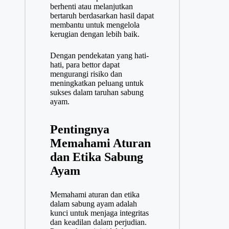
berhenti atau melanjutkan
bertaruh berdasarkan hasil dapat
membantu untuk mengelola
kerugian dengan lebih baik.
Dengan pendekatan yang hati-
hati, para bettor dapat
mengurangi risiko dan
meningkatkan peluang untuk
sukses dalam taruhan sabung
ayam.
Pentingnya
Memahami Aturan
dan Etika Sabung
Ayam
Memahami aturan dan etika
dalam sabung ayam adalah
kunci untuk menjaga integritas
dan keadilan dalam perjudian.