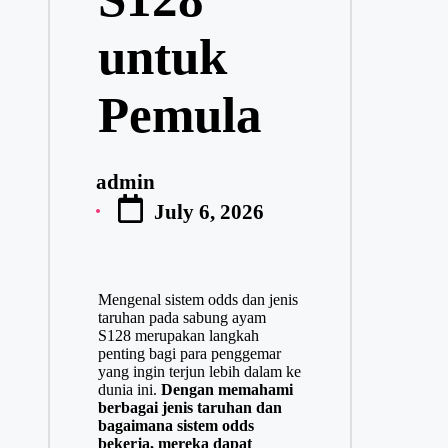
untuk
Pemula
admin
P
July 6, 2026
o
s
t
e
Mengenal sistem odds dan jenis
d
taruhan pada sabung ayam
b
S128 merupakan langkah
penting bagi para penggemar
y
yang ingin terjun lebih dalam ke
dunia ini.
Dengan memahami
berbagai jenis taruhan dan
bagaimana sistem odds
bekerja, mereka dapat