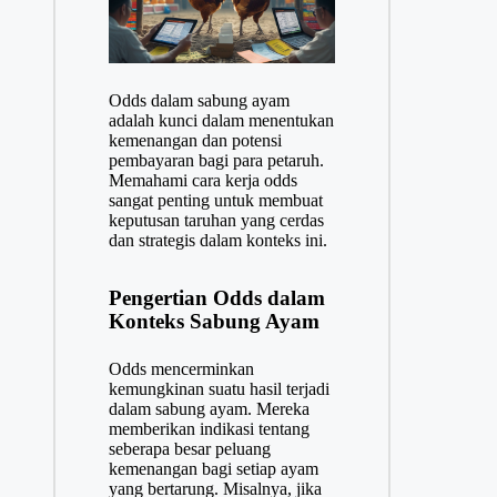
Odds dalam sabung ayam
adalah kunci dalam menentukan
kemenangan dan potensi
pembayaran bagi para petaruh.
Memahami cara kerja odds
sangat penting untuk membuat
keputusan taruhan yang cerdas
dan strategis dalam konteks ini.
Pengertian Odds dalam
Konteks Sabung Ayam
Odds mencerminkan
kemungkinan suatu hasil terjadi
dalam sabung ayam. Mereka
memberikan indikasi tentang
seberapa besar peluang
kemenangan bagi setiap ayam
yang bertarung. Misalnya, jika