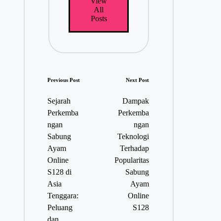
View
All
Posts
P
Previous Post
Next Post
o
Sejarah
Dampak
s
Perkemba
Perkemba
t
ngan
ngan
n
Sabung
Teknologi
a
Ayam
Terhadap
v
Online
Popularitas
S128 di
Sabung
i
Asia
Ayam
g
Tenggara:
Online
a
Peluang
S128
t
dan