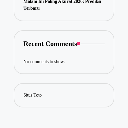
Malam Ini Paling Akurat 2026: Prediksi
Terbaru
Recent Comments
No comments to show.
Situs Toto