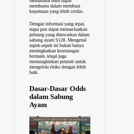
memahami odds dapat
membantu dalam membuat
keputusan yang lebih cerdas.
Dengan informasi yang tepat,
siapa pun dapat memanfaatkan
peluang yang ditawarkan dalam
sabung ayam S128. Mengenal
aspek-aspek ini bukan hanya
meningkatkan kesenangan
bermain, tetapi juga
memungkinkan petaruh untuk
mengelola risiko dengan lebih
baik.
Dasar-Dasar Odds
dalam Sabung
Ayam