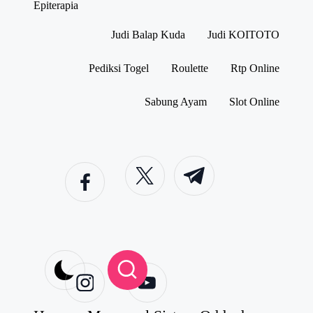
S
Epiterapia
k
R
i
Judi Balap Kuda
Judi KOITOTO
a
p
h
t
a
o
Pediksi Togel
Roulette
Rtp Online
s
c
i
o
a
Sabung Ayam
Slot Online
n
S
t
u
e
k
facebook.co
n
twitter.com
t.me
s
m
t
e
s
d
a
l
a
m
instagram.co
youtube.co
P
m
m
r
e
d
i
k