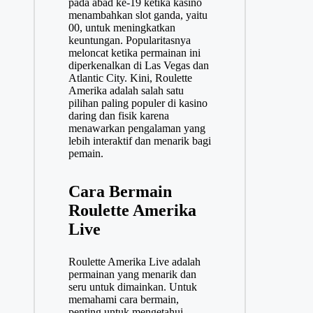
pada abad ke-19 ketika kasino
menambahkan slot ganda, yaitu
00, untuk meningkatkan
keuntungan. Popularitasnya
meloncat ketika permainan ini
diperkenalkan di Las Vegas dan
Atlantic City. Kini, Roulette
Amerika adalah salah satu
pilihan paling populer di kasino
daring dan fisik karena
menawarkan pengalaman yang
lebih interaktif dan menarik bagi
pemain.
Cara Bermain
Roulette Amerika
Live
Roulette Amerika Live adalah
permainan yang menarik dan
seru untuk dimainkan. Untuk
memahami cara bermain,
penting untuk mengetahui