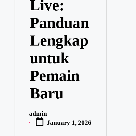
Live:
Panduan
Lengkap
untuk
Pemain
Baru
admin
P
January 1, 2026
o
s