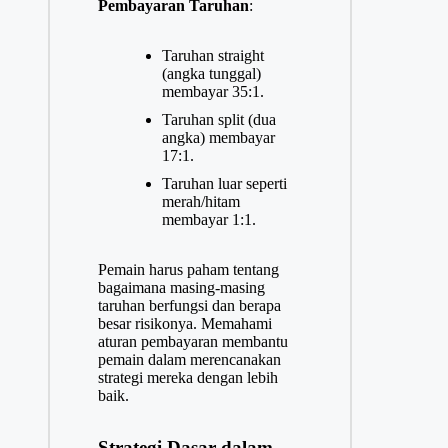
Pembayaran Taruhan
:
Taruhan straight
(angka tunggal)
membayar 35:1.
Taruhan split (dua
angka) membayar
17:1.
Taruhan luar seperti
merah/hitam
membayar 1:1.
Pemain harus paham tentang
bagaimana masing-masing
taruhan berfungsi dan berapa
besar risikonya. Memahami
aturan pembayaran membantu
pemain dalam merencanakan
strategi mereka dengan lebih
baik.
Strategi Dasar dalam