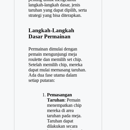
langkah-langkah dasar, jenis
taruhan yang dapat dipilih, serta
strategi yang bisa diterapkan.
Langkah-Langkah
Dasar Permainan
Permainan dimulai dengan
pemain mengunjungi meja
roulette dan memilih set chip.
Setelah memilih chip, mereka
dapat mulai memasang taruhan.
Ada dua fase utama dalam
setiap putaran:
Pemasangan
Taruhan
: Pemain
menempatkan chip
mereka di area
taruhan pada meja.
Taruhan dapat
dilakukan secara