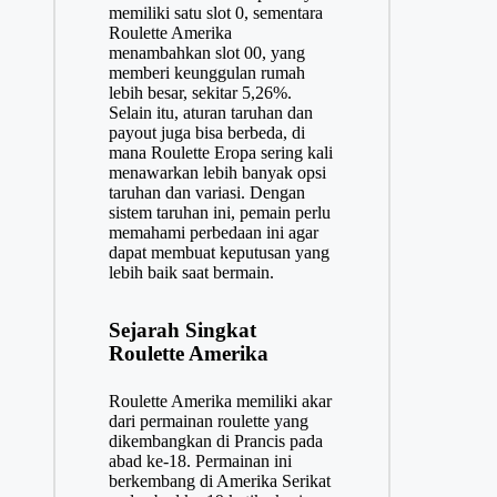
memiliki satu slot 0, sementara
Roulette Amerika
menambahkan slot 00, yang
memberi keunggulan rumah
lebih besar, sekitar 5,26%.
Selain itu, aturan taruhan dan
payout juga bisa berbeda, di
mana Roulette Eropa sering kali
menawarkan lebih banyak opsi
taruhan dan variasi. Dengan
sistem taruhan ini, pemain perlu
memahami perbedaan ini agar
dapat membuat keputusan yang
lebih baik saat bermain.
Sejarah Singkat
Roulette Amerika
Roulette Amerika memiliki akar
dari permainan roulette yang
dikembangkan di Prancis pada
abad ke-18. Permainan ini
berkembang di Amerika Serikat