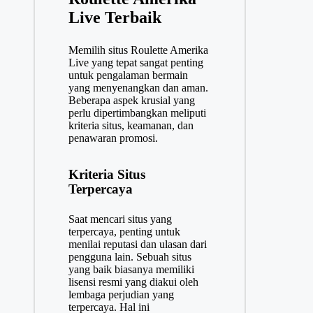
Live Terbaik
Memilih situs Roulette Amerika
Live yang tepat sangat penting
untuk pengalaman bermain
yang menyenangkan dan aman.
Beberapa aspek krusial yang
perlu dipertimbangkan meliputi
kriteria situs, keamanan, dan
penawaran promosi.
Kriteria Situs
Terpercaya
Saat mencari situs yang
terpercaya, penting untuk
menilai reputasi dan ulasan dari
pengguna lain. Sebuah situs
yang baik biasanya memiliki
lisensi resmi yang diakui oleh
lembaga perjudian yang
terpercaya. Hal ini