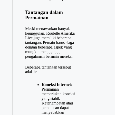
Tantangan dalam
Permainan
Meski menawarkan banyak
keunggulan, Roulette Amerika
Live juga memiliki beberapa
tantangan. Pemain harus siaga
dengan beberapa aspek yang
mungkin mengganggu
pengalaman bermain mereka.
Beberapa tantangan tersebut
adalah:
Koneksi Internet
:
Permainan
memerlukan koneksi
yang stabil.
Keterlambatan atau
pemutusan dapat
menyebabkan