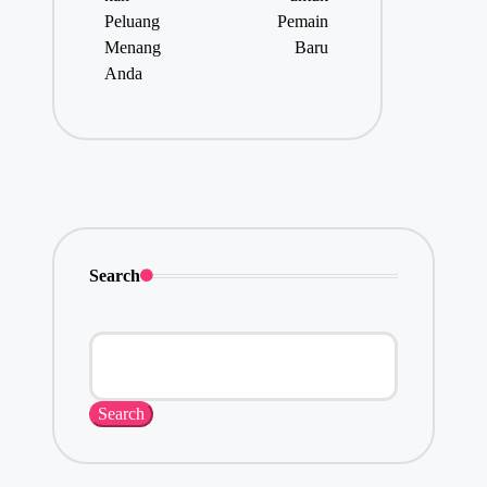
Peluang
Pemain
i
Menang
Baru
g
Anda
a
t
i
o
n
Search
Search