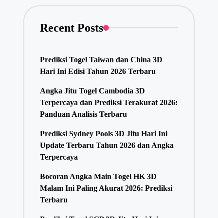
Recent Posts
Prediksi Togel Taiwan dan China 3D
Hari Ini Edisi Tahun 2026 Terbaru
Angka Jitu Togel Cambodia 3D
Terpercaya dan Prediksi Terakurat 2026:
Panduan Analisis Terbaru
Prediksi Sydney Pools 3D Jitu Hari Ini
Update Terbaru Tahun 2026 dan Angka
Terpercaya
Bocoran Angka Main Togel HK 3D
Malam Ini Paling Akurat 2026: Prediksi
Terbaru