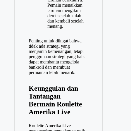
Pemain menaikkan
taruhan mengikuti
deret setelah kalah
dan kembali setelah
menang.
Penting untuk diingat bahwa
tidak ada strategi yang
menjamin kemenangan, tetapi
penggunaan strategi yang baik
dapat membantu mengelola
bankroll dan membuat
permainan lebih menarik.
Keunggulan dan
Tantangan
Bermain Roulette
Amerika Live
Roulette Amerika Live
menawarkan pengalaman unik