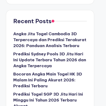
Recent Posts
Angka Jitu Togel Cambodia 3D
Terpercaya dan Prediksi Terakurat
2026: Panduan Analisis Terbaru
Prediksi Sydney Pools 3D Jitu Hari
Ini Update Terbaru Tahun 2026 dan
Angka Terpercaya
Bocoran Angka Main Togel HK 3D
Malam Ini Paling Akurat 2026:
Prediksi Terbaru
Prediksi Togel SGP 3D Jitu Hari Ini
Minggu Ini Tahun 2026 Terbaru