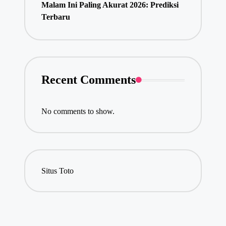
Malam Ini Paling Akurat 2026: Prediksi
Terbaru
Recent Comments
No comments to show.
Situs Toto