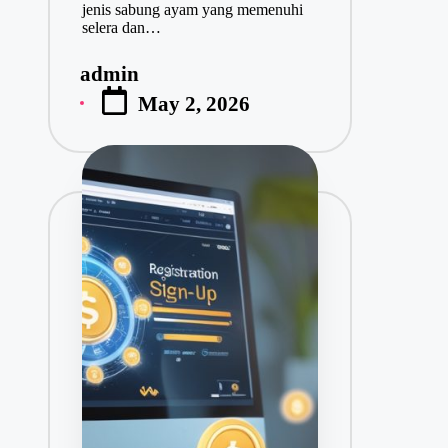
jenis sabung ayam yang memenuhi
selera dan…
admin
P
May 2, 2026
o
s
t
e
d
b
y