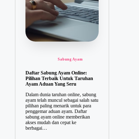
Posted in
Sabung Ayam
Daftar Sabung Ayam Online:
Pilihan Terbaik Untuk Taruhan
Ayam Aduan Yang Seru
Dalam dunia taruhan online, sabung
ayam telah muncul sebagai salah satu
pilihan paling menarik untuk para
penggemar aduan ayam. Daftar
sabung ayam online memberikan
akses mudah dan cepat ke
berbagai…