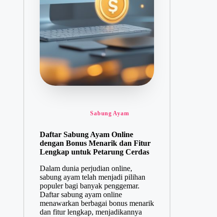
Posted in
Sabung Ayam
Daftar Sabung Ayam Online
dengan Bonus Menarik dan Fitur
Lengkap untuk Petarung Cerdas
Dalam dunia perjudian online,
sabung ayam telah menjadi pilihan
populer bagi banyak penggemar.
Daftar sabung ayam online
menawarkan berbagai bonus menarik
dan fitur lengkap, menjadikannya