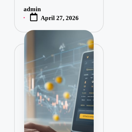
admin
P
April 27, 2026
o
s
t
e
d
b
y