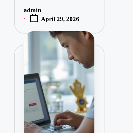
admin
P
April 29, 2026
o
s
t
e
d
b
y