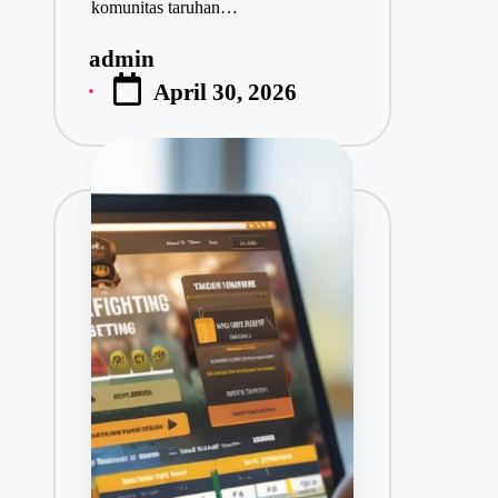
komunitas taruhan…
admin
P
April 30, 2026
o
s
t
e
d
b
y