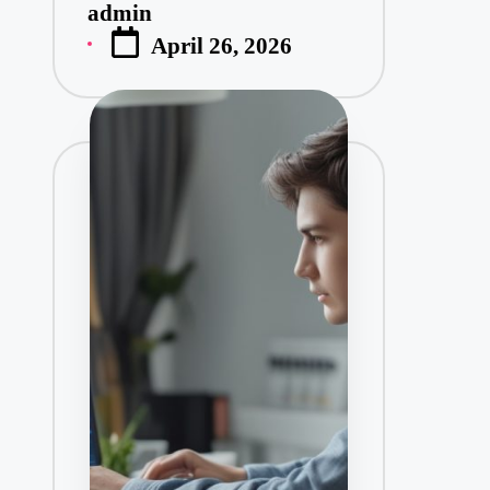
admin
P
April 26, 2026
o
s
t
e
d
b
y