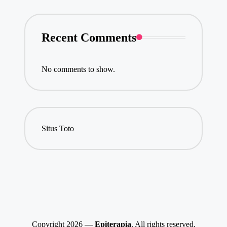
Recent Comments
No comments to show.
Situs Toto
Copyright 2026 —
Epiterapia
. All rights reserved.