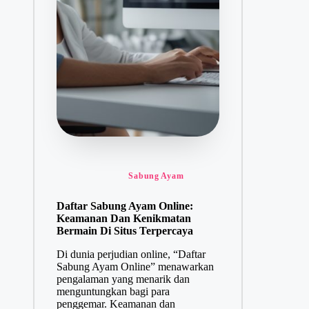
Posted in
Sabung Ayam
Daftar Sabung Ayam Online:
Keamanan Dan Kenikmatan
Bermain Di Situs Terpercaya
Di dunia perjudian online, “Daftar
Sabung Ayam Online” menawarkan
pengalaman yang menarik dan
menguntungkan bagi para
penggemar. Keamanan dan