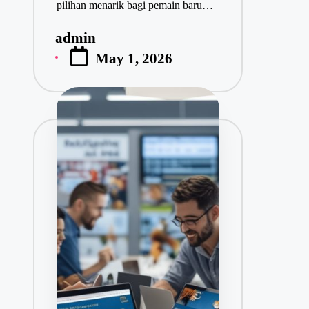
pilihan menarik bagi pemain baru…
admin
P
May 1, 2026
o
s
t
e
d
b
y