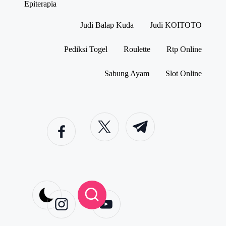
S
Epiterapia
k
R
i
Judi Balap Kuda
Judi KOITOTO
a
p
h
t
a
o
Pediksi Togel
Roulette
Rtp Online
s
c
i
o
a
Sabung Ayam
Slot Online
n
S
t
u
e
k
facebook.co
n
twitter.com
t.me
s
m
t
e
s
d
a
l
a
m
instagram.co
youtube.co
P
m
m
r
e
d
i
k