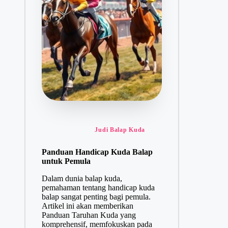
Posted in
Judi Balap Kuda
Panduan Handicap Kuda Balap
untuk Pemula
Dalam dunia balap kuda,
pemahaman tentang handicap kuda
balap sangat penting bagi pemula.
Artikel ini akan memberikan
Panduan Taruhan Kuda yang
komprehensif, memfokuskan pada