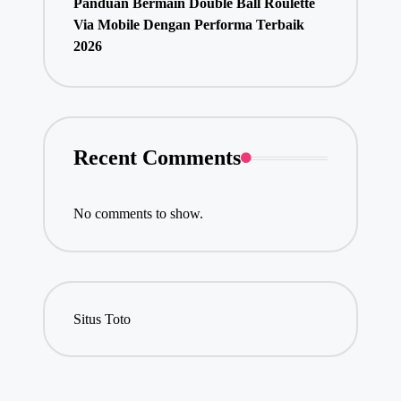
Panduan Bermain Double Ball Roulette
Via Mobile Dengan Performa Terbaik
2026
Recent Comments
No comments to show.
Situs Toto