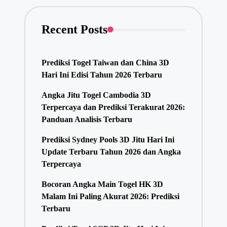
Recent Posts
Prediksi Togel Taiwan dan China 3D
Hari Ini Edisi Tahun 2026 Terbaru
Angka Jitu Togel Cambodia 3D
Terpercaya dan Prediksi Terakurat 2026:
Panduan Analisis Terbaru
Prediksi Sydney Pools 3D Jitu Hari Ini
Update Terbaru Tahun 2026 dan Angka
Terpercaya
Bocoran Angka Main Togel HK 3D
Malam Ini Paling Akurat 2026: Prediksi
Terbaru