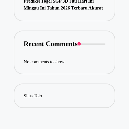
Prediksi Togel SGP 3D Jitu Hari Ini
Minggu Ini Tahun 2026 Terbaru Akurat
Recent Comments
No comments to show.
Situs Toto