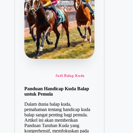
Posted in
Judi Balap Kuda
Panduan Handicap Kuda Balap
untuk Pemula
Dalam dunia balap kuda,
pemahaman tentang handicap kuda
balap sangat penting bagi pemula.
Artikel ini akan memberikan
Panduan Taruhan Kuda yang
komprehensif, memfokuskan pada