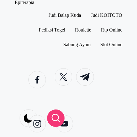
S
Epiterapia
k
R
i
Judi Balap Kuda
Judi KOITOTO
a
p
h
t
a
o
Pediksi Togel
Roulette
Rtp Online
s
c
i
o
a
Sabung Ayam
Slot Online
n
S
t
u
e
k
facebook.co
n
twitter.com
t.me
s
m
t
e
s
d
a
l
a
m
instagram.co
youtube.co
P
m
m
r
e
d
i
k