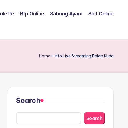
ulette
Rtp Online
Sabung Ayam
Slot Online
Home
»
Info Live Streaming Balap Kuda
Search
Search