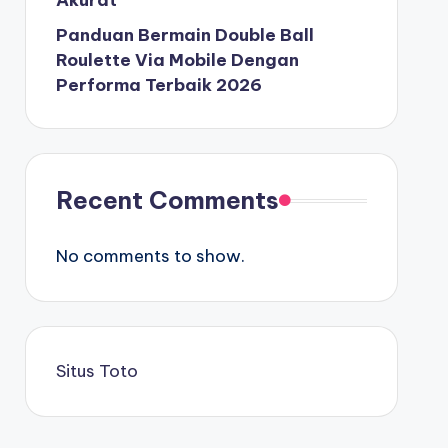
Akurat
Panduan Bermain Double Ball
Roulette Via Mobile Dengan
Performa Terbaik 2026
Recent Comments
No comments to show.
Situs Toto