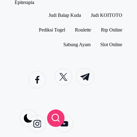
S
Epiterapia
k
R
i
Judi Balap Kuda
Judi KOITOTO
a
p
h
t
a
o
Pediksi Togel
Roulette
Rtp Online
s
c
i
o
a
Sabung Ayam
Slot Online
n
S
t
u
e
k
facebook.co
n
twitter.com
t.me
s
m
t
e
s
d
a
l
a
m
instagram.co
youtube.co
P
m
m
r
e
d
i
k