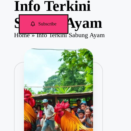
Info Terkini
s
i
T
Sabung Ayam
o
Subscribe
g
e
Home
»
Info Terkini Sabung Ayam
l
O
n
l
i
n
e