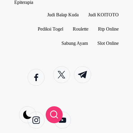
S
Epiterapia
k
R
i
Judi Balap Kuda
Judi KOITOTO
a
p
h
t
a
o
Pediksi Togel
Roulette
Rtp Online
s
c
i
o
a
Sabung Ayam
Slot Online
n
S
t
u
e
k
facebook.co
n
twitter.com
t.me
s
m
t
e
s
d
a
l
a
m
instagram.co
youtube.co
P
m
m
r
e
d
i
k