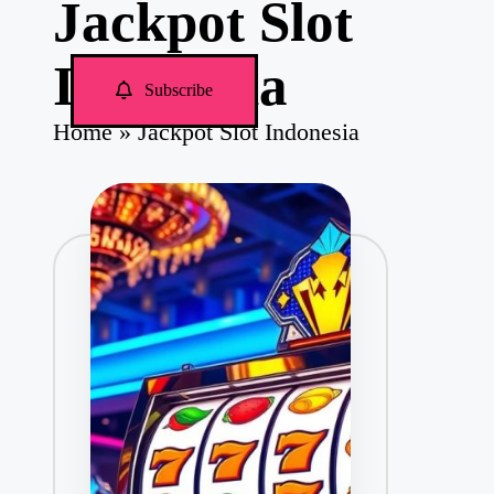
Jackpot Slot
s
i
T
Indonesia
o
Subscribe
g
e
Home
»
Jackpot Slot Indonesia
l
O
n
l
i
n
e