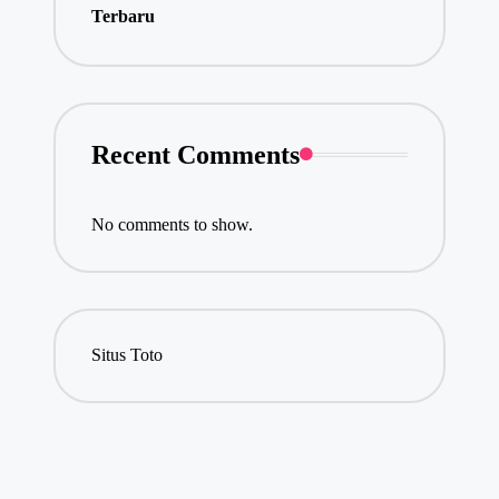
Terbaru
Recent Comments
No comments to show.
Situs Toto