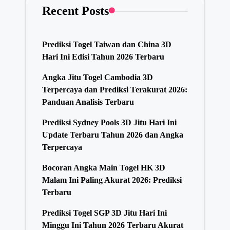
Recent Posts
Prediksi Togel Taiwan dan China 3D
Hari Ini Edisi Tahun 2026 Terbaru
Angka Jitu Togel Cambodia 3D
Terpercaya dan Prediksi Terakurat 2026:
Panduan Analisis Terbaru
Prediksi Sydney Pools 3D Jitu Hari Ini
Update Terbaru Tahun 2026 dan Angka
Terpercaya
Bocoran Angka Main Togel HK 3D
Malam Ini Paling Akurat 2026: Prediksi
Terbaru
Prediksi Togel SGP 3D Jitu Hari Ini
Minggu Ini Tahun 2026 Terbaru Akurat