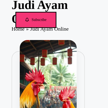
Judi Ayam
s
i
T
Online
o
Subscribe
g
e
Home
»
Judi Ayam Online
l
O
n
l
i
n
e