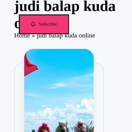
judi balap kuda
s
i
T
online
o
Subscribe
g
e
Home
»
judi balap kuda online
l
O
n
l
i
n
e