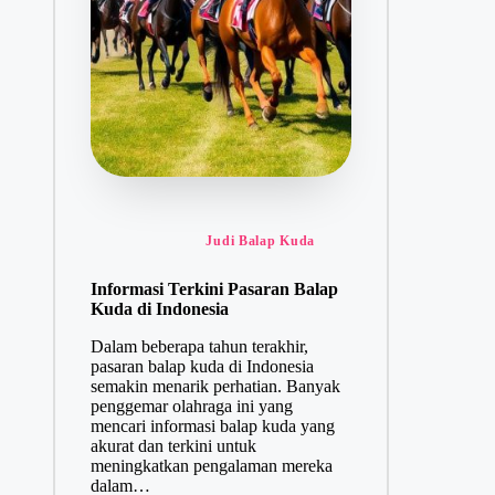
Posted in
Judi Balap Kuda
Informasi Terkini Pasaran Balap
Kuda di Indonesia
Dalam beberapa tahun terakhir,
pasaran balap kuda di Indonesia
semakin menarik perhatian. Banyak
penggemar olahraga ini yang
mencari informasi balap kuda yang
akurat dan terkini untuk
meningkatkan pengalaman mereka
dalam…