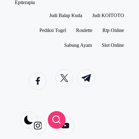
S
Epiterapia
k
R
i
Judi Balap Kuda
Judi KOITOTO
a
p
h
t
a
o
Pediksi Togel
Roulette
Rtp Online
s
c
i
o
a
Sabung Ayam
Slot Online
n
S
t
u
e
k
facebook.co
n
twitter.com
t.me
s
m
t
e
s
d
a
l
a
m
instagram.co
youtube.co
P
m
m
r
e
d
i
k