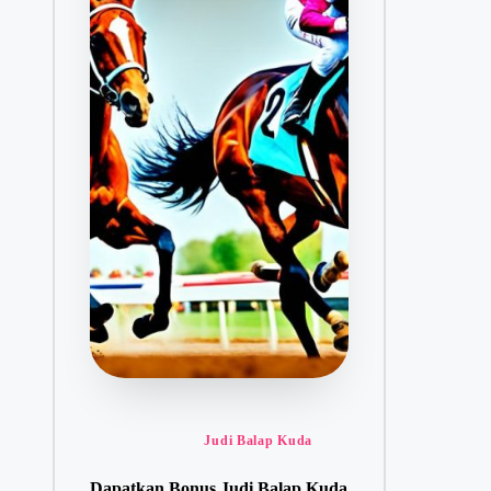
Posted in
Judi Balap Kuda
Dapatkan Bonus Judi Balap Kuda