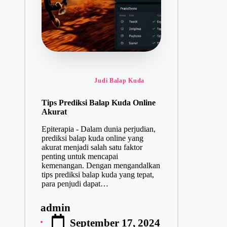
Posted in
Judi Balap Kuda
Tips Prediksi Balap Kuda Online
Akurat
Epiterapia - Dalam dunia perjudian,
prediksi balap kuda online yang
akurat menjadi salah satu faktor
penting untuk mencapai
kemenangan. Dengan mengandalkan
tips prediksi balap kuda yang tepat,
para penjudi dapat…
admin
P
September 17, 2024
o