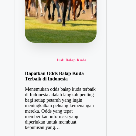
Posted in
Judi Balap Kuda
Dapatkan Odds Balap Kuda
Terbaik di Indonesia
Menemukan odds balap kuda terbaik
di Indonesia adalah langkah penting
bagi setiap petaruh yang ingin
meningkatkan peluang kemenangan
mereka. Odds yang tepat
memberikan informasi yang
diperlukan untuk membuat
keputusan yang…