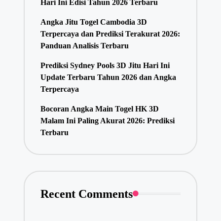
Hari Ini Edisi Tahun 2026 Terbaru
Angka Jitu Togel Cambodia 3D
Terpercaya dan Prediksi Terakurat 2026:
Panduan Analisis Terbaru
Prediksi Sydney Pools 3D Jitu Hari Ini
Update Terbaru Tahun 2026 dan Angka
Terpercaya
Bocoran Angka Main Togel HK 3D
Malam Ini Paling Akurat 2026: Prediksi
Terbaru
Recent Comments