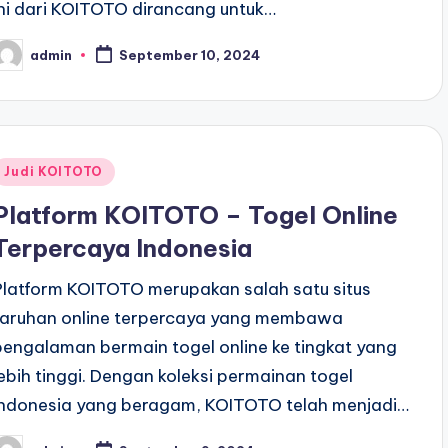
ini dari KOITOTO dirancang untuk…
admin
September 10, 2024
osted
y
Posted
Judi KOITOTO
n
Platform KOITOTO – Togel Online
Terpercaya Indonesia
Platform KOITOTO merupakan salah satu situs
taruhan online terpercaya yang membawa
pengalaman bermain togel online ke tingkat yang
lebih tinggi. Dengan koleksi permainan togel
Indonesia yang beragam, KOITOTO telah menjadi…