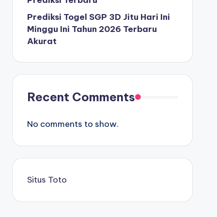
Prediksi Terbaru
Prediksi Togel SGP 3D Jitu Hari Ini
Minggu Ini Tahun 2026 Terbaru
Akurat
Recent Comments
No comments to show.
Situs Toto