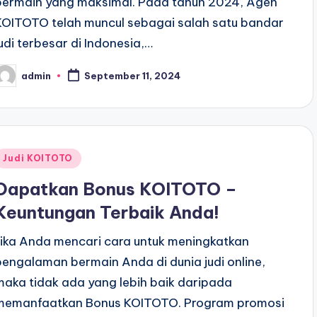
bermain yang maksimal. Pada tahun 2024, Agen
KOITOTO telah muncul sebagai salah satu bandar
judi terbesar di Indonesia,…
admin
September 11, 2024
osted
y
Posted
Judi KOITOTO
n
Dapatkan Bonus KOITOTO –
Keuntungan Terbaik Anda!
Jika Anda mencari cara untuk meningkatkan
pengalaman bermain Anda di dunia judi online,
maka tidak ada yang lebih baik daripada
memanfaatkan Bonus KOITOTO. Program promosi