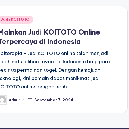
Posted
Judi KOITOTO
n
Mainkan Judi KOITOTO Online
Terpercaya di Indonesia
Epiterapia - Judi KOITOTO online telah menjadi
salah satu pilihan favorit di Indonesia bagi para
pecinta permainan togel. Dengan kemajuan
teknologi, kini pemain dapat menikmati judi
KOITOTO online dengan lebih…
admin
September 7, 2024
osted
y