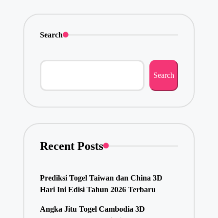
b
y
Search
Search
Recent Posts
Prediksi Togel Taiwan dan China 3D
Hari Ini Edisi Tahun 2026 Terbaru
Angka Jitu Togel Cambodia 3D