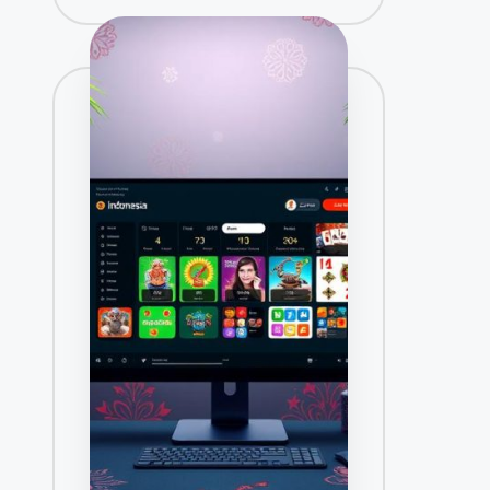
s
t
e
d
b
y