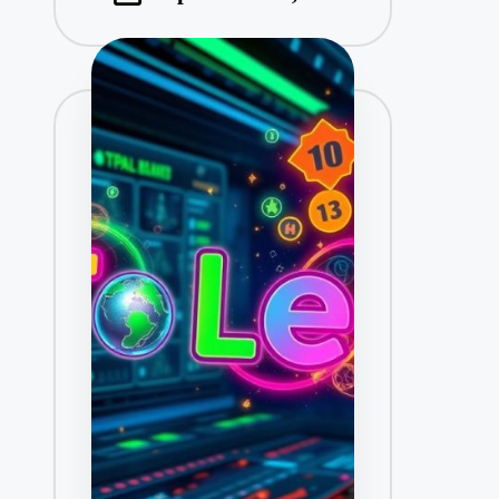
s
t
e
d
b
y