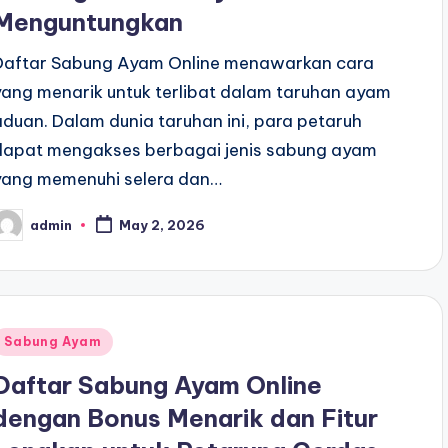
Menguntungkan
Daftar Sabung Ayam Online menawarkan cara
yang menarik untuk terlibat dalam taruhan ayam
aduan. Dalam dunia taruhan ini, para petaruh
dapat mengakses berbagai jenis sabung ayam
yang memenuhi selera dan…
admin
May 2, 2026
osted
y
Posted
Sabung Ayam
n
Daftar Sabung Ayam Online
dengan Bonus Menarik dan Fitur