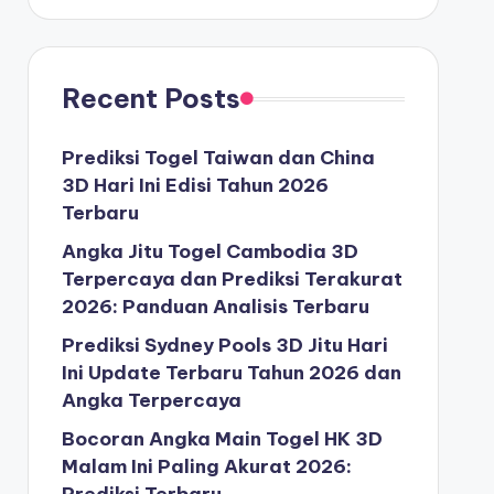
Recent Posts
Prediksi Togel Taiwan dan China
3D Hari Ini Edisi Tahun 2026
Terbaru
Angka Jitu Togel Cambodia 3D
Terpercaya dan Prediksi Terakurat
2026: Panduan Analisis Terbaru
Prediksi Sydney Pools 3D Jitu Hari
Ini Update Terbaru Tahun 2026 dan
Angka Terpercaya
Bocoran Angka Main Togel HK 3D
Malam Ini Paling Akurat 2026: