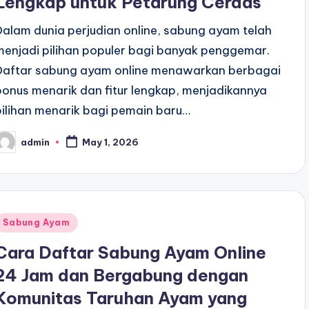
Lengkap untuk Petarung Cerdas
Dalam dunia perjudian online, sabung ayam telah
menjadi pilihan populer bagi banyak penggemar.
Daftar sabung ayam online menawarkan berbagai
bonus menarik dan fitur lengkap, menjadikannya
pilihan menarik bagi pemain baru…
admin
May 1, 2026
osted
y
Posted
Sabung Ayam
n
Cara Daftar Sabung Ayam Online
24 Jam dan Bergabung dengan
Komunitas Taruhan Ayam yang