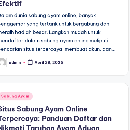
Efektif
Dalam dunia sabung ayam online, banyak
penggemar yang tertarik untuk bergabung dan
meraih hadiah besar. Langkah mudah untuk
mendaftar dalam sabung ayam online meliputi
pencarian situs terpercaya, membuat akun, dan…
admin
April 28, 2026
osted
y
Posted
Sabung Ayam
n
Situs Sabung Ayam Online
Terpercaya: Panduan Daftar dan
Nikmati Taruhan Ayam Aduan