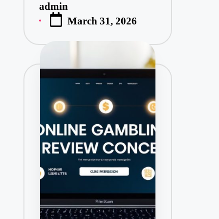
admin
P
March 31, 2026
o
s
t
e
d
b
y