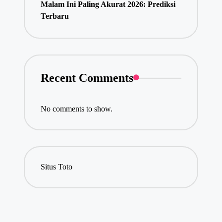
Malam Ini Paling Akurat 2026: Prediksi
Terbaru
Recent Comments
No comments to show.
Situs Toto