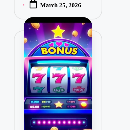
March 25, 2026
o
s
t
e
d
b
y