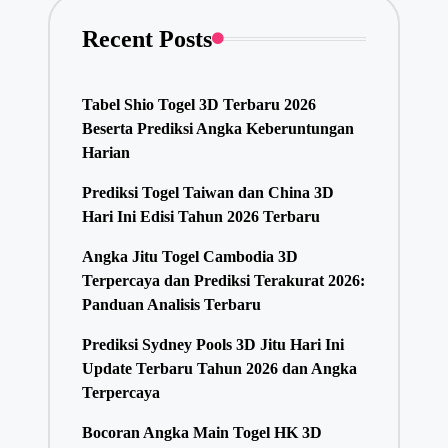
o
Recent Posts
n
Tabel Shio Togel 3D Terbaru 2026
Beserta Prediksi Angka Keberuntungan
Harian
Prediksi Togel Taiwan dan China 3D
Hari Ini Edisi Tahun 2026 Terbaru
Angka Jitu Togel Cambodia 3D
Terpercaya dan Prediksi Terakurat 2026:
Panduan Analisis Terbaru
Prediksi Sydney Pools 3D Jitu Hari Ini
Update Terbaru Tahun 2026 dan Angka
Terpercaya
Bocoran Angka Main Togel HK 3D