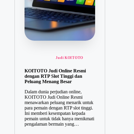
Posted in
Judi KOITOTO
KOITOTO Judi Online Resmi
dengan RTP Slot Tinggi dan
Peluang Menang Besar
Dalam dunia perjudian online,
KOITOTO Judi Online Resmi
menawarkan peluang menarik untuk
para pemain dengan RTP slot tinggi.
Ini memberi kesempatan kepada
pemain untuk tidak hanya menikmati
pengalaman bermain yang…