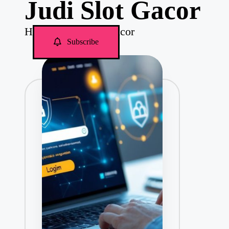
Judi Slot Gacor
s
i
T
Home
»
Judi Slot Gacor
o
Subscribe
g
e
l
O
n
l
i
n
e