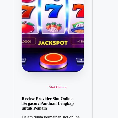
Posted in
Slot Online
Review Provider Slot Online
Tergacor: Panduan Lengkap
untuk Pemain
Dalam dunia permainan slot online,