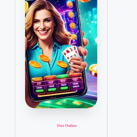
Posted in
Slot Online