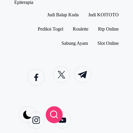
S
Epiterapia
k
R
i
Judi Balap Kuda
Judi KOITOTO
a
p
h
t
a
o
Pediksi Togel
Roulette
Rtp Online
s
c
i
o
a
Sabung Ayam
Slot Online
n
S
t
u
e
k
facebook.co
n
twitter.com
t.me
s
m
t
e
s
d
a
l
a
m
instagram.co
youtube.co
P
m
m
r
e
d
i
k