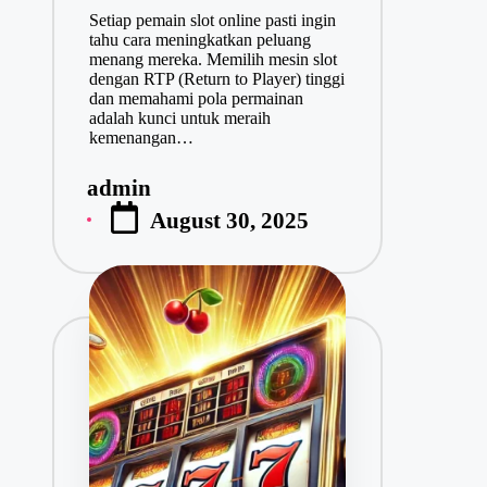
Setiap pemain slot online pasti ingin
tahu cara meningkatkan peluang
menang mereka. Memilih mesin slot
dengan RTP (Return to Player) tinggi
dan memahami pola permainan
adalah kunci untuk meraih
kemenangan…
admin
P
August 30, 2025
o
s
t
e
d
b
y