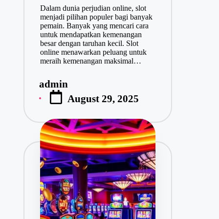
Dalam dunia perjudian online, slot
menjadi pilihan populer bagi banyak
pemain. Banyak yang mencari cara
untuk mendapatkan kemenangan
besar dengan taruhan kecil. Slot
online menawarkan peluang untuk
meraih kemenangan maksimal…
admin
P
August 29, 2025
o
s
t
e
d
b
y