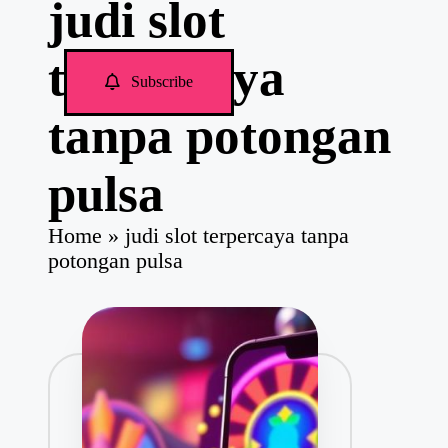
judi slot
s
i
T
terpercaya
o
Subscribe
g
e
tanpa potongan
l
O
n
pulsa
l
i
n
Home
»
judi slot terpercaya tanpa
e
potongan pulsa