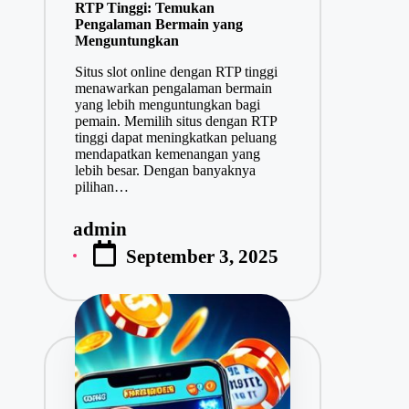
RTP Tinggi: Temukan
Pengalaman Bermain yang
Menguntungkan
Situs slot online dengan RTP tinggi
menawarkan pengalaman bermain
yang lebih menguntungkan bagi
pemain. Memilih situs dengan RTP
tinggi dapat meningkatkan peluang
mendapatkan kemenangan yang
lebih besar. Dengan banyaknya
pilihan…
admin
P
September 3, 2025
o
s
t
e
d
b
y