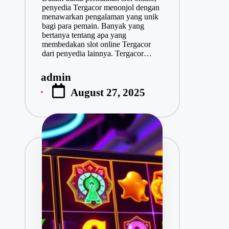
penyedia Tergacor menonjol dengan
menawarkan pengalaman yang unik
bagi para pemain. Banyak yang
bertanya tentang apa yang
membedakan slot online Tergacor
dari penyedia lainnya. Tergacor…
admin
P
August 27, 2025
o
s
t
e
d
b
y