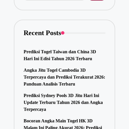
Recent Posts
Prediksi Togel Taiwan dan China 3D
Hari Ini Edisi Tahun 2026 Terbaru
Angka Jitu Togel Cambodia 3D
Terpercaya dan Prediksi Terakurat 2026:
Panduan Analisis Terbaru
Prediksi Sydney Pools 3D Jitu Hari Ini
Update Terbaru Tahun 2026 dan Angka
Terpercaya
Bocoran Angka Main Togel HK 3D
Malam Ini Paling Akurat 2026: Prediksi