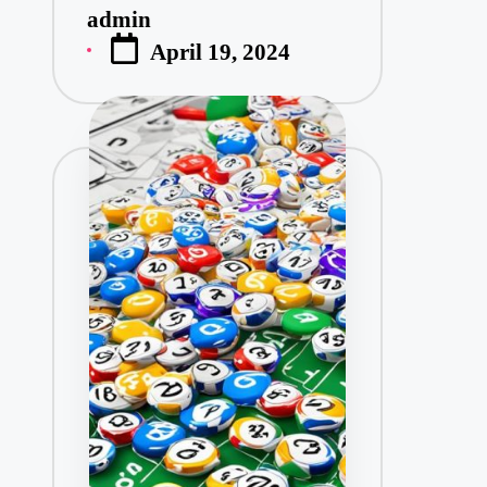
admin
P
April 19, 2024
o
s
t
e
d
b
y