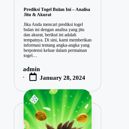
Prediksi Togel Bulan Ini – Analisa
Jitu & Akurat
Jika Anda mencari prediksi togel
bulan ini dengan analisa yang jitu
dan akurat, berikut ini adalah
tempatnya. Di sini, kami memberikan
informasi tentang angka-angka yang
berpotensi keluar dalam permainan
togel…
admin
P
January 28, 2024
o
s
t
e
d
b
y