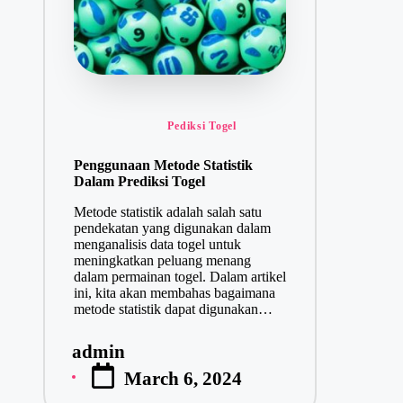
Posted in
Pediksi Togel
Penggunaan Metode Statistik
Dalam Prediksi Togel
Metode statistik adalah salah satu
pendekatan yang digunakan dalam
menganalisis data togel untuk
meningkatkan peluang menang
dalam permainan togel. Dalam artikel
ini, kita akan membahas bagaimana
metode statistik dapat digunakan…
admin
P
March 6, 2024
o