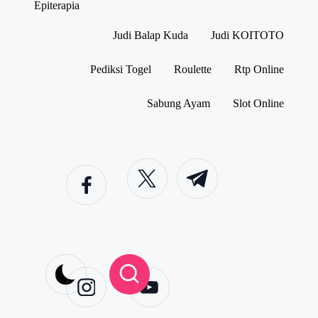
S
Epiterapia
k
R
i
Judi Balap Kuda
Judi KOITOTO
a
p
h
t
a
o
Pediksi Togel
Roulette
Rtp Online
s
c
i
o
a
Sabung Ayam
Slot Online
n
S
t
u
e
k
facebook.co
n
twitter.com
t.me
s
m
t
e
s
d
a
l
a
m
instagram.co
youtube.co
P
m
m
r
e
d
i
k