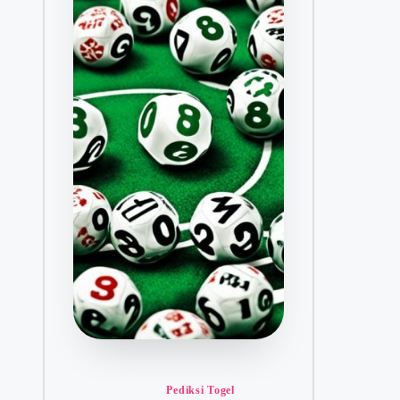
y
Posted in
Pediksi Togel