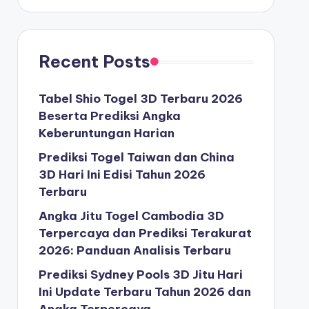
Recent Posts
Tabel Shio Togel 3D Terbaru 2026
Beserta Prediksi Angka
Keberuntungan Harian
Prediksi Togel Taiwan dan China
3D Hari Ini Edisi Tahun 2026
Terbaru
Angka Jitu Togel Cambodia 3D
Terpercaya dan Prediksi Terakurat
2026: Panduan Analisis Terbaru
Prediksi Sydney Pools 3D Jitu Hari
Ini Update Terbaru Tahun 2026 dan