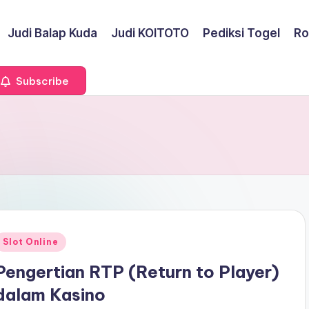
Judi Balap Kuda
Judi KOITOTO
Pediksi Togel
Ro
Subscribe
Posted
Slot Online
n
Pengertian RTP (Return to Player)
dalam Kasino