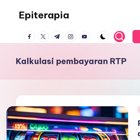
Epiterapia
Skip
to
Rahasia
content
facebook.com
twitter.com
t.me
instagram.com
youtube.com
Sukses
dalam
Prediksi
Kalkulasi pembayaran RTP
Togel
Online
i