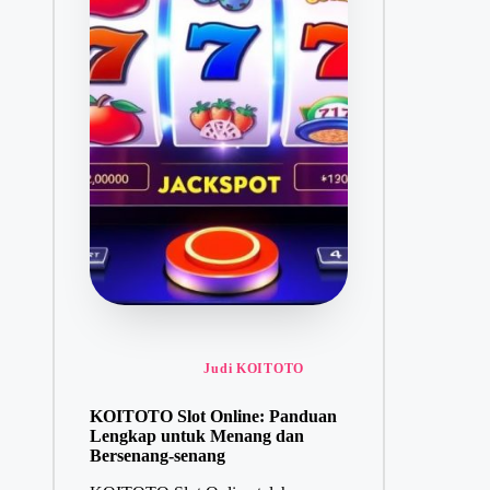
Posted in
Judi KOITOTO
KOITOTO Slot Online: Panduan
Lengkap untuk Menang dan
Bersenang-senang