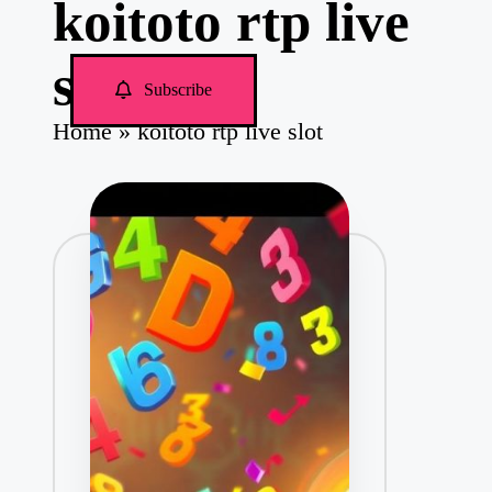
koitoto rtp live
s
i
T
slot
o
Subscribe
g
e
Home
»
koitoto rtp live slot
l
O
n
l
i
n
e