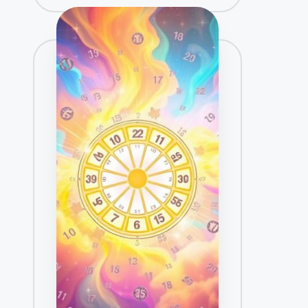
t
e
d
b
y