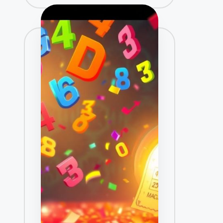
t
e
d
b
y