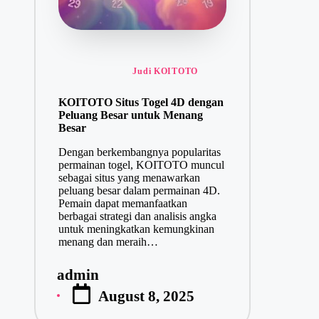
Posted in
Judi KOITOTO
KOITOTO Situs Togel 4D dengan
Peluang Besar untuk Menang
Besar
Dengan berkembangnya popularitas
permainan togel, KOITOTO muncul
sebagai situs yang menawarkan
peluang besar dalam permainan 4D.
Pemain dapat memanfaatkan
berbagai strategi dan analisis angka
untuk meningkatkan kemungkinan
menang dan meraih…
admin
P
August 8, 2025
o
s