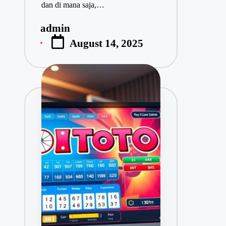
dan di mana saja,…
admin
P
August 14, 2025
o
s
t
e
d
b
y