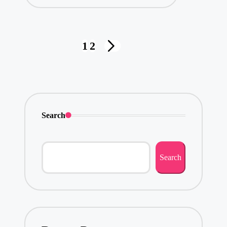
t
e
d
P
1
2
b
N
y
o
E
s
X
t
T
s
P
p
A
Search
G
a
E
g
i
Search
n
a
t
i
o