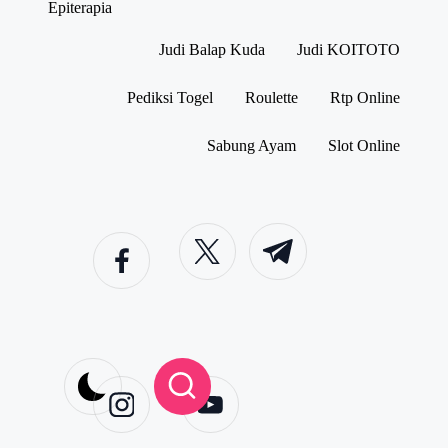
S
Epiterapia
k
R
i
Judi Balap Kuda
Judi KOITOTO
a
p
h
t
a
o
Pediksi Togel
Roulette
Rtp Online
s
c
i
o
a
Sabung Ayam
Slot Online
n
S
t
u
e
k
facebook.co
n
twitter.com
t.me
s
m
t
e
s
d
a
l
a
m
instagram.co
youtube.co
P
m
m
r
e
d
i
k