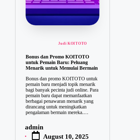
Posted in
Judi KOITOTO
Bonus dan Promo KOITOTO
untuk Pemain Baru: Peluang
Menarik untuk Memulai Bermain
Bonus dan promo KOITOTO untuk
pemain baru menjadi topik menarik
bagi banyak pecinta judi online. Para
pemain baru dapat memanfaatkan
berbagai penawaran menarik yang
dirancang untuk meningkatkan
pengalaman bermain mereka.…
admin
P
August 10, 2025
o