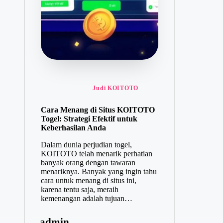
Posted in
Judi KOITOTO
Cara Menang di Situs KOITOTO
Togel: Strategi Efektif untuk
Keberhasilan Anda
Dalam dunia perjudian togel,
KOITOTO telah menarik perhatian
banyak orang dengan tawaran
menariknya. Banyak yang ingin tahu
cara untuk menang di situs ini,
karena tentu saja, meraih
kemenangan adalah tujuan…
admin