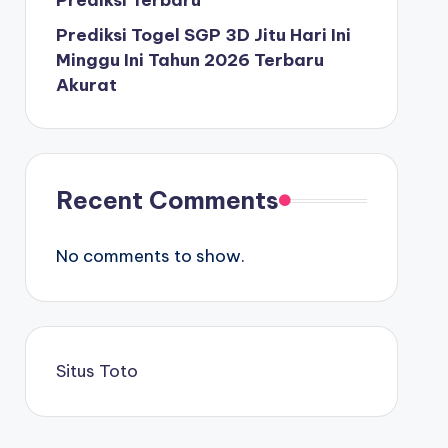
Prediksi Terbaru
Prediksi Togel SGP 3D Jitu Hari Ini
Minggu Ini Tahun 2026 Terbaru
Akurat
Recent Comments
No comments to show.
Situs Toto