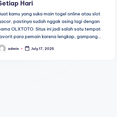
Setiap Hari
Buat kamu yang suka main togel online atau slot
gacor, pastinya sudah nggak asing lagi dengan
nama OLXTOTO. Situs ini jadi salah satu tempat
favorit para pemain karena lengkap, gampang…
admin
July 17, 2025
osted
y