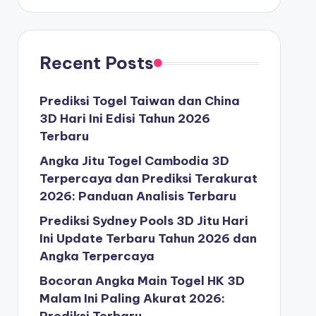
Recent Posts
Prediksi Togel Taiwan dan China
3D Hari Ini Edisi Tahun 2026
Terbaru
Angka Jitu Togel Cambodia 3D
Terpercaya dan Prediksi Terakurat
2026: Panduan Analisis Terbaru
Prediksi Sydney Pools 3D Jitu Hari
Ini Update Terbaru Tahun 2026 dan
Angka Terpercaya
Bocoran Angka Main Togel HK 3D
Malam Ini Paling Akurat 2026: