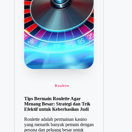
Posted in
Roulette
Tips Bermain Roulette Agar
Menang Besar: Strategi dan Trik
Efektif untuk Keberhasilan Judi
Roulette adalah permainan kasino
yang menarik banyak pemain dengan
pesona dan peluang besar untuk