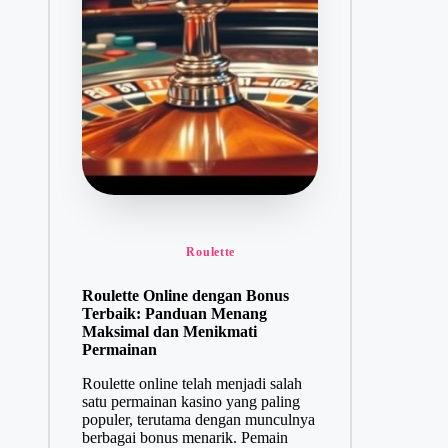
Posted in
Roulette
Roulette Online dengan Bonus
Terbaik: Panduan Menang
Maksimal dan Menikmati
Permainan
Roulette online telah menjadi salah
satu permainan kasino yang paling
populer, terutama dengan munculnya
berbagai bonus menarik. Pemain