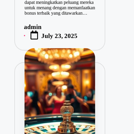
dapat meningkatkan peluang mereka
untuk menang dengan memanfaatkan
bonus terbaik yang ditawarkan…
admin
P
July 23, 2025
o
s
t
e
d
b
y