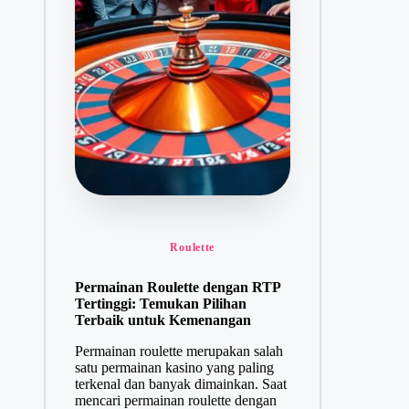
Posted in
Roulette
Permainan Roulette dengan RTP
Tertinggi: Temukan Pilihan
Terbaik untuk Kemenangan
Permainan roulette merupakan salah
satu permainan kasino yang paling
terkenal dan banyak dimainkan. Saat
mencari permainan roulette dengan