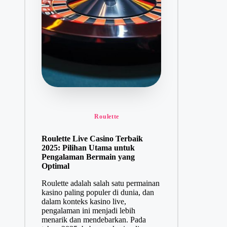
Posted in
Roulette
Roulette Live Casino Terbaik
2025: Pilihan Utama untuk
Pengalaman Bermain yang
Optimal
Roulette adalah salah satu permainan
kasino paling populer di dunia, dan
dalam konteks kasino live,
pengalaman ini menjadi lebih
menarik dan mendebarkan. Pada