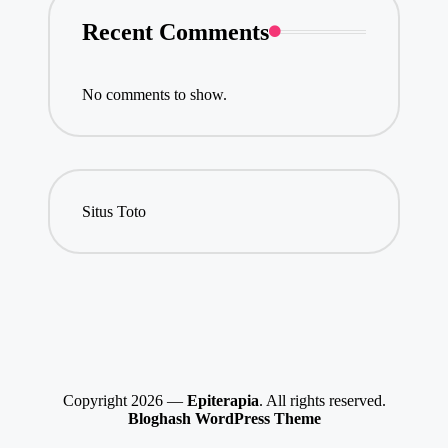
Recent Comments
No comments to show.
Situs Toto
Copyright 2026 —
Epiterapia
. All rights reserved.
Bloghash WordPress Theme