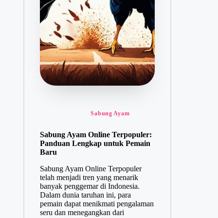
Posted in
Sabung Ayam
Sabung Ayam Online Terpopuler:
Panduan Lengkap untuk Pemain
Baru
Sabung Ayam Online Terpopuler
telah menjadi tren yang menarik
banyak penggemar di Indonesia.
Dalam dunia taruhan ini, para
pemain dapat menikmati pengalaman
seru dan menegangkan dari