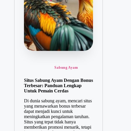
Posted in
Sabung Ayam
Situs Sabung Ayam Dengan Bonus
Terbesar: Panduan Lengkap
Untuk Pemain Cerdas
Di dunia sabung ayam, mencari situs
yang menawarkan bonus terbesar
dapat menjadi kunci untuk
meningkatkan pengalaman taruhan.
Situs yang tepat tidak hanya
memberikan promosi menarik, tetapi