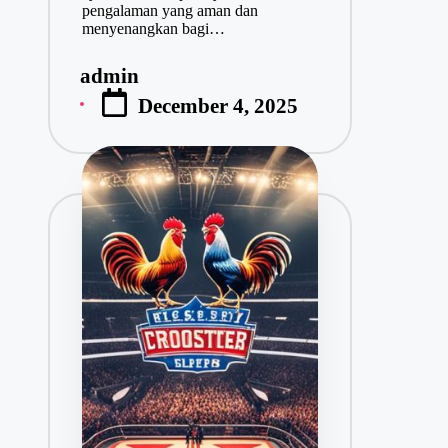
pengalaman yang aman dan
menyenangkan bagi…
admin
P
December 4, 2025
o
s
t
e
d
b
y