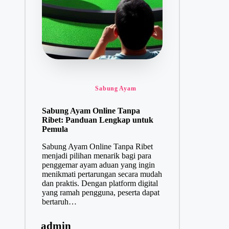
Posted in
Sabung Ayam
Sabung Ayam Online Tanpa
Ribet: Panduan Lengkap untuk
Pemula
Sabung Ayam Online Tanpa Ribet
menjadi pilihan menarik bagi para
penggemar ayam aduan yang ingin
menikmati pertarungan secara mudah
dan praktis. Dengan platform digital
yang ramah pengguna, peserta dapat
bertaruh…
admin