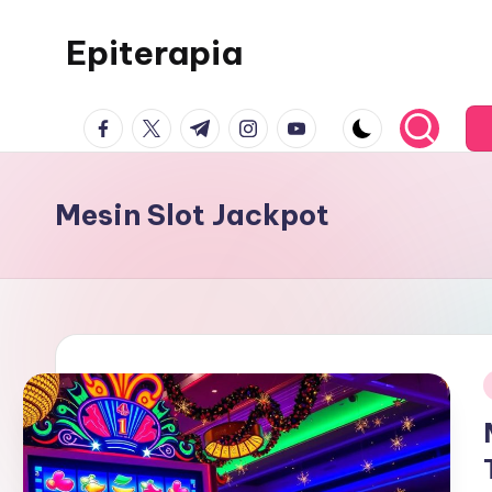
Epiterapia
Skip
to
Rahasia
content
facebook.com
twitter.com
t.me
instagram.com
youtube.com
Sukses
dalam
Prediksi
Mesin Slot Jackpot
Togel
Online
i