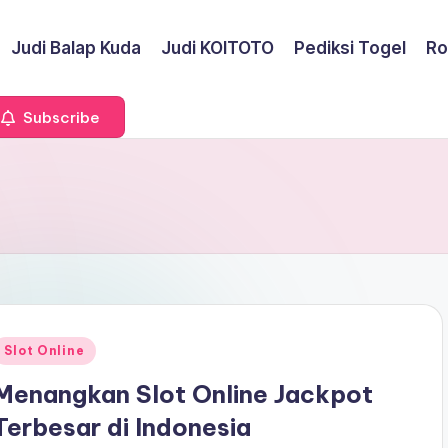
Judi Balap Kuda
Judi KOITOTO
Pediksi Togel
Ro
Subscribe
Posted
Slot Online
n
Menangkan Slot Online Jackpot
Terbesar di Indonesia