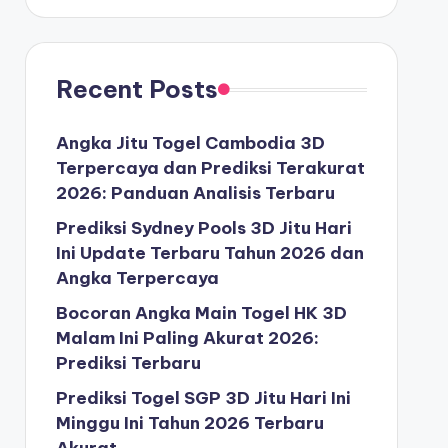
Recent Posts
Angka Jitu Togel Cambodia 3D
Terpercaya dan Prediksi Terakurat
2026: Panduan Analisis Terbaru
Prediksi Sydney Pools 3D Jitu Hari
Ini Update Terbaru Tahun 2026 dan
Angka Terpercaya
Bocoran Angka Main Togel HK 3D
Malam Ini Paling Akurat 2026:
Prediksi Terbaru
Prediksi Togel SGP 3D Jitu Hari Ini
Minggu Ini Tahun 2026 Terbaru