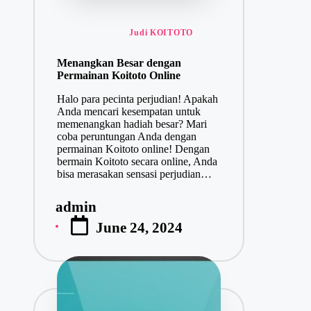
Posted in
Judi KOITOTO
Menangkan Besar dengan
Permainan Koitoto Online
Halo para pecinta perjudian! Apakah
Anda mencari kesempatan untuk
memenangkan hadiah besar? Mari
coba peruntungan Anda dengan
permainan Koitoto online! Dengan
bermain Koitoto secara online, Anda
bisa merasakan sensasi perjudian…
admin
P
June 24, 2024
o
s
t
e
d