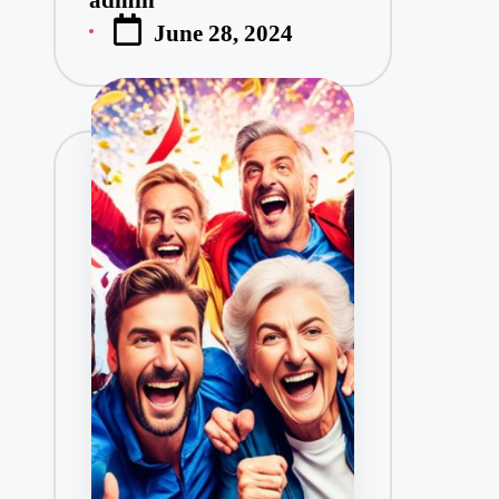
P
June 28, 2024
o
s
t
e
d
b
y