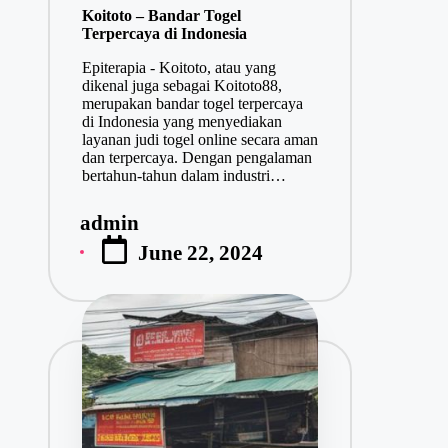
Koitoto – Bandar Togel
Terpercaya di Indonesia
Epiterapia - Koitoto, atau yang
dikenal juga sebagai Koitoto88,
merupakan bandar togel terpercaya
di Indonesia yang menyediakan
layanan judi togel online secara aman
dan terpercaya. Dengan pengalaman
bertahun-tahun dalam industri…
admin
P
June 22, 2024
o
s
t
e
d
b
y