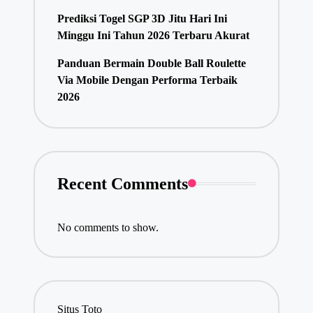
Prediksi Togel SGP 3D Jitu Hari Ini
Minggu Ini Tahun 2026 Terbaru Akurat
Panduan Bermain Double Ball Roulette
Via Mobile Dengan Performa Terbaik
2026
Recent Comments
No comments to show.
Situs Toto