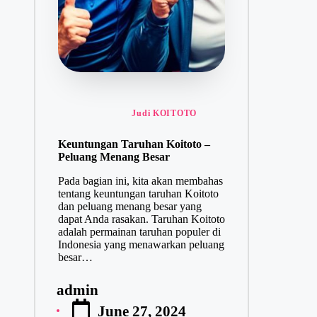
Posted in
Judi KOITOTO
Keuntungan Taruhan Koitoto –
Peluang Menang Besar
Pada bagian ini, kita akan membahas
tentang keuntungan taruhan Koitoto
dan peluang menang besar yang
dapat Anda rasakan. Taruhan Koitoto
adalah permainan taruhan populer di
Indonesia yang menawarkan peluang
besar…
admin
P
June 27, 2024
o