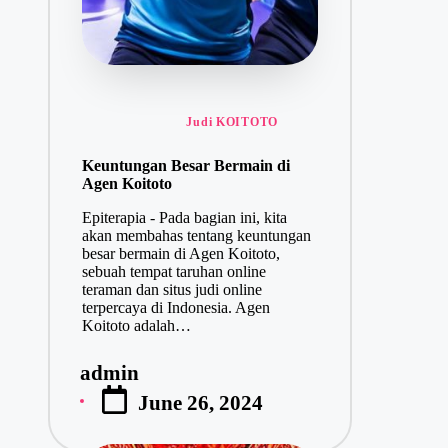
Posted in
Judi KOITOTO
Keuntungan Besar Bermain di
Agen Koitoto
Epiterapia - Pada bagian ini, kita
akan membahas tentang keuntungan
besar bermain di Agen Koitoto,
sebuah tempat taruhan online
teraman dan situs judi online
terpercaya di Indonesia. Agen
Koitoto adalah…
admin
P
June 26, 2024
o
s