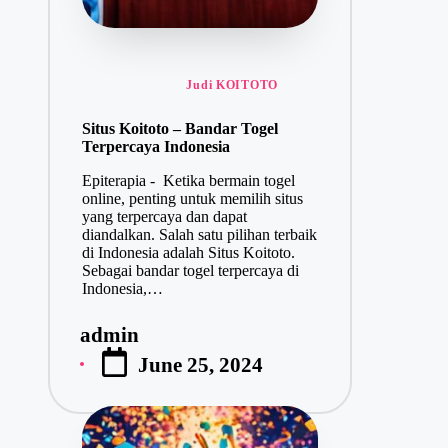
Posted in
Judi KOITOTO
Situs Koitoto – Bandar Togel
Terpercaya Indonesia
Epiterapia - Ketika bermain togel
online, penting untuk memilih situs
yang terpercaya dan dapat
diandalkan. Salah satu pilihan terbaik
di Indonesia adalah Situs Koitoto.
Sebagai bandar togel terpercaya di
Indonesia,…
admin
P
June 25, 2024
o
s
t
e