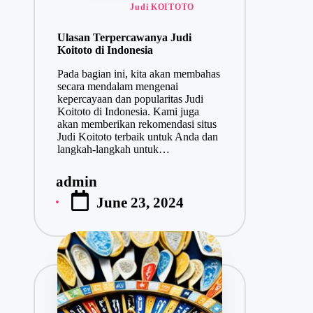
Posted in
Judi KOITOTO
Ulasan Terpercawanya Judi
Koitoto di Indonesia
Pada bagian ini, kita akan membahas
secara mendalam mengenai
kepercayaan dan popularitas Judi
Koitoto di Indonesia. Kami juga
akan memberikan rekomendasi situs
Judi Koitoto terbaik untuk Anda dan
langkah-langkah untuk…
admin
P
June 23, 2024
o
s
t
e
d
b
y