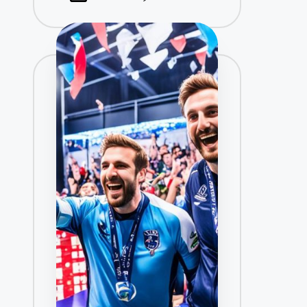
s
t
e
d
b
y