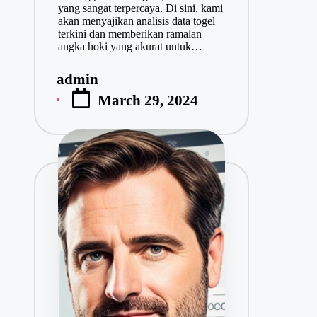
yang sangat terpercaya. Di sini, kami
akan menyajikan analisis data togel
terkini dan memberikan ramalan
angka hoki yang akurat untuk…
admin
P
March 29, 2024
o
s
t
e
d
b
y