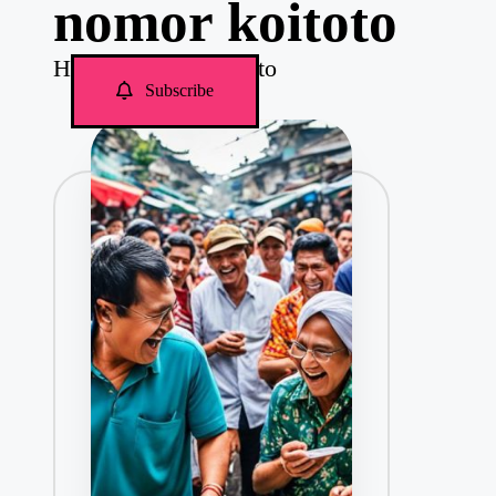
nomor koitoto
s
i
T
Home
»
nomor koitoto
o
Subscribe
g
e
l
O
n
l
i
n
e