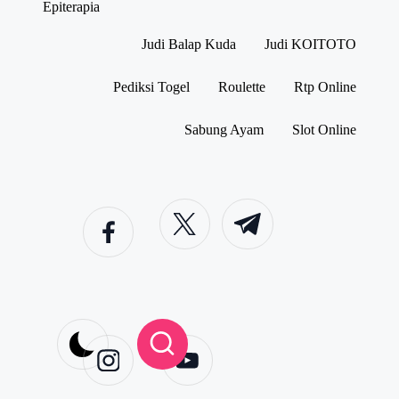
S
Epiterapia
k
R
i
Judi Balap Kuda
Judi KOITOTO
a
p
h
t
a
o
Pediksi Togel
Roulette
Rtp Online
s
c
i
o
a
Sabung Ayam
Slot Online
n
S
t
u
e
k
facebook.co
n
twitter.com
t.me
s
m
t
e
s
d
a
l
a
m
instagram.co
youtube.co
P
m
m
r
e
d
i
k