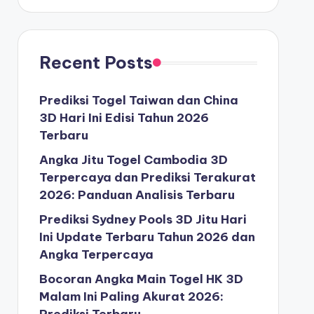
Recent Posts
Prediksi Togel Taiwan dan China
3D Hari Ini Edisi Tahun 2026
Terbaru
Angka Jitu Togel Cambodia 3D
Terpercaya dan Prediksi Terakurat
2026: Panduan Analisis Terbaru
Prediksi Sydney Pools 3D Jitu Hari
Ini Update Terbaru Tahun 2026 dan
Angka Terpercaya
Bocoran Angka Main Togel HK 3D
Malam Ini Paling Akurat 2026: