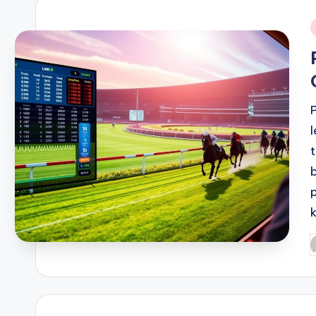
i
P
b