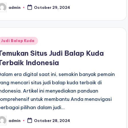
admin
October 29, 2024
osted
y
Posted
Judi Balap Kuda
n
Temukan Situs Judi Balap Kuda
Terbaik Indonesia
Dalam era digital saat ini, semakin banyak pemain
yang mencari situs judi balap kuda terbaik di
Indonesia. Artikel ini menyediakan panduan
komprehensif untuk membantu Anda menavigasi
berbagai pilihan dalam judi…
admin
October 28, 2024
osted
y