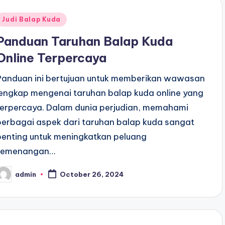
Posted
Judi Balap Kuda
n
Panduan Taruhan Balap Kuda
Online Terpercaya
Panduan ini bertujuan untuk memberikan wawasan
lengkap mengenai taruhan balap kuda online yang
terpercaya. Dalam dunia perjudian, memahami
berbagai aspek dari taruhan balap kuda sangat
penting untuk meningkatkan peluang
kemenangan…
admin
October 26, 2024
osted
y