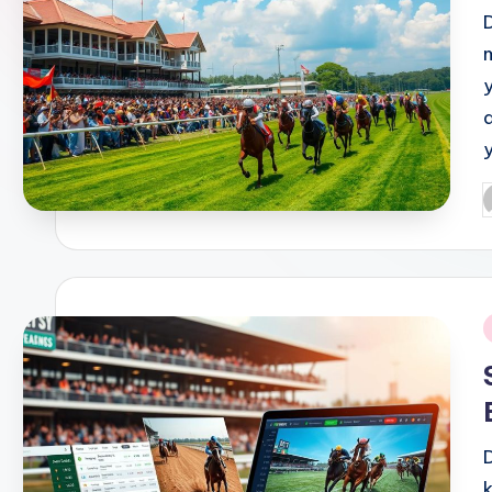
P
b
i