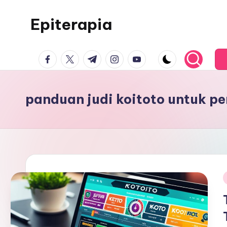
Epiterapia
Skip
to
Rahasia
content
facebook.com
twitter.com
t.me
instagram.com
youtube.com
Sukses
dalam
Prediksi
panduan judi koitoto untuk p
Togel
Online
i