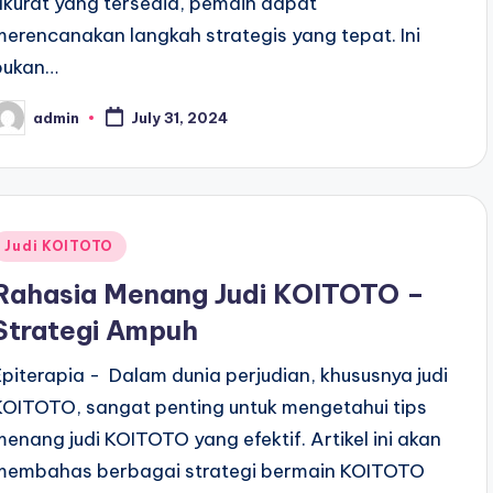
akurat yang tersedia, pemain dapat
merencanakan langkah strategis yang tepat. Ini
bukan…
admin
July 31, 2024
osted
y
Posted
Judi KOITOTO
n
Rahasia Menang Judi KOITOTO –
Strategi Ampuh
Epiterapia - Dalam dunia perjudian, khususnya judi
KOITOTO, sangat penting untuk mengetahui tips
menang judi KOITOTO yang efektif. Artikel ini akan
membahas berbagai strategi bermain KOITOTO