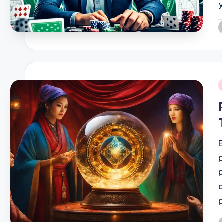
P
b
i