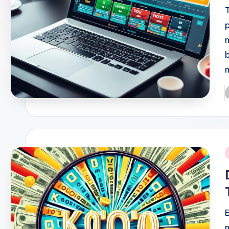
P
b
i