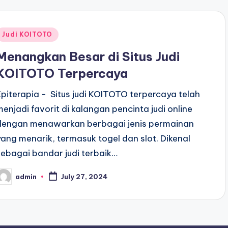
Posted
Judi KOITOTO
n
Menangkan Besar di Situs Judi
KOITOTO Terpercaya
Epiterapia - Situs judi KOITOTO terpercaya telah
menjadi favorit di kalangan pencinta judi online
dengan menawarkan berbagai jenis permainan
yang menarik, termasuk togel dan slot. Dikenal
sebagai bandar judi terbaik…
admin
July 27, 2024
osted
y