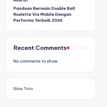
Akurat
Panduan Bermain Double Ball
Roulette Via Mobile Dengan
Performa Terbaik 2026
Recent Comments
No comments to show.
Situs Toto