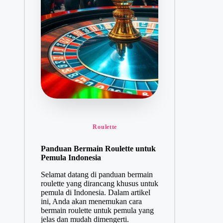
Posted in
Roulette
Panduan Bermain Roulette untuk
Pemula Indonesia
Selamat datang di panduan bermain
roulette yang dirancang khusus untuk
pemula di Indonesia. Dalam artikel
ini, Anda akan menemukan cara
bermain roulette untuk pemula yang
jelas dan mudah dimengerti.