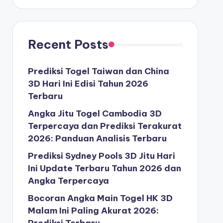
Recent Posts
Prediksi Togel Taiwan dan China
3D Hari Ini Edisi Tahun 2026
Terbaru
Angka Jitu Togel Cambodia 3D
Terpercaya dan Prediksi Terakurat
2026: Panduan Analisis Terbaru
Prediksi Sydney Pools 3D Jitu Hari
Ini Update Terbaru Tahun 2026 dan
Angka Terpercaya
Bocoran Angka Main Togel HK 3D
Malam Ini Paling Akurat 2026: