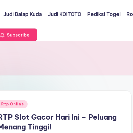
Judi Balap Kuda
Judi KOITOTO
Pediksi Togel
Ro
Subscribe
Posted
Rtp Online
n
RTP Slot Gacor Hari Ini – Peluang
Menang Tinggi!