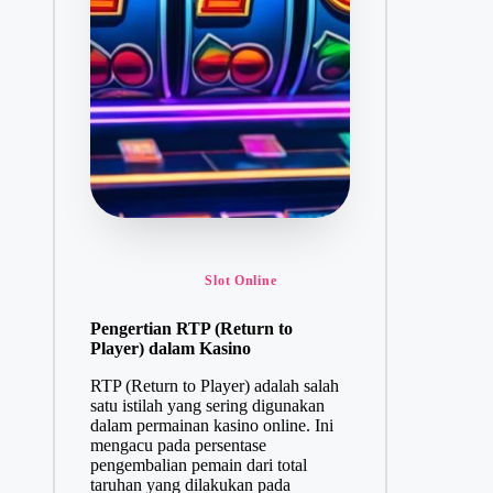
Posted in
Slot Online
Pengertian RTP (Return to
Player) dalam Kasino
RTP (Return to Player) adalah salah
satu istilah yang sering digunakan
dalam permainan kasino online. Ini
mengacu pada persentase
pengembalian pemain dari total
taruhan yang dilakukan pada