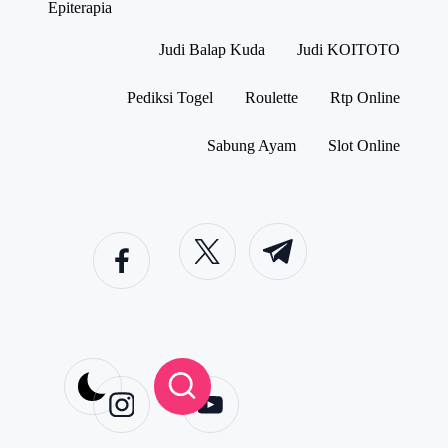
S
Epiterapia
k
R
i
Judi Balap Kuda
Judi KOITOTO
a
p
h
t
a
o
Pediksi Togel
Roulette
Rtp Online
s
c
i
o
a
Sabung Ayam
Slot Online
n
S
t
u
e
k
facebook.co
n
twitter.com
t.me
s
m
t
e
s
d
a
l
a
m
instagram.co
youtube.co
P
m
m
r
e
d
i
k