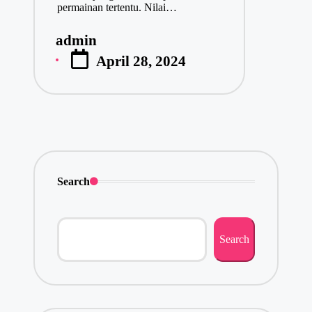
permainan tertentu. Nilai…
admin
P
April 28, 2024
o
s
t
e
d
b
y
Search
Search