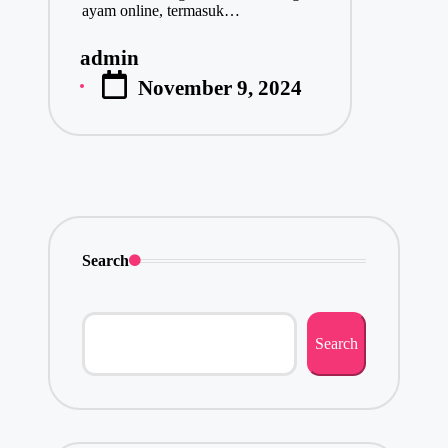
ayam online, termasuk…
admin
P
November 9, 2024
o
s
t
e
d
b
y
Search
Search