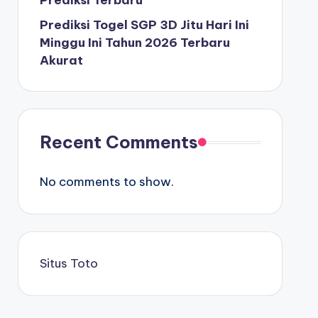
Prediksi Terbaru
Prediksi Togel SGP 3D Jitu Hari Ini
Minggu Ini Tahun 2026 Terbaru
Akurat
Recent Comments
No comments to show.
Situs Toto