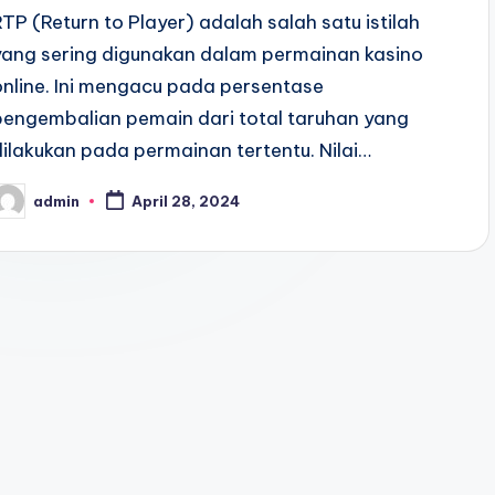
RTP (Return to Player) adalah salah satu istilah
yang sering digunakan dalam permainan kasino
online. Ini mengacu pada persentase
pengembalian pemain dari total taruhan yang
dilakukan pada permainan tertentu. Nilai…
admin
April 28, 2024
osted
y